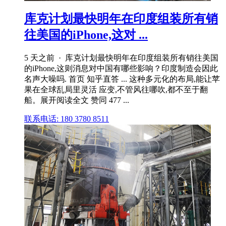
库克计划最快明年在印度组装所有销
往美国的iPhone,这对 ...
5 天之前 · 库克计划最快明年在印度组装所有销往美国
的iPhone,这则消息对中国有哪些影响？印度制造会因此
名声大噪吗. 首页 知乎直答 ... 这种多元化的布局,能让苹
果在全球乱局里灵活 应变,不管风往哪吹,都不至于翻
船。展开阅读全文 赞同 477 ...
联系电话: 180 3780 8511