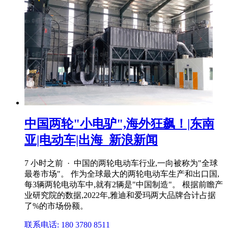
中国两轮"小电驴",海外狂飙！|东南
亚|电动车|出海_新浪新闻
7 小时之前 · 中国的两轮电动车行业,一向被称为"全球
最卷市场"。 作为全球最大的两轮电动车生产和出口国,
每3辆两轮电动车中,就有2辆是"中国制造"。 根据前瞻产
业研究院的数据,2022年,雅迪和爱玛两大品牌合计占据
了%的市场份额。
联系电话: 180 3780 8511