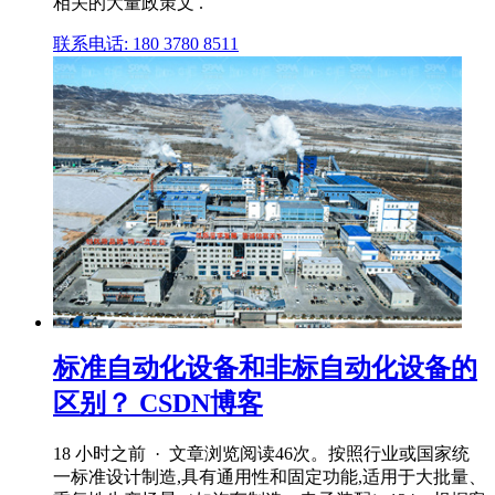
相关的大量政策文 .
联系电话: 180 3780 8511
标准自动化设备和非标自动化设备的
区别？ CSDN博客
18 小时之前 · 文章浏览阅读46次。按照行业或国家统
一标准设计制造,具有通用性和固定功能,适用于大批量、