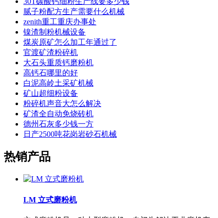
30T碳酸钙细粉生产线要多少钱
腻子粉配方生产需要什么机械
zenith重工重庆办事处
镍渣制粉机械设备
煤炭原矿怎么加工年通过了
官渡矿渣粉碎机
大石头重质钙磨粉机
高钙石哪里的好
白泥高岭土采矿机械
矿山超细粉设备
粉碎机声音大怎么解决
矿渣全自动免烧砖机
德州石灰多少钱一方
日产2500吨花岗岩砂石机械
热销产品
LM 立式磨粉机