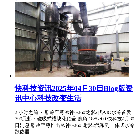
快科技资讯2025年04月30日Blog版资
讯中心科技改变生活
2 小时之前 · 酷冷至尊冰神G360龙影2代AIO水冷首发
799元起：磁吸式模块化顶盖 鹿角 18:52:00 快科技4月30
日消息,酷冷至尊推出冰神G360 龙影2代系列一体式水冷
散热器 ...