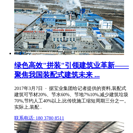
绿色高效"拼装"引领建筑业革新——
聚焦我国装配式建筑未来 ...
2017年3月7日 · 据宝业集团给记者提供的资料,装配式
建筑可节材20%、节水60%、节地7%10%,减少建筑垃圾
70%,节约人工40%以上,比传统施工缩短周期三分之一。
实际上,装配 .
联系电话: 180 3780 8511