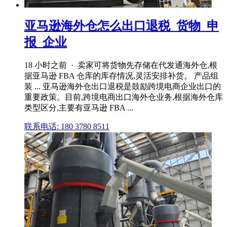
亚马逊海外仓怎么出口退税_货物_申
报_企业
18 小时之前 · 卖家可将货物先存储在代发通海外仓,根
据亚马逊 FBA 仓库的库存情况,灵活安排补货。 产品组
装 ... 亚马逊海外仓出口退税是鼓励跨境电商企业出口的
重要政策。目前,跨境电商出口海外仓业务,根据海外仓库
类型区分,主要有亚马逊 FBA ...
联系电话: 180 3780 8511