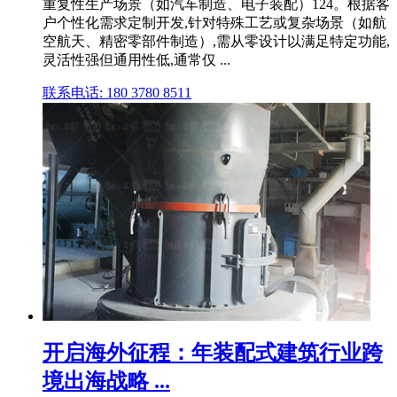
重复性生产场景（如汽车制造、电子装配）124。根据客
户个性化需求定制开发,针对特殊工艺或复杂场景（如航
空航天、精密零部件制造）,需从零设计以满足特定功能,
灵活性强但通用性低,通常仅 ...
联系电话: 180 3780 8511
开启海外征程：年装配式建筑行业跨
境出海战略 ...