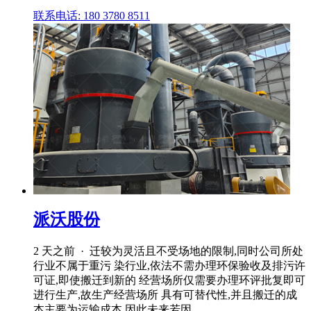
联系电话: 180 3780 8511
派沃股份
2 天之前 · 迁较为灵活且不受场地的限制,同时公司所处
行业不属于重污 染行业,依法不需办理环保验收及排污许
可证,即使搬迁到新的 经营场所仅需要办理环评批复即可
进行生产,故生产经营场所 具有可替代性,并且搬迁的成
本主要为运输成本,因此未来若因