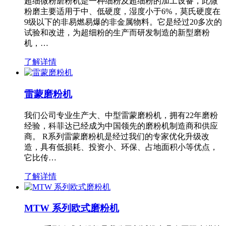
超细微粉磨粉机是一种细粉及超细粉的加工设备，此微
粉磨主要适用于中、低硬度，湿度小于6%，莫氏硬度在
9级以下的非易燃易爆的非金属物料。它是经过20多次的
试验和改进，为超细粉的生产而研发制造的新型磨粉
机，…
了解详情
雷蒙磨粉机
我们公司专业生产大、中型雷蒙磨粉机，拥有22年磨粉
经验，科菲达已经成为中国领先的磨粉机制造商和供应
商。 R系列雷蒙磨粉机是经过我们的专家优化升级改
造，具有低损耗、投资小、环保、占地面积小等优点，
它比传…
了解详情
MTW 系列欧式磨粉机