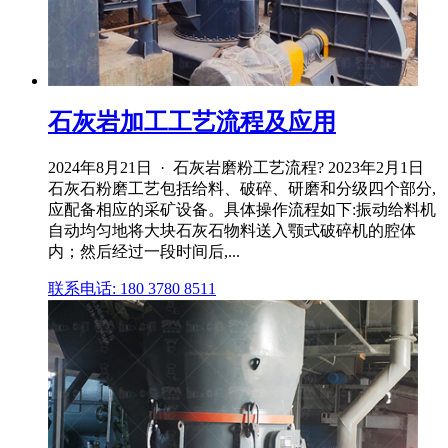
石灰岩加工工艺流程及应用
2024年8月21日 · 石灰岩磨粉工艺流程? 2023年2月1日
石灰石粉磨工艺包括给料、破碎、研磨和分级四个部分,
应配备相应的采矿设备。具体操作流程如下:振动给料机
自动均匀地将大块石灰石物料送入颚式破碎机的腔体
内；然后经过一段时间后,...
联系电话: 180 3780 8511