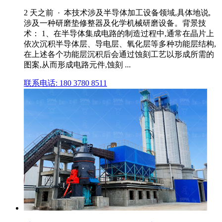
2 天之前 · 本技术涉及半导体加工设备领域,具体地说,
涉及一种研磨垫修整器及化学机械研磨设备。背景技
术： 1、在半导体集成电路的制造过程中,通常在晶片上
依次沉积半导体层、导电层、氧化层等多种功能层结构,
在上述各个功能层沉积后会通过蚀刻工艺以形成所需的
图案,从而形成电路元件,蚀刻 ...
联系电话: 180 3780 8511