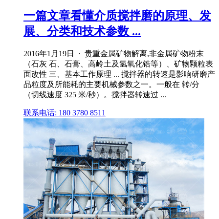
一篇文章看懂介质搅拌磨的原理、发
展、分类和技术参数 ...
2016年1月19日 · 贵重金属矿物解离,非金属矿物粉末
（石灰 石、石膏、高岭土及氢氧化锆等）、矿物颗粒表
面改性 三、基本工作原理 ... 搅拌器的转速是影响研磨产
品粒度及所能耗的主要机械参数之一。一般在 转/分
（切线速度 325 米/秒）。搅拌器转速过 ...
联系电话: 180 3780 8511