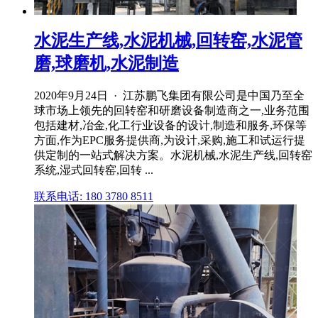
水泥生产线,水泥机械,回转窑,水泥管
磨,球磨机,水泥制造
2020年9月24日 · 江苏鹏飞集团有限公司是中国乃至全
球市场上领先的回转窑和研磨设备制造商之一,业务范围
包括建材,冶金,化工行业设备的设计,制造和服务,环保等
方面,作为EPC服务提供商,为设计,采购,施工和试运行提
供定制的一站式解决方案。水泥机械,水泥生产线,回转窑
系统,湿式回转窑,回转 ...
联系电话: 180 3780 8511