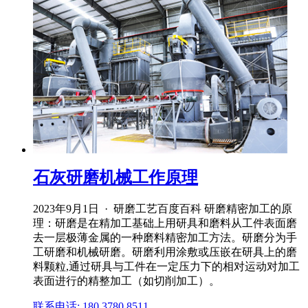
石灰研磨机械工作原理
2023年9月1日 · 研磨工艺百度百科 研磨精密加工的原
理：研磨是在精加工基础上用研具和磨料从工件表面磨
去一层极薄金属的一种磨料精密加工方法。研磨分为手
工研磨和机械研磨。研磨利用涂敷或压嵌在研具上的磨
料颗粒,通过研具与工件在一定压力下的相对运动对加工
表面进行的精整加工（如切削加工）。
联系电话: 180 3780 8511