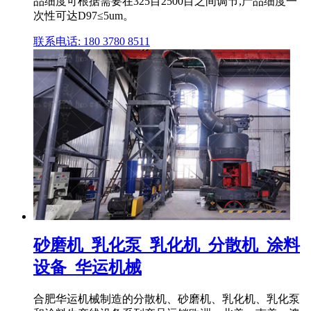
品细度可根据需要在325目2500目之间调节,产品细度一
次性可达D97≤5um。
联系电话: 180 3780 8511
砂磨机_乳化泵_乳化机_分散机_涂料
设备_华运机械
合肥华运机械制造的分散机、砂磨机、乳化机、乳化泵