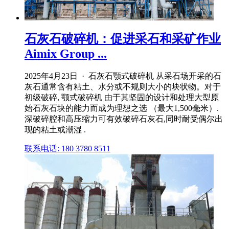
石灰石破碎机：促进采石和采矿作业
Aimix Group ...
2025年4月23日 · 石灰石颚式破碎机 从采石场开采的石
灰石通常含有粘土、水分或不规则大小的块状物。对于
初级破碎, 颚式破碎机 由于其坚固的设计和处理大型原
始石灰石块的能力而成为理想之选 （最大1,500毫米）.
深破碎腔和高压缩力可有效破碎石灰石,同时耐受偶尔出
现的粘土或潮湿 .
联系电话: 180 3780 8511