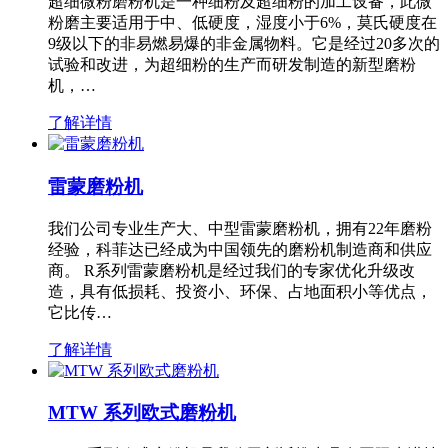
超细微粉磨粉机是一种细粉及超细粉的加工设备，此微
粉磨主要适用于中、低硬度，湿度小于6%，莫氏硬度在
9级以下的非易燃易爆的非金属物料。它是经过20多次的
试验和改进，为超细粉的生产而研发制造的新型磨粉
机，…
了解详情
雷蒙磨粉机
我们公司专业生产大、中型雷蒙磨粉机，拥有22年磨粉
经验，科菲达已经成为中国领先的磨粉机制造商和供应
商。 R系列雷蒙磨粉机是经过我们的专家优化升级改
造，具有低损耗、投资小、环保、占地面积小等优点，
它比传…
了解详情
MTW 系列欧式磨粉机