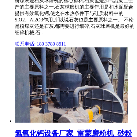
粉煤灰是石灰球磨机的核心原料,石灰也是加气混凝土生
产的主要原料之一,石灰球磨机的主要作用是和水泥配合
提供有效氧化钙,使之在水热条件下与硅质材料中的
SiO2、Al2O3作用,所以说石灰也是主要原料之一。 不论
是粉煤灰还是石灰,都需要进行细碎,石灰球磨机是最好的
细碎机械,石 .
联系电话: 180 3780 8511
氢氧化钙设备厂家_雷蒙磨粉机_砂粉