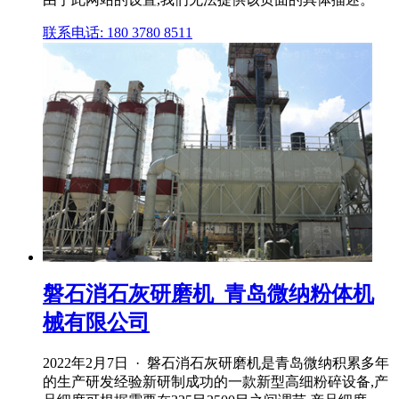
联系电话: 180 3780 8511
磐石消石灰研磨机_青岛微纳粉体机
械有限公司
2022年2月7日 · 磐石消石灰研磨机是青岛微纳积累多年
的生产研发经验新研制成功的一款新型高细粉碎设备,产