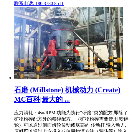
联系电话: 180 3780 8511
石磨 (Millstone) 机械动力 (Create)
MC百科|最大的 ...
应力消耗：4su/RPM 功能为执行"研磨"类的配方,即除了
矿物粉碎配方外的粉碎配方。（矿物粉碎需要使用 粉碎
轮）可以通过侧面齿轮传动或底部的 传动杆 输入动力,
原料可以通过上方投入或使用物流方法（漏斗等）输入,