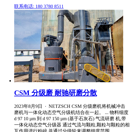
联系电话: 180 3780 8511
CSM 分级磨 耐驰研磨分散
2023年8月9日 · NETZSCH CSM 分级磨机将机械冲击
磨机与一体化动态空气分级机结合在一起。 ... 物料细度
d 97 10 µm 到 d 97 150 µm (基于石灰石) 气流研磨 机,带
一体化动态空气分级器 通过气流与颗粒,颗粒与颗粒的相
互作用进行粉碎,并通过分级轮来调整细度范围 ...