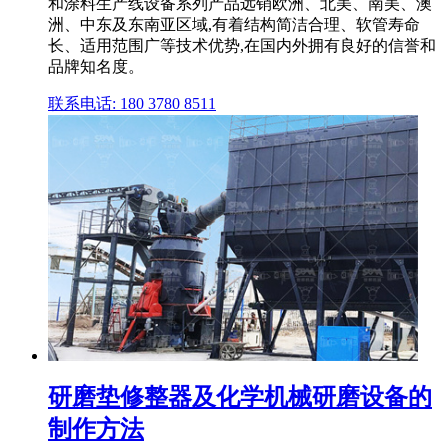
和涂料生产线设备系列产品远销欧洲、北美、南美、澳
洲、中东及东南亚区域,有着结构简洁合理、软管寿命
长、适用范围广等技术优势,在国内外拥有良好的信誉和
品牌知名度。
联系电话: 180 3780 8511
研磨垫修整器及化学机械研磨设备的
制作方法