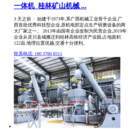
一体机_桂林矿山机械 ...
3 天之前 · 始建干1973年,系广西机械工业骨干企业,广
西首批优秀科技型企业,原机电部定点生产研磨设备的两
大厂家之一。 2013年由国有企业改制为民营企业,2019年
企业从灵川县城搬迁到桂林高铁经济产业园,占地面积
122亩,地理位置优越,交通十分便利。
联系电话: 180 3780 8511