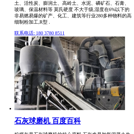
土、活性炭、膨润土、高岭土、水泥、磷矿石、石膏、
玻璃、保温材料等 莫氏硬度 不大于级,湿度在6%以下的
非易燃易爆的矿产、化工、建筑等行业280多种物料的高
细制粉加工,R型 .
联系电话: 180 3780 8511
石灰球磨机 百度百科