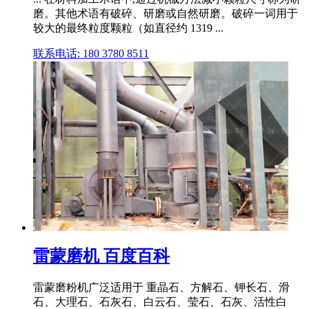
磨。其他术语有破碎、研磨或自然研磨。破碎一词用于
较大的最终粒度颗粒（如直径约 1319 ...
联系电话: 180 3780 8511
雷蒙磨机 百度百科
雷蒙磨粉机广泛适用于 重晶石、方解石、钾长石、滑
石、大理石、石灰石、白云石、莹石、石灰、活性白