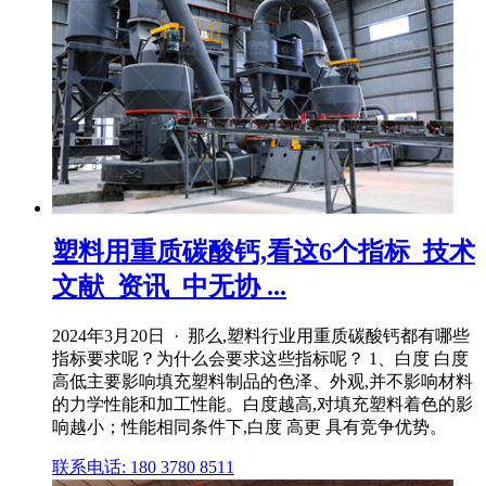
塑料用重质碳酸钙,看这6个指标_技术
文献_资讯_中无协 ...
2024年3月20日 · 那么,塑料行业用重质碳酸钙都有哪些
指标要求呢？为什么会要求这些指标呢？ 1、白度 白度
高低主要影响填充塑料制品的色泽、外观,并不影响材料
的力学性能和加工性能。白度越高,对填充塑料着色的影
响越小；性能相同条件下,白度 高更 具有竞争优势。
联系电话: 180 3780 8511