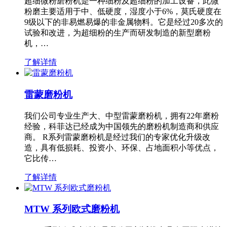
超细微粉磨粉机是一种细粉及超细粉的加工设备，此微
粉磨主要适用于中、低硬度，湿度小于6%，莫氏硬度在
9级以下的非易燃易爆的非金属物料。它是经过20多次的
试验和改进，为超细粉的生产而研发制造的新型磨粉
机，…
了解详情
雷蒙磨粉机
我们公司专业生产大、中型雷蒙磨粉机，拥有22年磨粉
经验，科菲达已经成为中国领先的磨粉机制造商和供应
商。 R系列雷蒙磨粉机是经过我们的专家优化升级改
造，具有低损耗、投资小、环保、占地面积小等优点，
它比传…
了解详情
MTW 系列欧式磨粉机