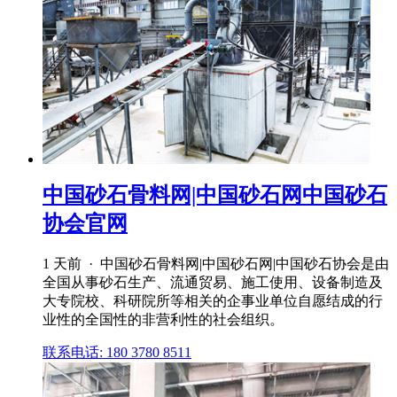
中国砂石骨料网|中国砂石网中国砂石
协会官网
1 天前 · 中国砂石骨料网|中国砂石网|中国砂石协会是由
全国从事砂石生产、流通贸易、施工使用、设备制造及
大专院校、科研院所等相关的企事业单位自愿结成的行
业性的全国性的非营利性的社会组织。
联系电话: 180 3780 8511