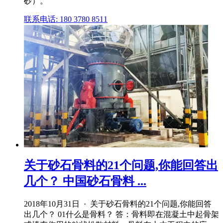
砂）。
联系电话: 180 3780 8511
关于砂石骨料的21个问题,你能回答出
几个？ 中国砂石骨料 ...
2018年10月31日 · 关于砂石骨料的21个问题,你能回答
出几个？ 01什么是骨料？ 答：骨料即在混凝土中起骨架