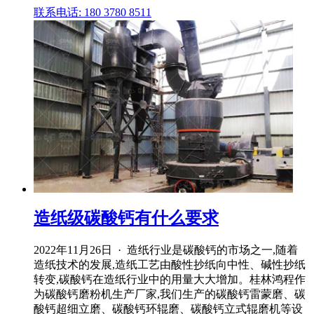
联系电话: 180 3780 8511
造纸级碳酸钙有什么要求
2022年11月26日 · 造纸行业是碳酸钙的市场之一,随着
造纸技术的发展,造纸工艺由酸性抄纸向中性、碱性抄纸
转变,碳酸钙在造纸行业中的用量大大增加。桂林鸿程作
为碳酸钙磨粉机生产厂家,我们生产的碳酸钙雷蒙磨、碳
酸钙超细立磨、碳酸钙环辊磨、碳酸钙立式辊磨机等设