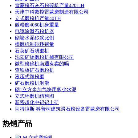
雷蒙粉石灰石粉碎机产量420T-H
天津中科数控雷蒙磨制造有限公司
立式磨粉机产量40TH
微粉磨4060机身重量
电缆涂滑石粉机器
砌墙水泥砂浆比例
棒磨机制砂耗钢量
石英矿石研磨机
沈阳矿物磨粉机械有限公司
微型粉碎机南通有卖的吗
查铁板矿石磨粉机
液压式微粉磨
矿石磨粉机润滑
砌1立方米加气块用多少水泥
立式环磨机结构图
新密超化中铝铝土矿
阿特拉斯·科普柯建筑滑石粉设备雷蒙磨有限公司
热销产品