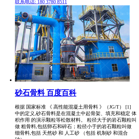
联系电话: 180 3780 8511
砂石骨料 百度百科
根据 国家标准 《 高性能混凝土用骨料 》（JG/T） [1]
中的定义,砂石骨料是在混凝土中起骨架、填充和稳定 体
积作用 的演示颗粒等松散材料。 粒径大于的岩石颗粒叫
做 粗骨料,包括卵石和碎石；粒径小于的岩石颗粒叫做
细骨料,包括 天然砂 和 人工砂 （包括 机制砂 和混合