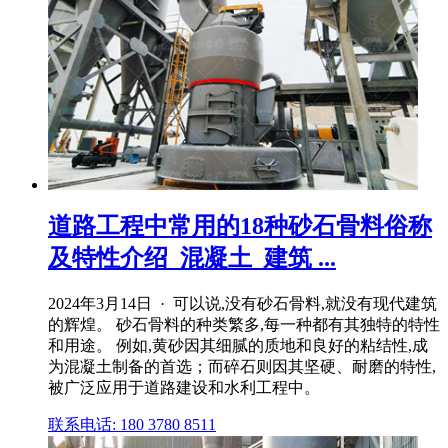
道路工程中常用的18种砂石骨料俗称
及特性介绍_混凝土_建筑 ...
2024年3月14日 · 可以说,没有砂石骨料,就没有现代建筑
的辉煌。 砂石骨料的种类繁多,每一种都有其独特的特性
和用途。 例如,黄砂因其细腻的质地和良好的粘结性,成
为混凝土制备的首选；而碎石则因其坚硬、耐磨的特性,
被广泛应用于道路建设和水利工程中。
联系电话: 180 3780 8511