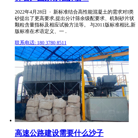
2022年4月28日 · 新标准结合高性能混凝土的需求对I类
砂提出了更高要求,提出分计筛余级配要求、机制砂片状
颗粒含量指标及相应试验方法等。 与2011版标准相比,新
版标准在术语定义、一 .
联系电话: 180 3780 8511
高速公路建设需要什么沙子