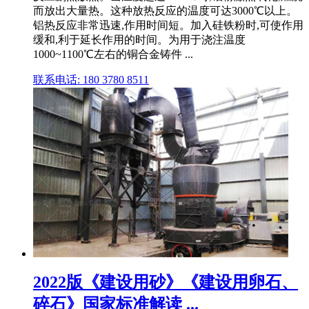
而放出大量热。这种放热反应的温度可达3000℃以上。
铝热反应非常迅速,作用时间短。加入硅铁粉时,可使作用
缓和,利于延长作用的时间。为用于浇注温度
1000~1100℃左右的铜合金铸件 ...
联系电话: 180 3780 8511
2022版《建设用砂》《建设用卵石、
碎石》国家标准解读 ...