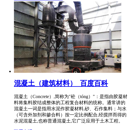
混凝土（建筑材料）_百度百科
混凝土（Concrete）,简称为"砼（tóng）"：是指由胶凝材
料将集料胶结成整体的工程复合材料的统称。通常讲的
混凝土一词是指用水泥作胶凝材料,砂、石作集料；与水
（可含外加剂和掺合料）按一定比例配合,经搅拌而得的
水泥混凝土,也称普通混凝土,它广泛应用于土木工程。