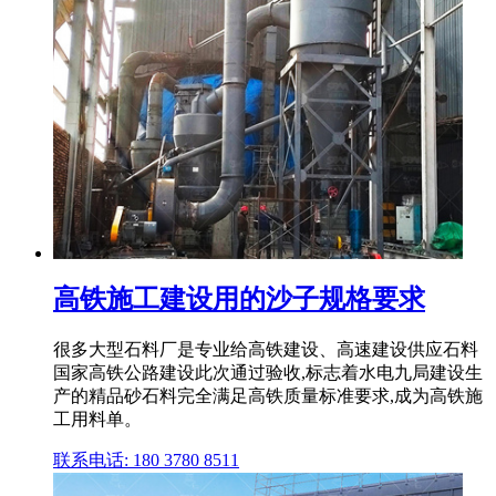
高铁施工建设用的沙子规格要求
很多大型石料厂是专业给高铁建设、高速建设供应石料
国家高铁公路建设此次通过验收,标志着水电九局建设生
产的精品砂石料完全满足高铁质量标准要求,成为高铁施
工用料单。
联系电话: 180 3780 8511