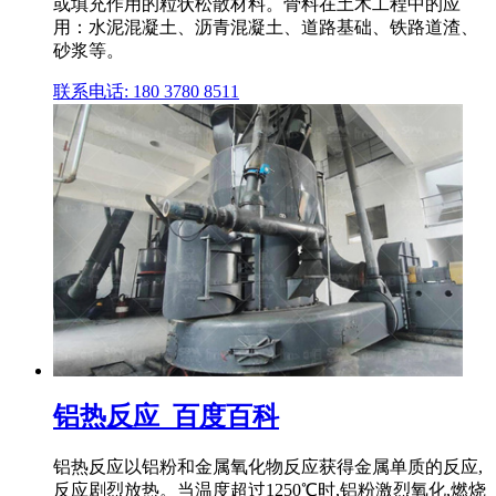
或填充作用的粒状松散材料。骨料在土木工程中的应
用：水泥混凝土、沥青混凝土、道路基础、铁路道渣、
砂浆等。
联系电话: 180 3780 8511
铝热反应_百度百科
铝热反应以铝粉和金属氧化物反应获得金属单质的反应,
反应剧烈放热。当温度超过1250℃时,铝粉激烈氧化,燃烧