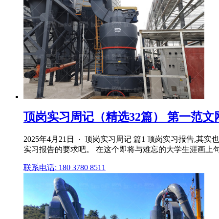
顶岗实习周记（精选32篇） 第一范文
2025年4月21日 · 顶岗实习周记 篇1 顶岗实习报
实习报告的要求吧。 在这个即将与难忘的大学生涯画上句号
联系电话: 180 3780 8511