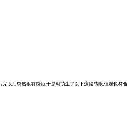
我。写完以后突然很有感触,于是就萌生了以下这段感慨,但愿也符合