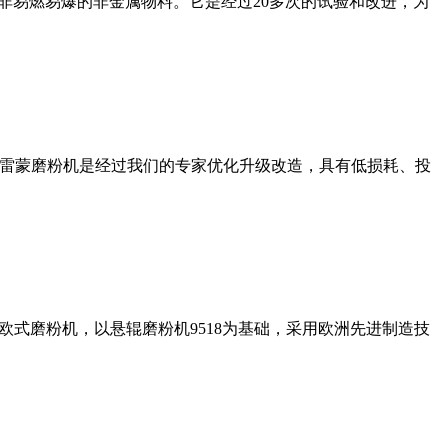
非易燃易爆的非金属物料。它是经过20多次的试验和改进，为
列雷蒙磨粉机是经过我们的专家优化升级改造，具有低损耗、投
式磨粉机，以悬辊磨粉机9518为基础，采用欧洲先进制造技