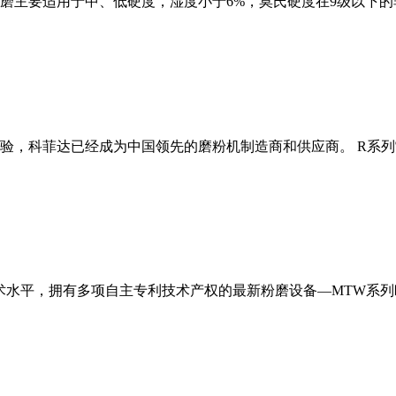
磨主要适用于中、低硬度，湿度小于6%，莫氏硬度在9级以下的
经验，科菲达已经成为中国领先的磨粉机制造商和供应商。 R系
术水平，拥有多项自主专利技术产权的最新粉磨设备—MTW系列欧