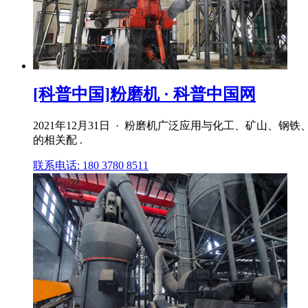
[科普中国]粉磨机 · 科普中国网
2021年12月31日 · 粉磨机广泛应用与化工、矿山
的相关配 .
联系电话: 180 3780 8511