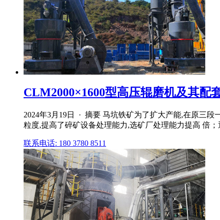
CLM2000×1600型高压辊磨机及其配
2024年3月19日 · 摘要 马坑铁矿为了扩大产能,
粒度,提高了碎矿设备处理能力,选矿厂处理能力提高 倍；通过
联系电话: 180 3780 8511