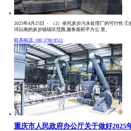
2025年4月25日 · （2）依托炭步污水处理厂的可
河以南的炭步镇镇区范围,服务面积平方公 里。
联系电话: 180 3780 8511
重庆市人民政府办公厅关于做好2025年