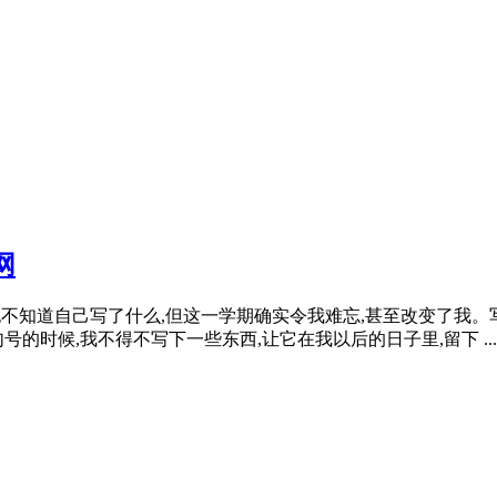
网
告,其实也不知道自己写了什么,但这一学期确实令我难忘,甚至改变了
的时候,我不得不写下一些东西,让它在我以后的日子里,留下 ...