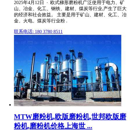
2025年4月12日 · 欧式梯形磨粉机广泛使用于电力、矿
山、冶金、化工、钢铁、建材、煤炭等行业,产生了巨大
的经济和社会效益。 主要是用于矿山、建材、化工、冶
金、火电、煤炭等行业粉 .
联系电话: 180 3780 8511
MTW磨粉机,欧版磨粉机,世邦欧版磨
粉机,磨粉机价格上海世 ...