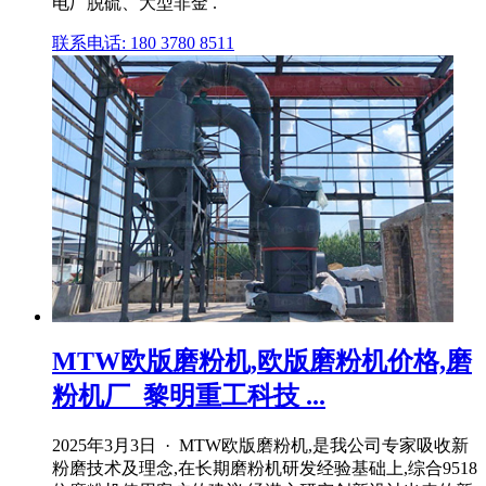
电厂脱硫、大型非金 .
联系电话: 180 3780 8511
MTW欧版磨粉机,欧版磨粉机价格,磨
粉机厂_黎明重工科技 ...
2025年3月3日 · MTW欧版磨粉机,是我公司专家吸收新
粉磨技术及理念,在长期磨粉机研发经验基础上,综合9518