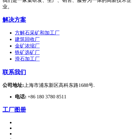
我们是一家集研发、生产、销售、服务为一体的高新技术企
业。
解决方案
方解石采矿和加工厂
建筑回收厂
金矿浓缩厂
铁矿选矿厂
滑石加工厂
联系我们
公司地址:
上海市浦东新区高科东路1688号.
电话:
+86 180 3780 8511
工厂图册