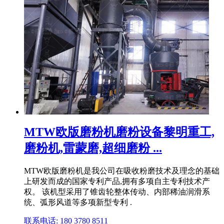
MTW欧版磨粉机磨粉设备黎明重工,
磨粉机,雷蒙磨,超细磨粉 ...
MTW欧版磨粉机是我公司在吸收粉磨技术及理念的基础
上研发而成的国家专利产品,拥有多项自主专利技术产
权。 该机型采用了锥齿轮整体传动、内部稀油润滑系
统、弧形风道等多项新型专利 .
联系电话: 180 3780 8511