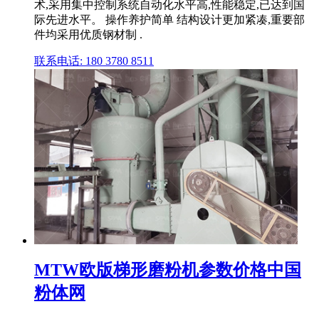
术,采用集中控制系统自动化水平高,性能稳定,已达到国
际先进水平。 操作养护简单 结构设计更加紧凑,重要部
件均采用优质钢材制 .
联系电话: 180 3780 8511
MTW欧版梯形磨粉机参数价格中国
粉体网