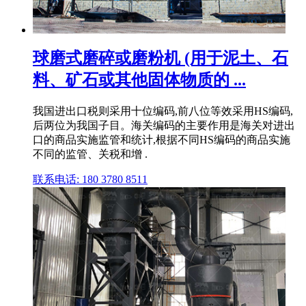
球磨式磨碎或磨粉机 (用于泥土、石
料、矿石或其他固体物质的 ...
我国进出口税则采用十位编码,前八位等效采用HS编码,
后两位为我国子目。海关编码的主要作用是海关对进出
口的商品实施监管和统计,根据不同HS编码的商品实施
不同的监管、关税和增 .
联系电话: 180 3780 8511