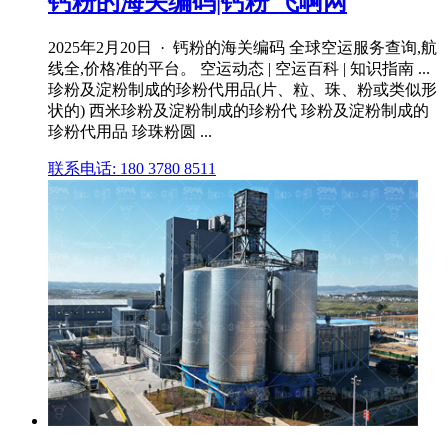
钙粉的海关编码|钙粉 飞啊网
2025年2月20日 · 钙粉的海关编码 全球空运服务查询,航
线全,价格准的平台。 空运动态 | 空运百科 | 知识指南 ...
珍粉及淀粉制成的珍粉代用品(片、粒、珠、粉或类似形
状的) 西米珍粉及淀粉制成的珍粉代 珍粉及淀粉制成的
珍粉代用品 珍珠粉圆 ...
联系电话: 180 3780 8511