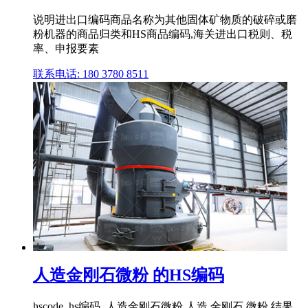
说明进出口编码商品名称为其他固体矿物质的破碎或磨
粉机器的商品归类和HS商品编码,海关进出口税则、税
率、申报要素
联系电话: 180 3780 8511
人造金刚石微粉 的HS编码
hscode, hs编码, 人造金刚石微粉 人造 金刚石 微粉 结果