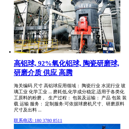
高铝球, 92%氧化铝球, 陶瓷研磨球,
研磨介质 供应 高腾
海关编码 尺寸 高铝球应用领域： 陶瓷行业 水泥行业 玻
璃工业 化学工业 ... 磨耗低,化学成分稳定,适用于各类化
工原料的粉磨 。 生产过程： 包装及运输： 产品 包装 装
载 运输 服务： 定制服务:可依据球磨机尺寸、研磨原料
尺寸及出料 ...
联系电话: 180 3780 8511