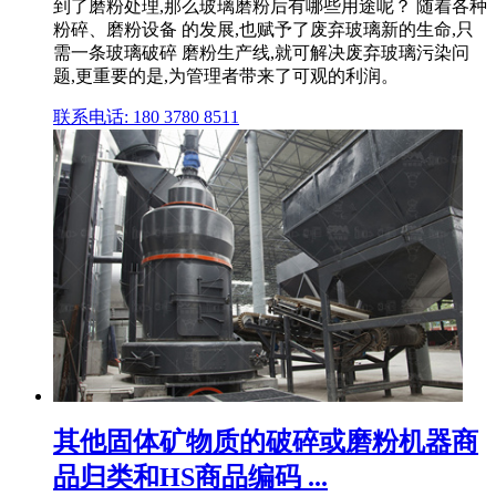
到了磨粉处理,那么玻璃磨粉后有哪些用途呢？ 随着各种
粉碎、磨粉设备 的发展,也赋予了废弃玻璃新的生命,只
需一条玻璃破碎 磨粉生产线,就可解决废弃玻璃污染问
题,更重要的是,为管理者带来了可观的利润。
联系电话: 180 3780 8511
其他固体矿物质的破碎或磨粉机器商
品归类和HS商品编码 ...