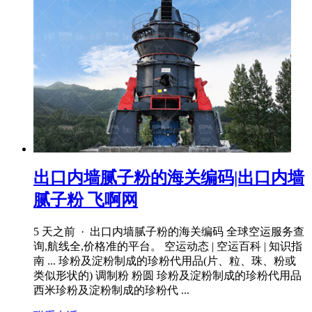
出口内墙腻子粉的海关编码|出口内墙
腻子粉 飞啊网
5 天之前 · 出口内墙腻子粉的海关编码 全球空运服务查
询,航线全,价格准的平台。 空运动态 | 空运百科 | 知识指
南 ... 珍粉及淀粉制成的珍粉代用品(片、粒、珠、粉或
类似形状的) 调制粉 粉圆 珍粉及淀粉制成的珍粉代用品
西米珍粉及淀粉制成的珍粉代 ...