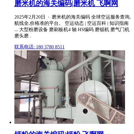
磨米机的海关编码|磨米机 飞啊网
2025年2月20日 · 磨米机的海关编码 全球空运服务查询,
航线全,价格准的平台。 空运动态 | 空运百科 | 知识指南
... 大型粉磨设备 磨刷板机4 轴 HS编码 磨锯机 磨气门机
磨头磨 .
联系电话: 180 3780 8511