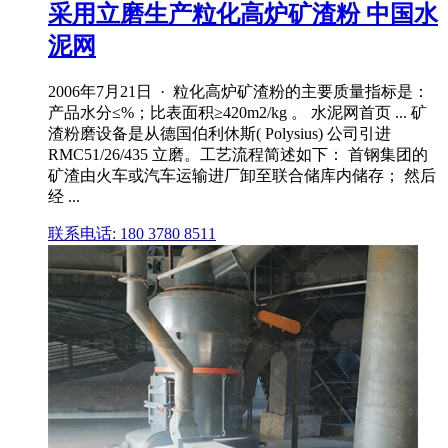
采用立磨生产粒化高炉矿渣粉 中国水
泥网
2006年7月21日 · 粒化高炉矿渣粉的主要质量指标是：
产品水分≤%；比表面积≥420m2/kg 。 水泥网首页 ... 矿
渣粉磨设备是从德国伯利休斯( Polysius) 公司引进
RMC51/26/435 立磨。工艺流程简述如下： 首钢集团的
矿渣由火车或汽车运输进厂卸至联合储库内储存； 然后
经 ...
联系电话: 180 3780 8511