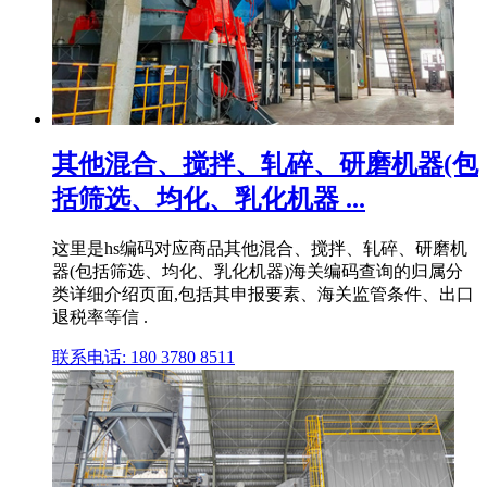
其他混合、搅拌、轧碎、研磨机器(包
括筛选、均化、乳化机器 ...
这里是hs编码对应商品其他混合、搅拌、轧碎、研磨机
器(包括筛选、均化、乳化机器)海关编码查询的归属分
类详细介绍页面,包括其申报要素、海关监管条件、出口
退税率等信 .
联系电话: 180 3780 8511