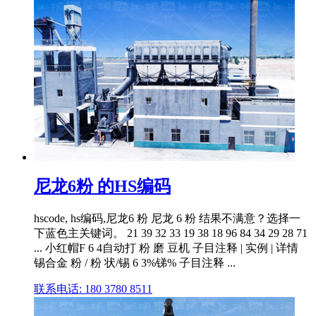
尼龙6粉 的HS编码
hscode, hs编码,尼龙6 粉 尼龙 6 粉 结果不满意？选择一
下蓝色主关键词。 21 39 32 33 19 38 18 96 84 34 29 28 71
... 小红帽F 6 4自动打 粉 磨 豆机 子目注释 | 实例 | 详情
锡合金 粉 / 粉 状/锡 6 3%锑% 子目注释 ...
联系电话: 180 3780 8511