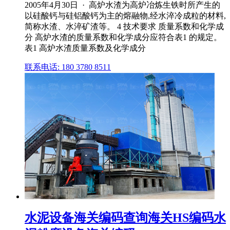
2005年4月30日 · 高炉水渣为高炉冶炼生铁时所产生的
以硅酸钙与硅铝酸钙为主的熔融物,经水淬冷成粒的材料,
简称水渣、水淬矿渣等。 4 技术要求 质量系数和化学成
分 高炉水渣的质量系数和化学成分应符合表1 的规定。
表1 高炉水渣质量系数及化学成分
联系电话: 180 3780 8511
水泥设备海关编码查询海关HS编码水