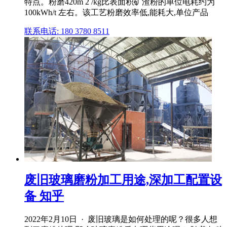
特点。粉磨420m 2 /kg比表面积矿渣粉的单位电耗约为
100kWh/t 左右。该工艺粉磨效率低,能耗大,单位产品
联系电话: 180 3780 8511
废旧玻璃磨粉加工用途,深加工配置设
备 知乎
2022年2月10日 · 废旧玻璃是如何处理的呢？很多人想