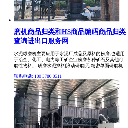
磨机商品归类和HS商品编码商品归类
查询进出口服务网
水泥球磨机主要应用于水泥厂成品及原料的粉磨,也适用
于冶金、化工、电力等工矿企业粉磨各种矿石及其他可
磨性物料。 研磨水泥熟料|滚动研磨|无 精密单面研磨机
联系电话: 180 3780 8511