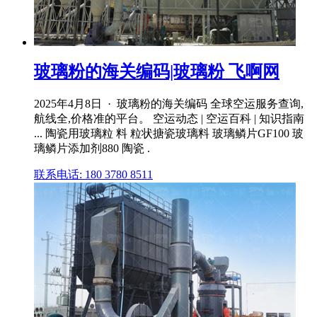
玻璃粉的海关编码|玻璃粉 飞啊网
2025年4月8日 · 玻璃粉的海关编码 全球空运服务查询,
航线全,价格准的平台。 空运动态 | 空运百科 | 知识指南
... 陶瓷用玻璃粒 料 粒状搪瓷玻璃料 玻璃鳞片GF100 玻
璃鳞片添加剂880 陶瓷 .
联系电话: 180 3780 8511