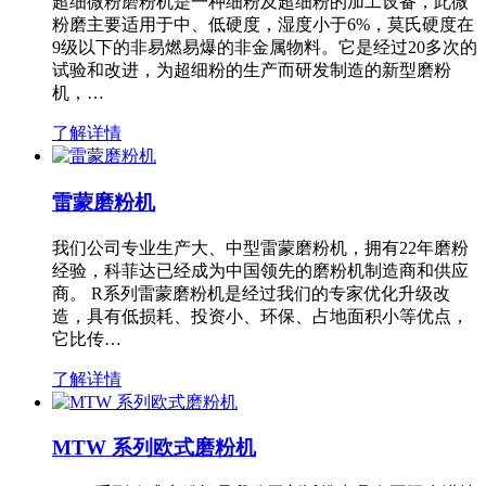
超细微粉磨粉机是一种细粉及超细粉的加工设备，此微
粉磨主要适用于中、低硬度，湿度小于6%，莫氏硬度在
9级以下的非易燃易爆的非金属物料。它是经过20多次的
试验和改进，为超细粉的生产而研发制造的新型磨粉
机，…
了解详情
雷蒙磨粉机
我们公司专业生产大、中型雷蒙磨粉机，拥有22年磨粉
经验，科菲达已经成为中国领先的磨粉机制造商和供应
商。 R系列雷蒙磨粉机是经过我们的专家优化升级改
造，具有低损耗、投资小、环保、占地面积小等优点，
它比传…
了解详情
MTW 系列欧式磨粉机