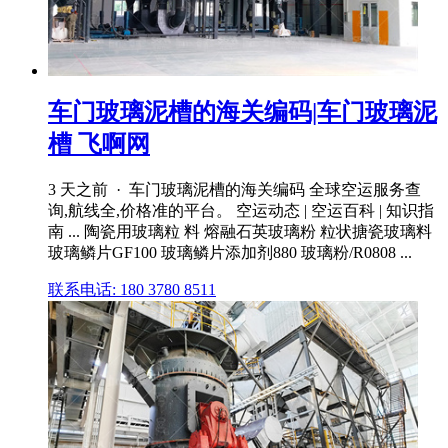
车门玻璃泥槽的海关编码|车门玻璃泥
槽 飞啊网
3 天之前 · 车门玻璃泥槽的海关编码 全球空运服务查
询,航线全,价格准的平台。 空运动态 | 空运百科 | 知识指
南 ... 陶瓷用玻璃粒 料 熔融石英玻璃粉 粒状搪瓷玻璃料
玻璃鳞片GF100 玻璃鳞片添加剂880 玻璃粉/R0808 ...
联系电话: 180 3780 8511