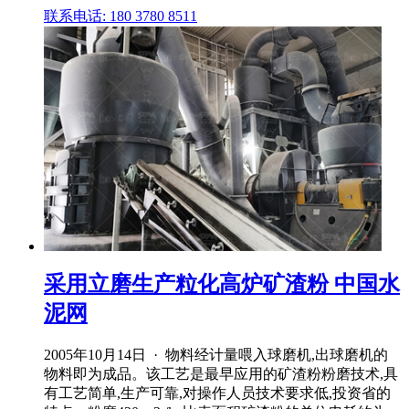
联系电话: 180 3780 8511
采用立磨生产粒化高炉矿渣粉 中国水
泥网
2005年10月14日 · 物料经计量喂入球磨机,出球磨机的
物料即为成品。该工艺是最早应用的矿渣粉粉磨技术,具
有工艺简单,生产可靠,对操作人员技术要求低,投资省的