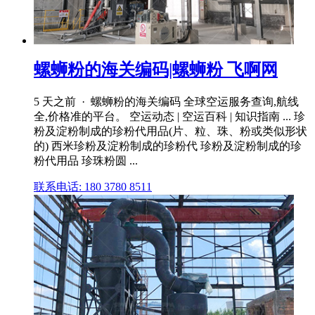
螺蛳粉的海关编码|螺蛳粉 飞啊网
5 天之前 · 螺蛳粉的海关编码 全球空运服务查询,航线
全,价格准的平台。 空运动态 | 空运百科 | 知识指南 ... 珍
粉及淀粉制成的珍粉代用品(片、粒、珠、粉或类似形状
的) 西米珍粉及淀粉制成的珍粉代 珍粉及淀粉制成的珍
粉代用品 珍珠粉圆 ...
联系电话: 180 3780 8511