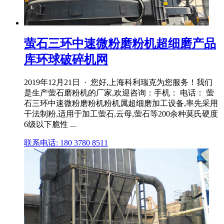
萤石三环中速微粉磨粉机超细磨产品
库环球破碎机网
2019年12月21日 · 您好,上海科利瑞克为您服务！我们
是生产萤石磨粉机的厂家,欢迎咨询：手机： 电话： 萤
石三环中速微粉磨粉机粉机属超细磨加工设备,率先采用
干法制粉,适用于加工萤石,云母,萤石等200余种莫氏硬度
6级以下脆性 ...
联系电话: 180 3780 8511