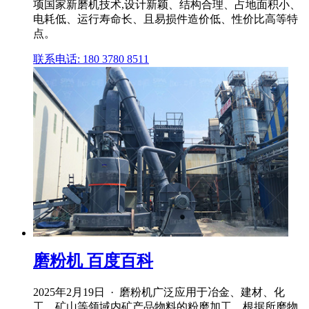
项国家新磨机技术,设计新颖、结构合理、占地面积小、
电耗低、运行寿命长、且易损件造价低、性价比高等特
点。
联系电话: 180 3780 8511
磨粉机 百度百科
2025年2月19日 · 磨粉机广泛应用于冶金、建材、化
工、矿山等领域内矿产品物料的粉磨加工。根据所磨物