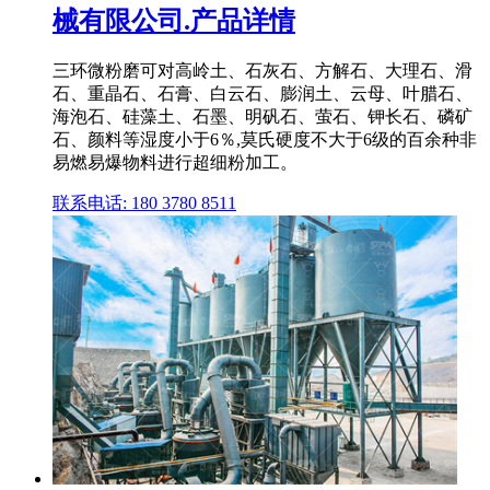
械有限公司.产品详情
三环微粉磨可对高岭土、石灰石、方解石、大理石、滑
石、重晶石、石膏、白云石、膨润土、云母、叶腊石、
海泡石、硅藻土、石墨、明矾石、萤石、钾长石、磷矿
石、颜料等湿度小于6％,莫氏硬度不大于6级的百余种非
易燃易爆物料进行超细粉加工。
联系电话: 180 3780 8511