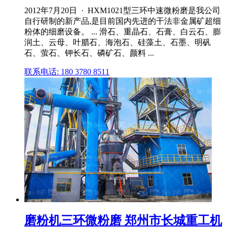
2012年7月20日 · HXM1021型三环中速微粉磨是我公司
自行研制的新产品,是目前国内先进的干法非金属矿超细
粉体的细磨设备。 ... 滑石、重晶石、石膏、白云石、膨
润土、云母、叶腊石、海泡石、硅藻土、石墨、明矾
石、萤石、钾长石、磷矿石、颜料 ...
联系电话: 180 3780 8511
磨粉机三环微粉磨 郑州市长城重工机