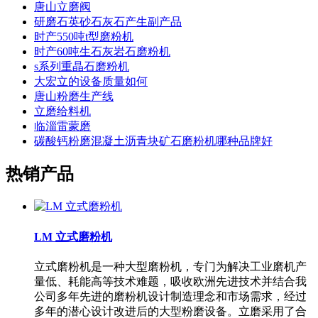
唐山立磨阀
研磨石英砂石灰石产生副产品
时产550吨t型磨粉机
时产60吨生石灰岩石磨粉机
s系列重晶石磨粉机
大宏立的设备质量如何
唐山粉磨生产线
立磨给料机
临淄雷蒙磨
碳酸钙粉磨混凝土沥青块矿石磨粉机哪种品牌好
热销产品
LM 立式磨粉机
立式磨粉机是一种大型磨粉机，专门为解决工业磨机产
量低、耗能高等技术难题，吸收欧洲先进技术并结合我
公司多年先进的磨粉机设计制造理念和市场需求，经过
多年的潜心设计改进后的大型粉磨设备。立磨采用了合