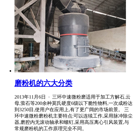
磨粉机的六大分类
2013年11月6日 · 三环中速微粉磨适用于加工方解石,云
母,萤石等200余种莫氏硬度6级以下脆性物料,一次成粉达
到3250目,使用户在应用上,有了更广阔的市场前景。 三
环中速微粉磨粉机主要特点:可以连续工作,采用脉冲除尘
器,磨腔内无滚动轴承和螺钉,采用高压离心引风装置,与
常规磨粉机的工作原理完全不同。