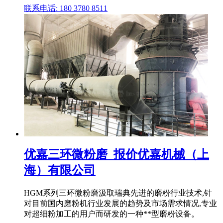
联系电话: 180 3780 8511
优嘉三环微粉磨_报价优嘉机械（上
海）有限公司
HGM系列三环微粉磨汲取瑞典先进的磨粉行业技术,针
对目前国内磨粉机行业发展的趋势及市场需求情况,专业
对超细粉加工的用户而研发的一种**型磨粉设备。