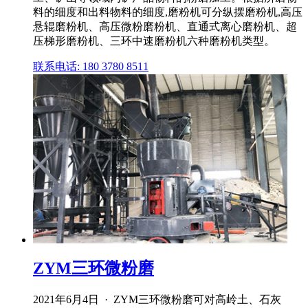
料的细度和出料物料的细度,磨粉机可分纵摆磨粉机,高压
悬辊磨粉机、高压微粉磨粉机、直通式离心磨粉机、超
压梯形磨粉机、三环中速磨粉机六种磨粉机类型。
联系电话: 180 3780 8511
ZYM三环微粉磨
2021年6月4日 · ZYM三环微粉磨可对高岭土、石灰