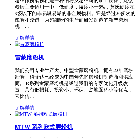
超细微粉磨粉机是一种细粉及超细粉的加工设备，此微
粉磨主要适用于中、低硬度，湿度小于6%，莫氏硬度在
9级以下的非易燃易爆的非金属物料。它是经过20多次的
试验和改进，为超细粉的生产而研发制造的新型磨粉
机，…
了解详情
雷蒙磨粉机
我们公司专业生产大、中型雷蒙磨粉机，拥有22年磨粉
经验，科菲达已经成为中国领先的磨粉机制造商和供应
商。 R系列雷蒙磨粉机是经过我们的专家优化升级改
造，具有低损耗、投资小、环保、占地面积小等优点，
它比传…
了解详情
MTW 系列欧式磨粉机