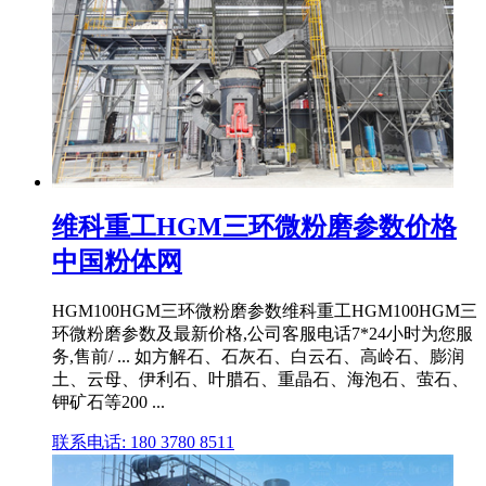
维科重工HGM三环微粉磨参数价格
中国粉体网
HGM100HGM三环微粉磨参数维科重工HGM100HGM三
环微粉磨参数及最新价格,公司客服电话7*24小时为您服
务,售前/ ... 如方解石、石灰石、白云石、高岭石、膨润
土、云母、伊利石、叶腊石、重晶石、海泡石、萤石、
钾矿石等200 ...
联系电话: 180 3780 8511