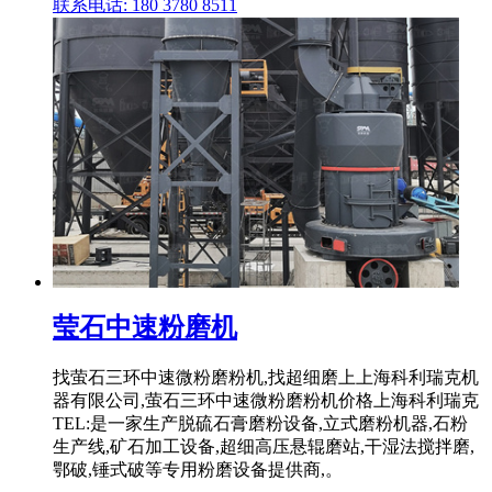
联系电话: 180 3780 8511
莹石中速粉磨机
找萤石三环中速微粉磨粉机,找超细磨上上海科利瑞克机
器有限公司,萤石三环中速微粉磨粉机价格上海科利瑞克
TEL:是一家生产脱硫石膏磨粉设备,立式磨粉机器,石粉
生产线,矿石加工设备,超细高压悬辊磨站,干湿法搅拌磨,
鄂破,锤式破等专用粉磨设备提供商,。