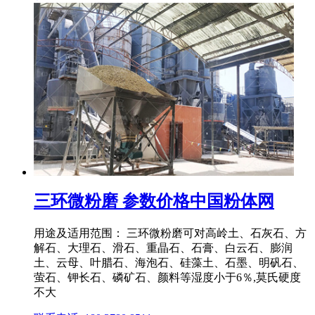
三环微粉磨 参数价格中国粉体网
用途及适用范围： 三环微粉磨可对高岭土、石灰石、方
解石、大理石、滑石、重晶石、石膏、白云石、膨润
土、云母、叶腊石、海泡石、硅藻土、石墨、明矾石、
萤石、钾长石、磷矿石、颜料等湿度小于6％,莫氏硬度
不大