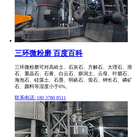
三环微粉磨 百度百科
三环微粉磨可对高岭土、石灰石、方解石、大理石、滑
石、重晶石、石膏、白云石、膨润土、云母、叶腊石、
海泡石、硅藻土、石墨、明矾石、萤石、钾长石、磷矿
石、颜料等湿度小于6%。
联系电话: 180 3780 8511