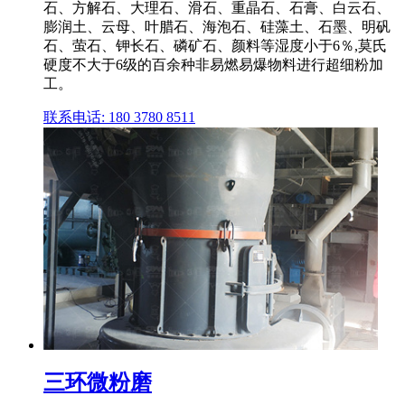
石、方解石、大理石、滑石、重晶石、石膏、白云石、
膨润土、云母、叶腊石、海泡石、硅藻土、石墨、明矾
石、萤石、钾长石、磷矿石、颜料等湿度小于6％,莫氏
硬度不大于6级的百余种非易燃易爆物料进行超细粉加
工。
联系电话: 180 3780 8511
三环微粉磨