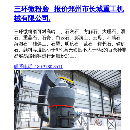
三环微粉磨 _报价郑州市长城重工机
械有限公司.
三环微粉磨可对高岭土、石灰石、方解石、大理石、滑
石、重晶石、石膏、白云石、膨润土、云母、叶腊石、
海泡石、硅藻土、石墨、明矾石、萤石、钾长石、磷矿
石、颜料等湿度小于6％,莫氏硬度不大于6级的百余种非
易燃易爆物料进行超细粉加工。
联系电话: 180 3780 8511