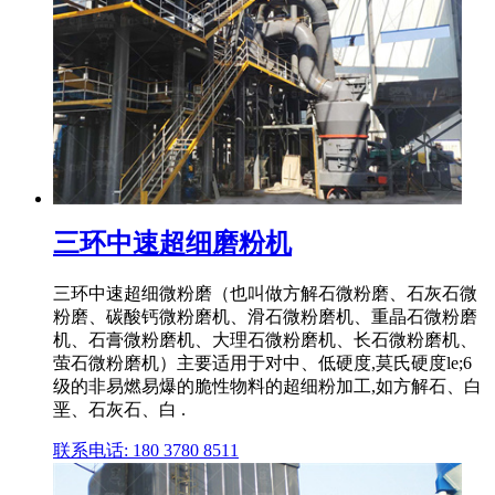
三环中速超细磨粉机
三环中速超细微粉磨（也叫做方解石微粉磨、石灰石微
粉磨、碳酸钙微粉磨机、滑石微粉磨机、重晶石微粉磨
机、石膏微粉磨机、大理石微粉磨机、长石微粉磨机、
萤石微粉磨机）主要适用于对中、低硬度,莫氏硬度le;6
级的非易燃易爆的脆性物料的超细粉加工,如方解石、白
垩、石灰石、白 .
联系电话: 180 3780 8511