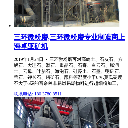
三环微粉磨,三环微粉磨专业制造商上
海卓亚矿机
2019年1月24日 · 三环微粉磨可对高岭土、石灰石、方
解石、大理石、滑石、重晶石、石膏、白云石、膨润
土、云母、叶腊石、海泡石、硅藻土、石墨、明矾石、
萤石、钾长石、磷矿石、颜料等湿度小于6％,莫氏硬度
不大于6级的百余种非易燃易爆物料进行超细粉加工。
联系电话: 180 3780 8511