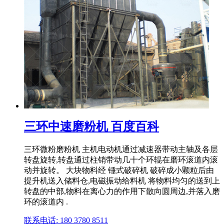
三环中速磨粉机 百度百科
三环微粉磨粉机 主机电动机通过减速器带动主轴及各层
转盘旋转,转盘通过柱销带动几十个环辊在磨环滚道内滚
动并旋转。 大块物料经 锤式破碎机 破碎成小颗粒后由
提升机送入储料仓,电磁振动给料机 将物料均匀的送到上
转盘的中部,物料在离心力的作用下散向圆周边,并落入磨
环的滚道内 .
联系电话: 180 3780 8511