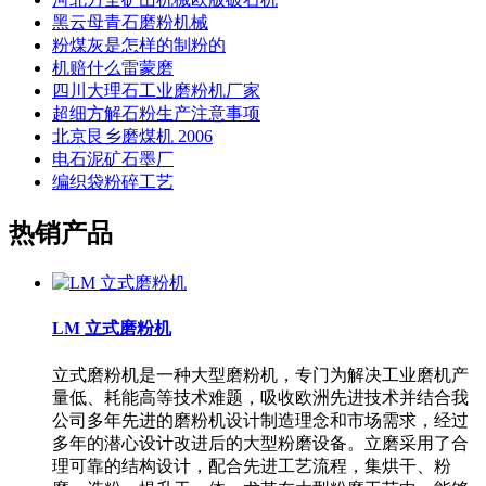
黑云母青石磨粉机械
粉煤灰是怎样的制粉的
机赔什么雷蒙磨
四川大理石工业磨粉机厂家
超细方解石粉生产注意事项
北京艮乡磨煤机 2006
电石泥矿石墨厂
编织袋粉碎工艺
热销产品
LM 立式磨粉机
立式磨粉机是一种大型磨粉机，专门为解决工业磨机产
量低、耗能高等技术难题，吸收欧洲先进技术并结合我
公司多年先进的磨粉机设计制造理念和市场需求，经过
多年的潜心设计改进后的大型粉磨设备。立磨采用了合
理可靠的结构设计，配合先进工艺流程，集烘干、粉