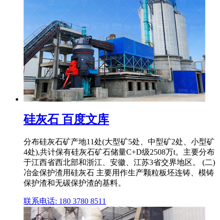
硅灰石 百度文库
分布硅灰石矿产地11处(大型矿5处、中型矿2处、小型矿
4处),共计保有硅灰石矿石储量C+D级2508万t。主要分布
于江西省西北部和浙江、安徽、江苏3省交界地区。 (二)
冶金保护渣用硅灰石 主要用作生产颗粒板坯连铸、模铸
保护渣和无碳保护渣的基料。
联系电话: 180 3780 8511