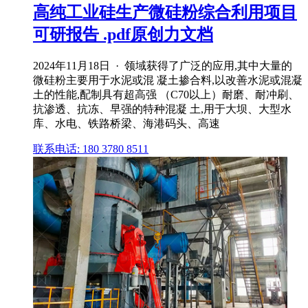
高纯工业硅生产微硅粉综合利用项目
可研报告 .pdf原创力文档
2024年11月18日 · 领域获得了广泛的应用,其中大量的
微硅粉主要用于水泥或混 凝土掺合料,以改善水泥或混凝
土的性能,配制具有超高强 （C70以上）耐磨、耐冲刷、
抗渗透、抗冻、早强的特种混凝 土,用于大坝、大型水
库、水电、铁路桥梁、海港码头、高速
联系电话: 180 3780 8511