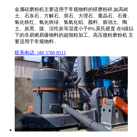
金属硅磨粉机主要适用于常规物料的研磨粉碎,如高岭
土、石灰石、方解石、滑石、大理石、重晶石、石膏、
氧化铁红、氧化铁绿、氢氧化铝、颜料、膨润土、陶
土、炭黑、煤、活性炭等湿度小于8%,莫氏硬度 在6级以
下的非易燃易爆物料的超细粉加工。高压微粉磨粉机 主
要适用于常规物料 .
联系电话: 180 3780 8511