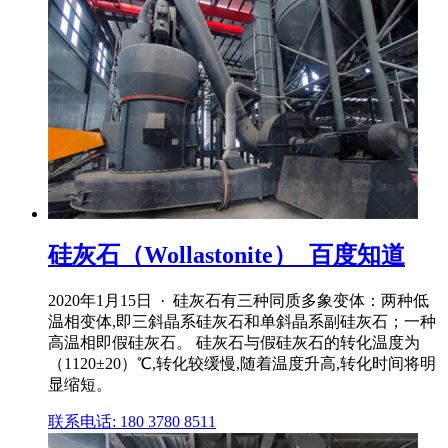
硅灰石（Wollastonite）_百度知道
2020年1月15日 · 硅灰石有三种同质多象变体：两种低
温相变体,即三斜晶系硅灰石和单斜晶系副硅灰石；一种
高温相即假硅灰石。 硅灰石与假硅灰石的转化温度为
（1120±20）℃,转化较缓慢,随着温度升高,转化时间将明
显缩短。
联系电话: 180 3780 8511