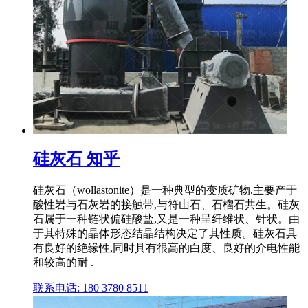
硅灰石 知乎
硅灰石（wollastonite）是一种典型的变质矿物,主要产于
酸性岩与石灰岩的接触带,与符山石、石榴石共生。硅灰
石属于一种链状偏硅酸盐,又是一种呈纤维状、针状。由
于其特殊的晶体形态结晶结构决定了其性质。硅灰石具
有良好的绝缘性,同时具有很高的白度、良好的介电性能
和较高的耐 .
联系电话: 180 3780 8511