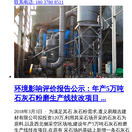
联系电话: 180 3780 8511
环境影响评价报告公示：年产5万吨
石灰石粉磨生产线技改项目 ...
2018年3月3日 · 为满足其石 灰石粉需求,遵义易顺吉建
材有限公司拟投资120万,利用其采石场开采的石灰石为
原料,以及西北侧采空区场地,建设年产5万吨石灰石粉磨
生产线技改项目,在原有 采石场的基础上新增一条石灰石