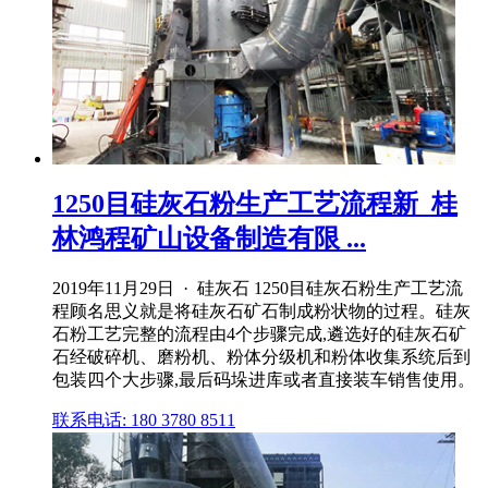
1250目硅灰石粉生产工艺流程新_桂
林鸿程矿山设备制造有限 ...
2019年11月29日 · 硅灰石 1250目硅灰石粉生产工艺流
程顾名思义就是将硅灰石矿石制成粉状物的过程。硅灰
石粉工艺完整的流程由4个步骤完成,遴选好的硅灰石矿
石经破碎机、磨粉机、粉体分级机和粉体收集系统后到
包装四个大步骤,最后码垛进库或者直接装车销售使用。
联系电话: 180 3780 8511