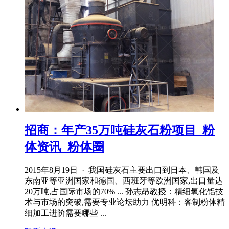
招商：年产35万吨硅灰石粉项目_粉
体资讯_粉体圈
2015年8月19日 · 我国硅灰石主要出口到日本、韩国及
东南亚等亚洲国家和德国、西班牙等欧洲国家,出口量达
20万吨,占国际市场的70% ... 孙志昂教授：精细氧化铝技
术与市场的突破,需要专业论坛助力 优明科：客制粉体精
细加工进阶需要哪些 ...