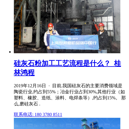
硅灰石粉加工工艺流程是什么？_桂
林鸿程
2019年12月16日 · 目前,我国硅灰石的主要消费领域是
陶瓷行业,约占到55%；冶金行业占到30%,其他行业（如
塑料、橡胶、造纸、涂料、电焊条等）,约占到15%。 那
么,磨硅灰石 .
联系电话: 180 3780 8511