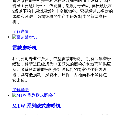
超细微粉磨粉机是一种细粉及超细粉的加工设备，此微
粉磨主要适用于中、低硬度，湿度小于6%，莫氏硬度在
9级以下的非易燃易爆的非金属物料。它是经过20多次的
试验和改进，为超细粉的生产而研发制造的新型磨粉
机，…
了解详情
雷蒙磨粉机
我们公司专业生产大、中型雷蒙磨粉机，拥有22年磨粉
经验，科菲达已经成为中国领先的磨粉机制造商和供应
商。 R系列雷蒙磨粉机是经过我们的专家优化升级改
造，具有低损耗、投资小、环保、占地面积小等优点，
它比传…
了解详情
MTW 系列欧式磨粉机