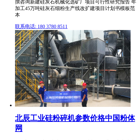
撰咨询新建硅灰石机械化选矿厂项目可行性研究报告 年
加工45万吨硅灰石细粉生产线改扩建项目计划书模板范
本
联系电话: 180 3780 8511
北辰工业硅粉碎机参数价格中国粉体
网