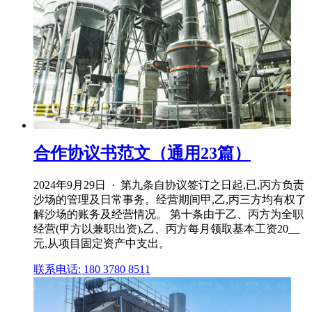
合作协议书范文（通用23篇）
2024年9月29日 · 第九条自协议签订之日起,已,丙方负责
沙场的管理及日常事务。经营期间甲,乙,丙三方均有权了
解沙场的账务及经营情况。 第十条由于乙、丙方为全职
经营(甲方以兼职出资),乙、丙方每月领取基本工资20__
元,从项目固定资产中支出。
联系电话: 180 3780 8511