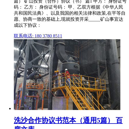
篇） 矿山投资（合作）协议（书） 篇1 甲方： 身份证号
码： 乙方： 身份证号码： 甲、乙双方根据《中华人民
共和国民法典》、以及我国的相关法律和政策,在平等自
愿、协商一致的基础上,现就投资开采_____矿山事宜达
成以下协议：
联系电话: 180 3780 8511
洗沙合作协议书范本（通用5篇） 百