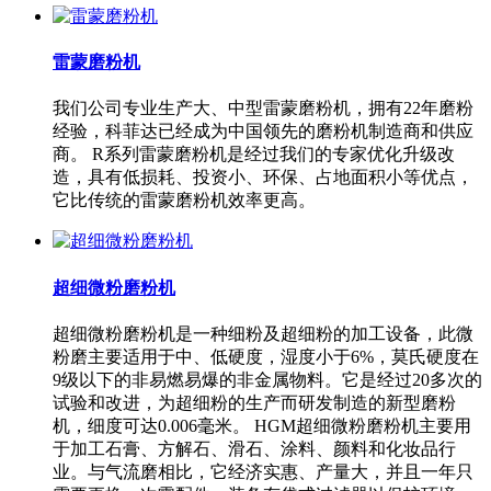
雷蒙磨粉机
我们公司专业生产大、中型雷蒙磨粉机，拥有22年磨粉
经验，科菲达已经成为中国领先的磨粉机制造商和供应
商。 R系列雷蒙磨粉机是经过我们的专家优化升级改
造，具有低损耗、投资小、环保、占地面积小等优点，
它比传统的雷蒙磨粉机效率更高。
超细微粉磨粉机
超细微粉磨粉机是一种细粉及超细粉的加工设备，此微
粉磨主要适用于中、低硬度，湿度小于6%，莫氏硬度在
9级以下的非易燃易爆的非金属物料。它是经过20多次的
试验和改进，为超细粉的生产而研发制造的新型磨粉
机，细度可达0.006毫米。 HGM超细微粉磨粉机主要用
于加工石膏、方解石、滑石、涂料、颜料和化妆品行
业。与气流磨相比，它经济实惠、产量大，并且一年只