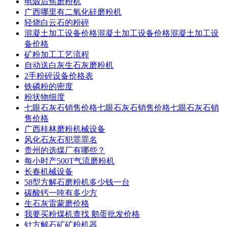
电煅后焦磨粉机
广西哪里有二氧化硅磨粉机
轻烧白云石的粉碎
混凝土加工设备价格混凝土加工设备价格混凝土加工设
备价格
矿粉加工工艺流程
自动送白灰生石灰磨粉机
2手粉碎设备价格表
铁磷粉的密度
粉状物细度
七眼石灰石销售价格七眼石灰石销售价格七眼石灰石销
售价格
广西桂林磨粉机械设备
风化石灰石犯罪罪名
贵州的选煤厂有哪些？
每小时产500T气流磨粉机
长春机械设备
58型方解石磨粉机多少钱一台
碳酸钙一吨有多少方
生石灰雷蒙磨价格
我要买粉煤机查找 鹅蛋批发价格
针方解石矿矿粉机器