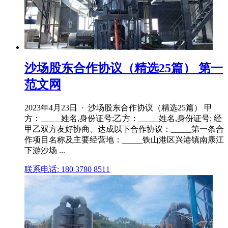
沙场股东合作协议（精选25篇） 第一
范文网
2023年4月23日 · 沙场股东合作协议（精选25篇） 甲
方：_____姓名,身份证号;乙方：_____姓名,身份证号; 经
甲乙双方友好协商、达成以下合作协议：_____第一条合
作项目名称及主要经营地：_____铁山港区兴港镇南康江
下游沙场 ...
联系电话: 180 3780 8511