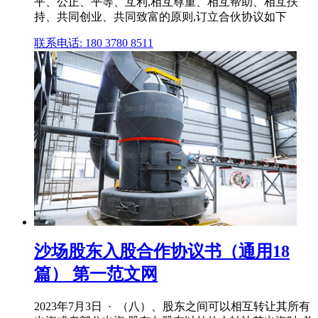
平、公正、平等、互利,相互尊重、相互帮助、相互扶
持、共同创业、共同致富的原则,订立合伙协议如下
联系电话: 180 3780 8511
沙场股东入股合作协议书（通用18
篇） 第一范文网
2023年7月3日 · （八）、股东之间可以相互转让其所有