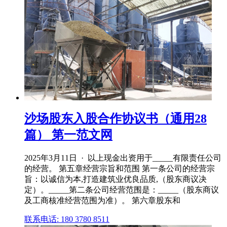
沙场股东入股合作协议书（通用28
篇） 第一范文网
2025年3月11日 · 以上现金出资用于_____有限责任公司
的经营。 第五章经营宗旨和范围 第一条公司的经营宗
旨：以诚信为本,打造建筑业优良品质,（股东商议决
定）。_____第二条公司经营范围是：_____（股东商议
及工商核准经营范围为准）。 第六章股东和
联系电话: 180 3780 8511