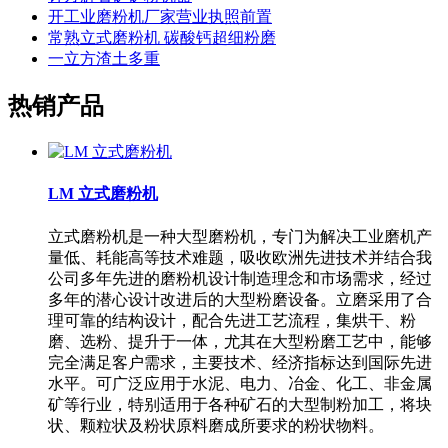
开工业磨粉机厂家营业执照前置
常熟立式磨粉机 碳酸钙超细粉磨
一立方渣土多重
热销产品
LM 立式磨粉机
立式磨粉机是一种大型磨粉机，专门为解决工业磨机产
量低、耗能高等技术难题，吸收欧洲先进技术并结合我
公司多年先进的磨粉机设计制造理念和市场需求，经过
多年的潜心设计改进后的大型粉磨设备。立磨采用了合
理可靠的结构设计，配合先进工艺流程，集烘干、粉
磨、选粉、提升于一体，尤其在大型粉磨工艺中，能够
完全满足客户需求，主要技术、经济指标达到国际先进
水平。可广泛应用于水泥、电力、冶金、化工、非金属
矿等行业，特别适用于各种矿石的大型制粉加工，将块
状、颗粒状及粉状原料磨成所要求的粉状物料。