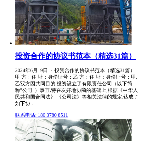
投资合作的协议书范本（精选31篇）
2024年6月19日 · 投资合作的协议书范本（精选31篇）
甲 方：住 址：身份证号：乙 方：住 址：身份证号：甲,
乙双方因共同目的,投资设立了有限责任公司（以下简
称"公司"）事宜,特在友好地协商的基础上,根据《中华人
民共和国合同法》,《公司法》等相关法律的规定,达成了
如下协 .
联系电话: 180 3780 8511