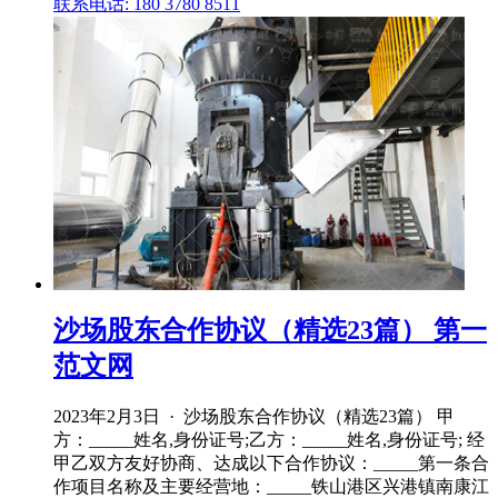
联系电话: 180 3780 8511
沙场股东合作协议（精选23篇） 第一
范文网
2023年2月3日 · 沙场股东合作协议（精选23篇） 甲
方：_____姓名,身份证号;乙方：_____姓名,身份证号; 经
甲乙双方友好协商、达成以下合作协议：_____第一条合
作项目名称及主要经营地：_____铁山港区兴港镇南康江