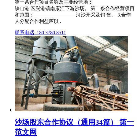
第一条合作项目名称及主要经营地：_________________
铁山港 区兴港镇南康江下游沙场。 第二条合作经营项目
和范围：_________________河沙开采及销 售。 3.合作
人分配合作利益应以 .
联系电话: 180 3780 8511
沙场股东合作协议（通用34篇） 第一
范文网