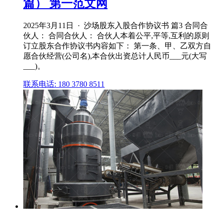
篇） 第一范文网
2025年3月11日 · 沙场股东入股合作协议书 篇3 合同合
伙人： 合同合伙人： 合伙人本着公平,平等,互利的原则
订立股东合作协议书内容如下： 第一条、甲、乙双方自
愿合伙经营(公司名),本合伙出资总计人民币___元(大写
___)。
联系电话: 180 3780 8511