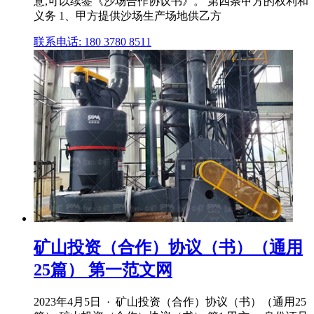
意,可以续签《沙场合作协议书》。 第四条甲方的权利和
义务 1、甲方提供沙场生产场地供乙方
联系电话: 180 3780 8511
矿山投资（合作）协议（书）（通用
25篇） 第一范文网
2023年4月5日 · 矿山投资（合作）协议（书）（通用25