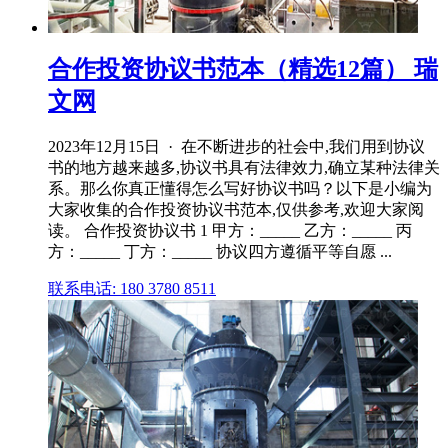
合作投资协议书范本（精选12篇） 瑞
文网
2023年12月15日 · 在不断进步的社会中,我们用到协议
书的地方越来越多,协议书具有法律效力,确立某种法律关
系。那么你真正懂得怎么写好协议书吗？以下是小编为
大家收集的合作投资协议书范本,仅供参考,欢迎大家阅
读。 合作投资协议书 1 甲方：_____ 乙方：_____ 丙
方：_____ 丁方：_____ 协议四方遵循平等自愿 ...
联系电话: 180 3780 8511