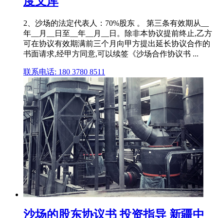
度文库
2、沙场的法定代表人：70%股东 。 第三条有效期从__
年__月__日至__年__月__日。除非本协议提前终止,乙方
可在协议有效期满前三个月向甲方提出延长协议合作的
书面请求,经甲方同意,可以续签《沙场合作协议书 ...
联系电话: 180 3780 8511
沙场的股东协议书 投资指导 新疆中