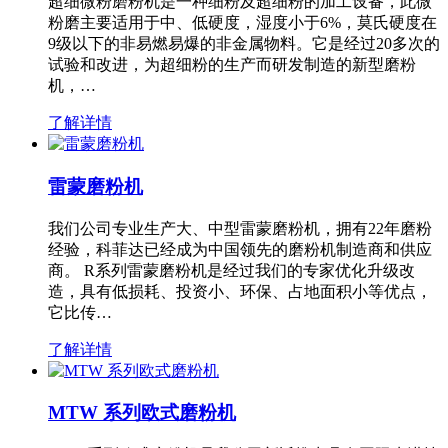
超细微粉磨粉机是一种细粉及超细粉的加工设备，此微
粉磨主要适用于中、低硬度，湿度小于6%，莫氏硬度在
9级以下的非易燃易爆的非金属物料。它是经过20多次的
试验和改进，为超细粉的生产而研发制造的新型磨粉
机，…
了解详情
雷蒙磨粉机
我们公司专业生产大、中型雷蒙磨粉机，拥有22年磨粉
经验，科菲达已经成为中国领先的磨粉机制造商和供应
商。 R系列雷蒙磨粉机是经过我们的专家优化升级改
造，具有低损耗、投资小、环保、占地面积小等优点，
它比传…
了解详情
MTW 系列欧式磨粉机