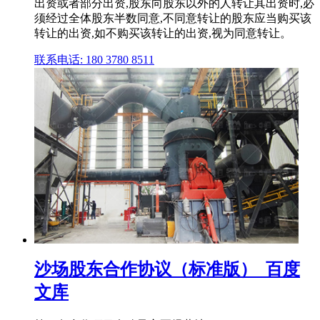
出资或者部分出资,股东向股东以外的人转让其出资时,必
须经过全体股东半数同意,不同意转让的股东应当购买该
转让的出资,如不购买该转让的出资,视为同意转让。
联系电话: 180 3780 8511
沙场股东合作协议（标准版）_百度
文库