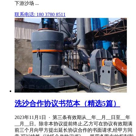
下游沙场 ...
联系电话: 180 3780 8511
洗沙合作协议书范本（精选5篇）
2023年11月1日 · 第三条有效期从__年__月__日至__年
__月__日。除非本协议提前终止,乙方可在协议有效期满
前三个月向甲方提出延长协议合作的书面请求,经甲方同