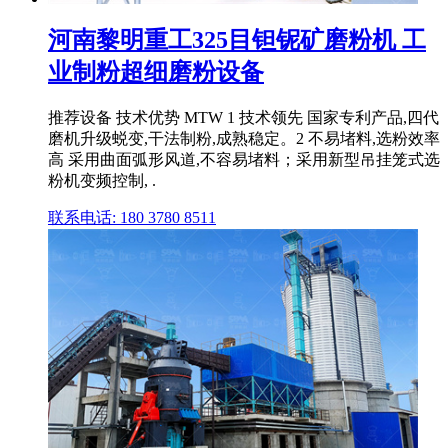
河南黎明重工325目钽铌矿磨粉机 工
业制粉超细磨粉设备
推荐设备 技术优势 MTW 1 技术领先 国家专利产品,四代
磨机升级蜕变,干法制粉,成熟稳定。2 不易堵料,选粉效率
高 采用曲面弧形风道,不容易堵料；采用新型吊挂笼式选
粉机变频控制, .
联系电话: 180 3780 8511