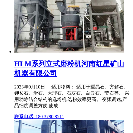
HLM系列立式磨粉机河南红星矿山
机器有限公司
2023年9月10日 · 适用物料： 适用于重晶石、方解石、
钾长石、滑石、大理石、石灰石、白云石、莹石等。 采
用动静结合结构的选粉机,选粉效率更高。 变频调速,产
品细度调整方便,使成 .
联系电话: 180 3780 8511