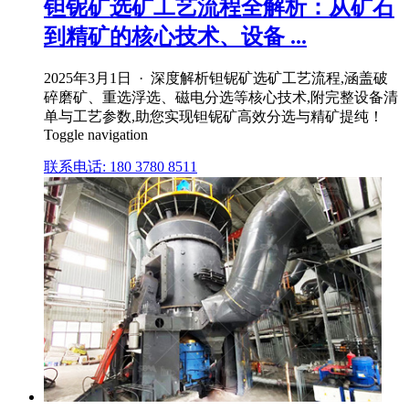
钽铌矿选矿工艺流程全解析：从矿石
到精矿的核心技术、设备 ...
2025年3月1日 · 深度解析钽铌矿选矿工艺流程,涵盖破
碎磨矿、重选浮选、磁电分选等核心技术,附完整设备清
单与工艺参数,助您实现钽铌矿高效分选与精矿提纯！
Toggle navigation
联系电话: 180 3780 8511