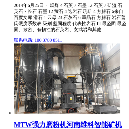
2014年6月25日 · 烟煤 4 石英 7 石墨 12 石英 7 矿渣 石
英石 7 长石 石墨 12 萤石 4 迭岩石 巩矿 4 方解石 6来自
百度文库 滑石 1 云母 23 石灰石 6 重晶石 方解石 岩石普
氏硬度系数表 级别 坚固程度 代表性岩石 f Ⅰ 最坚固 最坚
固、致密、有韧性的石英岩、玄武岩和其他
联系电话: 180 3780 8511
MTW强力磨粉机河南维科智能矿机