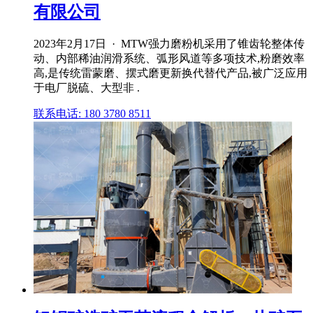
有限公司
2023年2月17日 · MTW强力磨粉机采用了锥齿轮整体传
动、内部稀油润滑系统、弧形风道等多项技术,粉磨效率
高,是传统雷蒙磨、摆式磨更新换代替代产品,被广泛应用
于电厂脱硫、大型非 .
联系电话: 180 3780 8511