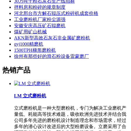
30万吨干粉石灰石生产线招标
拌料房和粉碎的规章制度
河北邢台市方解石辊压式粉碎机成套价格
工业磨粉机厂家粉尘源强
安徽安庆高压矿石辊磨机
煤矿用矿山机械
AKN新型高效石灰石非金属矿磨粉机
qyj1000精磨机
1500TPH梯形磨粉机
徐州有那些好的滑石粉设备雷蒙磨厂
热销产品
LM 立式磨粉机
立式磨粉机是一种大型磨粉机，专门为解决工业磨机产
量低、耗能高等技术难题，吸收欧洲先进技术并结合我
公司多年先进的磨粉机设计制造理念和市场需求，经过
多年的潜心设计改进后的大型粉磨设备。立磨采用了合