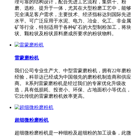
理可靠的结构设计，配合先进工艺流程，集烘干、粉
磨、选粉、提升于一体，尤其在大型粉磨工艺中，能够
完全满足客户需求，主要技术、经济指标达到国际先进
水平。可广泛应用于水泥、电力、冶金、化工、非金属
矿等行业，特别适用于各种矿石的大型制粉加工，将块
状、颗粒状及粉状原料磨成所要求的粉状物料。
雷蒙磨粉机
我们公司专业生产大、中型雷蒙磨粉机，拥有22年磨粉
经验，科菲达已经成为中国领先的磨粉机制造商和供应
商。 R系列雷蒙磨粉机是经过我们的专家优化升级改
造，具有低损耗、投资小、环保、占地面积小等优点，
它比传统的雷蒙磨粉机效率更高。
超细微粉磨粉机
超细微粉磨粉机是一种细粉及超细粉的加工设备，此微