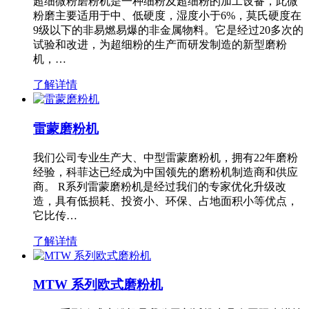
超细微粉磨粉机是一种细粉及超细粉的加工设备，此微
粉磨主要适用于中、低硬度，湿度小于6%，莫氏硬度在
9级以下的非易燃易爆的非金属物料。它是经过20多次的
试验和改进，为超细粉的生产而研发制造的新型磨粉
机，…
了解详情
雷蒙磨粉机
我们公司专业生产大、中型雷蒙磨粉机，拥有22年磨粉
经验，科菲达已经成为中国领先的磨粉机制造商和供应
商。 R系列雷蒙磨粉机是经过我们的专家优化升级改
造，具有低损耗、投资小、环保、占地面积小等优点，
它比传…
了解详情
MTW 系列欧式磨粉机