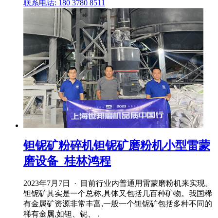
联系电话: 180 3780 8511
钽铌矿粉碎机钽铌矿磨粉机小型雷蒙
磨设备_桂林鸿程
2023年7月7日 · 目前行业内普通用雷蒙磨粉机来实现。
钽铌矿其实是一个总称,具体又包括几百种矿物。我国稀
有金属矿资源非常丰富,一般一个钽铌矿包括多种不同的
稀有金属,如钽、铌、 .