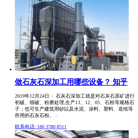
做石灰石深加工用哪些设备？ 知乎
2019年12月24日 · 石灰石深加工就是对石灰石原矿进行
初破、细破、粉磨处理,生产13、12、05、石粉等规格石
子；也可生产建筑用砂以及水泥、涂料、塑料、造纸等
所用的石灰石粉。 .
联系电话: 180 3780 8511