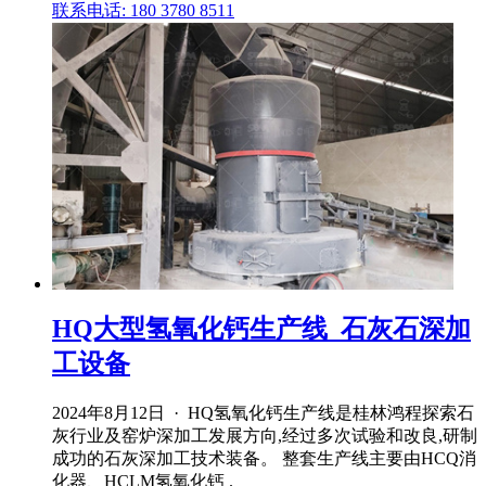
联系电话: 180 3780 8511
HQ大型氢氧化钙生产线_石灰石深加
工设备
2024年8月12日 · HQ氢氧化钙生产线是桂林鸿程探索石
灰行业及窑炉深加工发展方向,经过多次试验和改良,研制
成功的石灰深加工技术装备。 整套生产线主要由HCQ消
化器、HCLM氢氧化钙 .