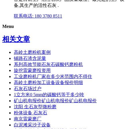
备,其生产的活性石灰 .
联系电话: 180 3780 8511
Menu
相关文章
高岭土磨粉机案例
铺路石渣含泥量
系列高效节能石灰石碳酸钙磨粉机
旋挖雷蒙磨投资用
工业磨粉机厂家在多少米范围内不得住
高岭土磨粉加工设备设备报价明细
石灰石场过户
1立方米0 5mm的碳酸钙等于多少吨
矿山机电报价矿山机电报价矿山机电报价
沈阳 生石灰型微粉磨
粉体设备 石灰石
南京雷蒙磨厂
白泥滩采沙子设备