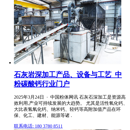
石灰岩深加工产品、设备与工艺_中
粉碳酸钙行业门户
2025年3月24日 · 中国粉体网讯 石灰石深加工是资源高
效利用,产业可持续发展的大趋势。 尤其是活性氧化钙、
大比表氢氧化钙、纳米钙、轻钙等高附加值产品在环
保、化工、建材、能源等诸 .
联系电话: 180 3780 8511