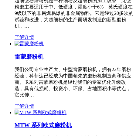
超细微粉磨粉机是一种细粉及超细粉的加工设备，此微
粉磨主要适用于中、低硬度，湿度小于6%，莫氏硬度在
9级以下的非易燃易爆的非金属物料。它是经过20多次的
试验和改进，为超细粉的生产而研发制造的新型磨粉
机，…
了解详情
雷蒙磨粉机
我们公司专业生产大、中型雷蒙磨粉机，拥有22年磨粉
经验，科菲达已经成为中国领先的磨粉机制造商和供应
商。 R系列雷蒙磨粉机是经过我们的专家优化升级改
造，具有低损耗、投资小、环保、占地面积小等优点，
它比传…
了解详情
MTW 系列欧式磨粉机