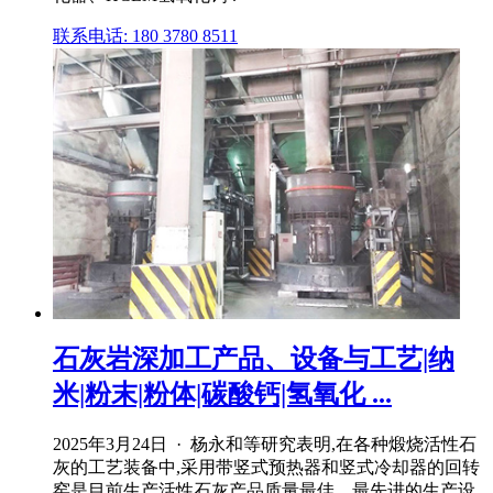
联系电话: 180 3780 8511
石灰岩深加工产品、设备与工艺|纳
米|粉末|粉体|碳酸钙|氢氧化 ...
2025年3月24日 · 杨永和等研究表明,在各种煅烧活性石
灰的工艺装备中,采用带竖式预热器和竖式冷却器的回转
窑是目前生产活性石灰产品质量最佳、最先进的生产设