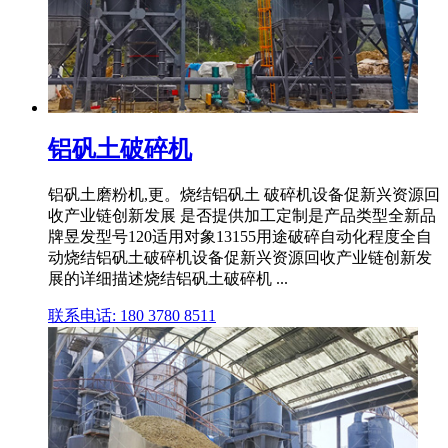
铝矾土破碎机
铝矾土磨粉机,更。烧结铝矾土 破碎机设备促新兴资源回
收产业链创新发展 是否提供加工定制是产品类型全新品
牌昱发型号120适用对象13155用途破碎自动化程度全自
动烧结铝矾土破碎机设备促新兴资源回收产业链创新发
展的详细描述烧结铝矾土破碎机 ...
联系电话: 180 3780 8511