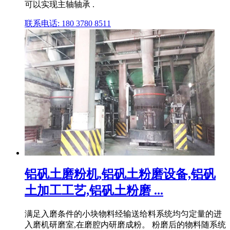
可以实现主轴轴承 .
联系电话: 180 3780 8511
铝矾土磨粉机,铝矾土粉磨设备,铝矾
土加工工艺,铝矾土粉磨 ...
满足入磨条件的小块物料经输送给料系统均匀定量的进
入磨机研磨室,在磨腔内研磨成粉。 粉磨后的物料随系统