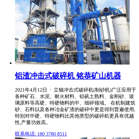
铝渣冲击式破碎机 铭恭矿山机器
2021年4月12日 · 立轴冲击式破碎机(制砂机)广泛应用于
各种矿石、水泥、耐火材料、铝矾土熟料、金刚砂、玻
璃原料等高硬、特硬物料的中、细碎领域。 在机制建筑
砂、石料以及各种冶金矿渣的破碎中更是得到普遍使用,
特别对中硬、特硬物料比其他类型的破碎机更具有优越
性,产量功效高。
联系电话: 180 3780 8511