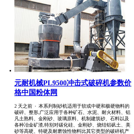
元耐机械PL9500冲击式破碎机参数价
格中国粉体网
2 天之前 · 本系列制砂机适用于软或中硬和极硬物料的
破碎、整形,广泛应用于各种矿石、水泥、耐火材料、铝
凡土熟料、金刚砂、玻璃原料、机制建筑砂、石料以及
各种冶金矿渣,特别对碳化硅、金刚砂、烧结铝矾土、美
砂等高硬、特硬及耐磨蚀性物料比其它类型的破碎机产