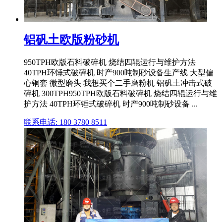
铝矾土欧版粉砂机
950TPH欧版石料破碎机 烧结四辊运行与维护方法
40TPH环锤式破碎机 时产900吨制砂设备生产线 大型偏
心铜套 微型磨头 我想买个二手磨粉机 铝矾土冲击式破
碎机 300TPH950TPH欧版石料破碎机 烧结四辊运行与维
护方法 40TPH环锤式破碎机 时产900吨制砂设备 ...
联系电话: 180 3780 8511