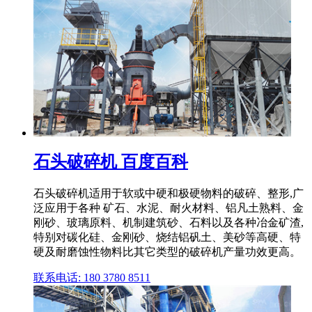
石头破碎机 百度百科
石头破碎机适用于软或中硬和极硬物料的破碎、整形,广
泛应用于各种 矿石、水泥、耐火材料、铝凡土熟料、金
刚砂、玻璃原料、机制建筑砂、石料以及各种冶金矿渣,
特别对碳化硅、金刚砂、烧结铝矾土、美砂等高硬、特
硬及耐磨蚀性物料比其它类型的破碎机产量功效更高。
联系电话: 180 3780 8511