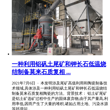
一种利用铝矾土尾矿和钾长石低温烧
结制备莫来石质复相 ...
2021年7月6日 · 本发明涉及尾矿高值利用和陶瓷制备技
术领域,具体涉及一种利用铝矾土尾矿和钾长石低温烧结
制备莫来石质复相陶瓷的方法。背景技术： 铝土矿尾矿
是铝土矿选矿过程中生产的固体废弃物,由于其产量高,利
用率低,因而产生了大量的堆积,诸如占用土地、污染水源
等环境问 .