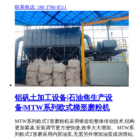
联系电话: 180 3780 8511
铝矾土加工设备|石油焦生产设
备|MTW系列欧式梯形磨粉机
MTW系列欧式T形磨粉机采用锥齿轮整体传动技术,结构
更加紧凑,安装调节更方便快捷,效率大大增加。 MTW系
列欧式T形磨采用内部油泵,无需另外增加油泵或润滑站,