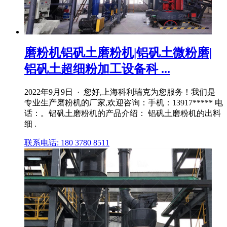
磨粉机铝矾土磨粉机|铝矾土微粉磨|
铝矾土超细粉加工设备科 ...
2022年9月9日 · 您好,上海科利瑞克为您服务！我们是
专业生产磨粉机的厂家,欢迎咨询：手机：13917***** 电
话：。铝矾土磨粉机的产品介绍： 铝矾土磨粉机的出料
细 .
联系电话: 180 3780 8511