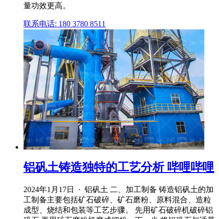
量功效更高。
联系电话: 180 3780 8511
铝矾土铸造独特的工艺分析 哔哩哔哩
2024年1月17日 · 铝矾土 二、加工制备 铸造铝矾土的加
工制备主要包括矿石破碎、矿石磨粉、原料混合、造粒
成型、烧结和包装等工艺步骤。 先用矿石破碎机破碎铝