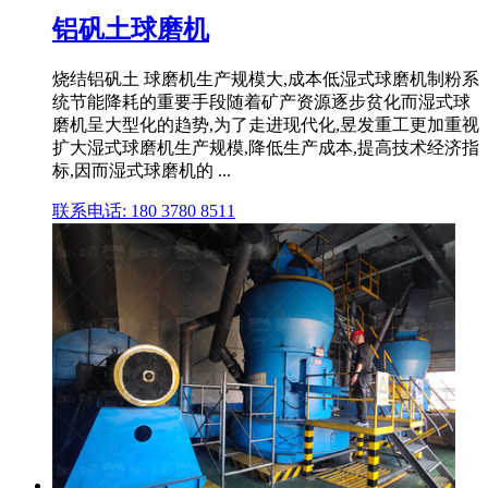
铝矾土球磨机
烧结铝矾土 球磨机生产规模大,成本低湿式球磨机制粉系
统节能降耗的重要手段随着矿产资源逐步贫化而湿式球
磨机呈大型化的趋势,为了走进现代化,昱发重工更加重视
扩大湿式球磨机生产规模,降低生产成本,提高技术经济指
标,因而湿式球磨机的 ...
联系电话: 180 3780 8511