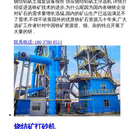
烧结铝矾土成套设备报价 供应烧结铝矾土浮选机 详情介
绍促进选铁矿技术的进步,为什么呢因为国内各钢铁企业
对矿石的需求量增长迅猛,国内的矿山生产已远远满足不
了需求,不得不依靠国外的优质铁矿石资源几十年来,广大
选矿工作者针对中国铁矿资源贫、细、杂的特点开展了
大量的研 .
联系电话: 180 3780 8511
烧结矿打砂机