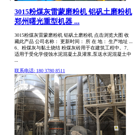
3015粉煤灰雷蒙磨粉机 铝矾土磨粉机
郑州曙光重型机器 ...
3015粉煤灰雷蒙磨粉机 铝矾土磨粉机 点击浏览大图 收
藏此产品 公司名称： 更新时间： 所 在 地： 生产地址 ...
6、粉煤灰与黏土烧结 粉煤灰砖用于在建筑工程中。7、
适用于受化学侵蚀水泥混凝土及灌浆,泵送水泥混凝土中
...
联系电话: 180 3780 8511