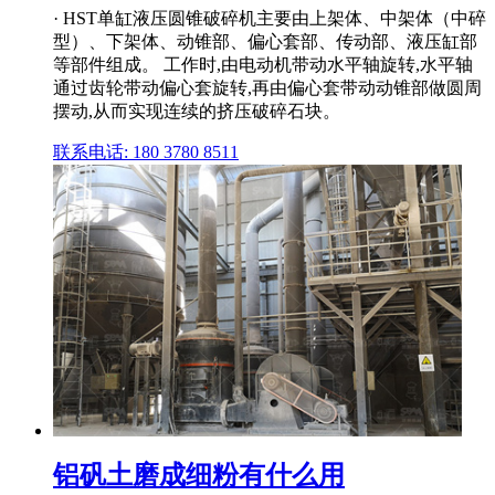
· HST单缸液压圆锥破碎机主要由上架体、中架体（中碎
型）、下架体、动锥部、偏心套部、传动部、液压缸部
等部件组成。 工作时,由电动机带动水平轴旋转,水平轴
通过齿轮带动偏心套旋转,再由偏心套带动动锥部做圆周
摆动,从而实现连续的挤压破碎石块。
联系电话: 180 3780 8511
铝矾土磨成细粉有什么用