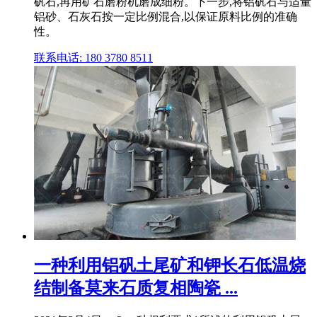
矾石,再用矿石磨粉机磨成细粉。下一步,将铝矾石与适量
铝砂、石灰石按一定比例混合,以保证原料比例的准确
性。
联系电话: 180 3780 8511
一种利用铝矾土尾矿和钾长石低温烧
结制备莫来石质复相陶瓷 ...