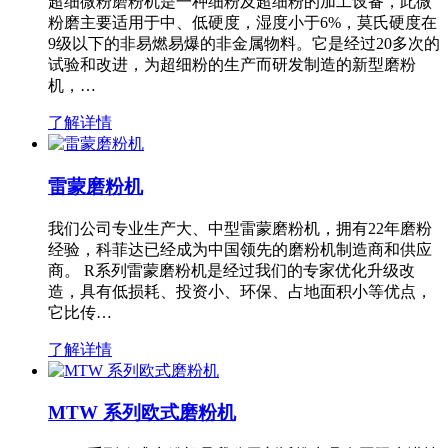
超细微粉磨粉机是一种细粉及超细粉的加工设备，此微
粉磨主要适用于中、低硬度，湿度小于6%，莫氏硬度在
9级以下的非易燃易爆的非金属物料。它是经过20多次的
试验和改进，为超细粉的生产而研发制造的新型磨粉
机，…
了解详情
雷蒙磨粉机
我们公司专业生产大、中型雷蒙磨粉机，拥有22年磨粉
经验，科菲达已经成为中国领先的磨粉机制造商和供应
商。 R系列雷蒙磨粉机是经过我们的专家优化升级改
造，具有低损耗、投资小、环保、占地面积小等优点，
它比传…
了解详情
MTW 系列欧式磨粉机