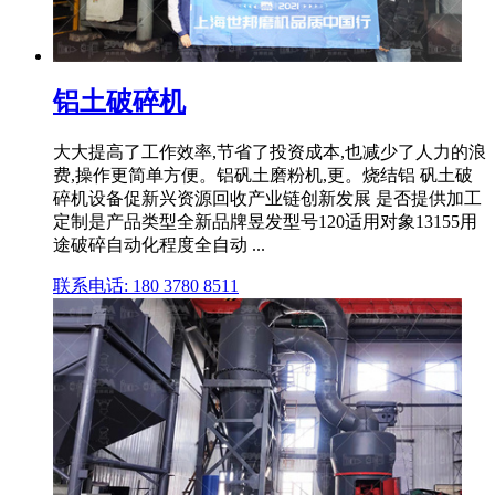
铝土破碎机
大大提高了工作效率,节省了投资成本,也减少了人力的浪
费,操作更简单方便。铝矾土磨粉机,更。烧结铝 矾土破
碎机设备促新兴资源回收产业链创新发展 是否提供加工
定制是产品类型全新品牌昱发型号120适用对象13155用
途破碎自动化程度全自动 ...
联系电话: 180 3780 8511