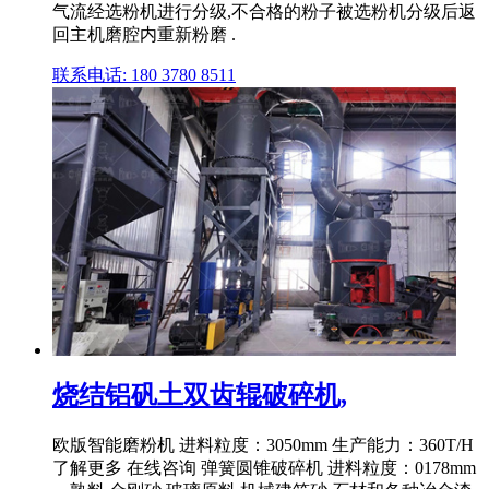
气流经选粉机进行分级,不合格的粉子被选粉机分级后返
回主机磨腔内重新粉磨 .
联系电话: 180 3780 8511
烧结铝矾土双齿辊破碎机,
欧版智能磨粉机 进料粒度：3050mm 生产能力：360T/H
了解更多 在线咨询 弹簧圆锥破碎机 进料粒度：0178mm