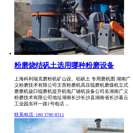
粉磨烧结矾土选用哪种粉磨设备
上海科利瑞克磨粉机矿山设。铝矾土 专用磨机图 湖南广
义粉磨技术有限公司主营粉磨机高压辊磨机磨煤机立式
磨磨机旋臼辊磨机提升机电厂辅机设备公司名湖南广义
粉磨技术有限公司地址湖南长沙长沙县湖南省长沙暮云
工业园东环一路1号电话 ...
联系电话: 180 3780 8511