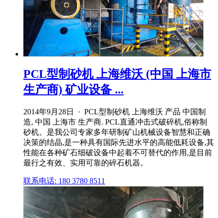
PCL型制砂机 上海维沃 (中国 上海市
生产商) 矿业设备 ...
2014年9月28日 · PCL型制砂机 上海维沃 产品 中国制
造, 中国 上海市 生产商. PCL直通冲击式破碎机,俗称制
砂机。是我公司专家多年研制矿山机械设备智慧和正确
决策的结晶,是一种具有国际先进水平的高能低耗设备,其
性能在各种矿石细破设备中起着不可替代的作用,是目前
最行之有效、实用可靠的碎石机器。
联系电话: 180 3780 8511