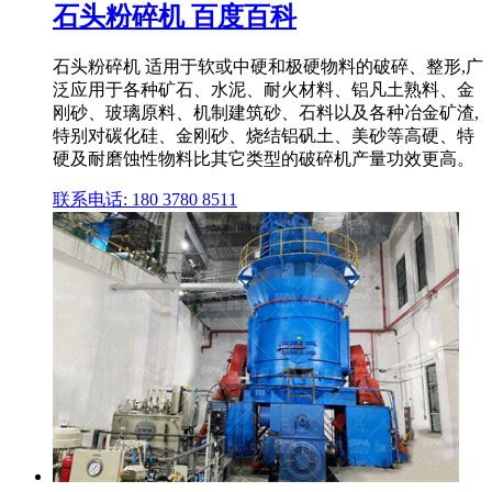
石头粉碎机 百度百科
石头粉碎机 适用于软或中硬和极硬物料的破碎、整形,广
泛应用于各种矿石、水泥、耐火材料、铝凡土熟料、金
刚砂、玻璃原料、机制建筑砂、石料以及各种冶金矿渣,
特别对碳化硅、金刚砂、烧结铝矾土、美砂等高硬、特
硬及耐磨蚀性物料比其它类型的破碎机产量功效更高。
联系电话: 180 3780 8511