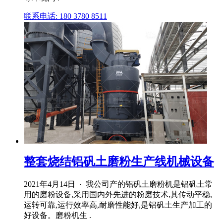
联系电话: 180 3780 8511
整套烧结铝矾土磨粉生产线机械设备
2021年4月14日 · 我公司产的铝矾土磨粉机是铝矾土常
用的磨粉设备,采用国内外先进的粉磨技术,其传动平稳,
运转可靠,运行效率高,耐磨性能好,是铝矾土生产加工的
好设备。磨粉机生 .