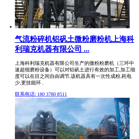
气流粉碎机铝矾土微粉磨粉机上海科
利瑞克机器有限公司 ...
上海科利瑞克机器有限公司生产的微粉粉磨机（三环中
速超细磨粉设备）可以对铝矾土进行有效的加工,加工细
度可以在目之间自由调节,该机器具有一次性成粉,耗电
少,更技能环 .
联系电话: 180 3780 8511