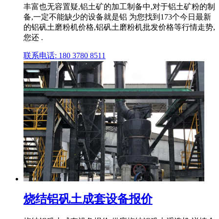
丰富也无容置疑,铝土矿的加工制备中,对于铝土矿粉的制
备,一定不能缺少的设备就是铝 为您找到173个今日最新
的铝矾土磨粉机价格,铝矾土磨粉机批发价格等行情走势,
您还 .
联系电话: 180 3780 8511
烧结铝矾土成套设备报价