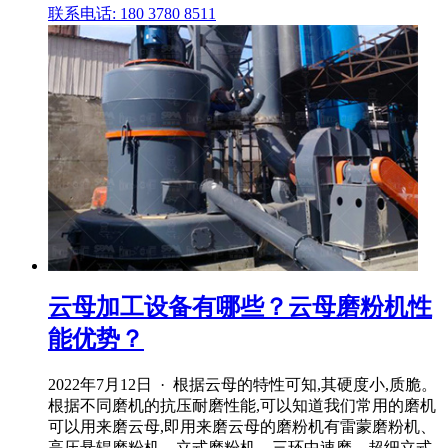
联系电话: 180 3780 8511
云母加工设备有哪些？云母磨粉机性
能优势？
2022年7月12日 · 根据云母的特性可知,其硬度小,质脆。
根据不同磨机的抗压耐磨性能,可以知道我们常用的磨机
可以用来磨云母,即用来磨云母的磨粉机有雷蒙磨粉机、
高压悬辊磨粉机、立式磨粉机、三环中速磨、超细立式