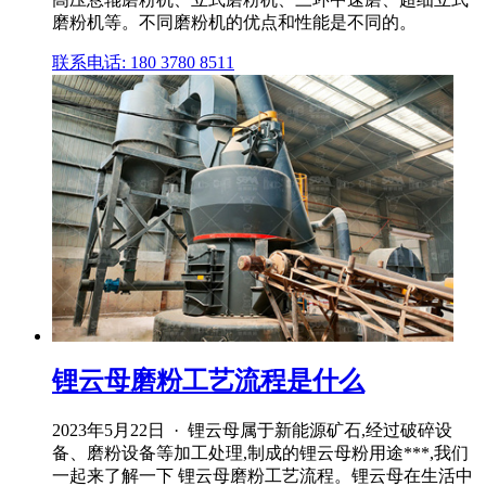
磨粉机等。不同磨粉机的优点和性能是不同的。
联系电话: 180 3780 8511
锂云母磨粉工艺流程是什么
2023年5月22日 · 锂云母属于新能源矿石,经过破碎设
备、磨粉设备等加工处理,制成的锂云母粉用途***,我们
一起来了解一下 锂云母磨粉工艺流程。锂云母在生活中