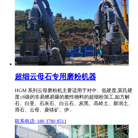
超细云母石专用磨粉机器
HGM 系列云母磨粉机主要适用于对中、低硬度,莫氏硬
度≤6级的非易燃易爆的脆性物料的超细粉加工,如方解
石、白垩、石灰石、白云石、炭黑、高岭土、膨润土、
滑石、云母、菱镁矿、伊 .
联系电话: 180 3780 8511