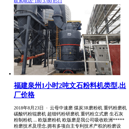
联系电话: 180 3780 8511
福建泉州1小时2吨文石粉料机类型,出
厂价格
2018年8月23日 · 云母中速磨 煤炭3R磨粉机 重钙粉磨机
碳酸钙粉辊磨机 超细钙粉研磨机 重钙粉立式磨 生石灰
粉制粉机 ... 欧版磨粉机 欧版磨是我公司吸收欧洲*****
粉磨技术及理念,拥有多项自主专利技术产权的粉磨设