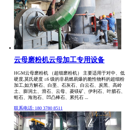
云母磨粉机云母加工专用设备
HGM云母磨粉机 （超细磨粉机） 主要适用于对中、低
硬度,莫氏硬度 ≤6 级的非易燃易爆的脆性物料的超细粉
加工,如方解石、白垩、石灰石、白云石、炭黑、高岭
土、膨润土、滑石、云母、菱镁矿、伊利石、叶腊石、
蛭石、海泡石、凹凸棒石、累托石 ...
联系电话: 180 3780 8511