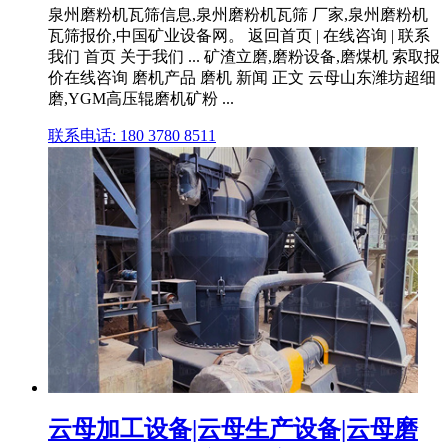
泉州磨粉机瓦筛信息,泉州磨粉机瓦筛 厂家,泉州磨粉机
瓦筛报价,中国矿业设备网。 返回首页 | 在线咨询 | 联系
我们 首页 关于我们 ... 矿渣立磨,磨粉设备,磨煤机 索取报
价在线咨询 磨机产品 磨机 新闻 正文 云母山东潍坊超细
磨,YGM高压辊磨机矿粉 ...
联系电话: 180 3780 8511
云母加工设备|云母生产设备|云母磨