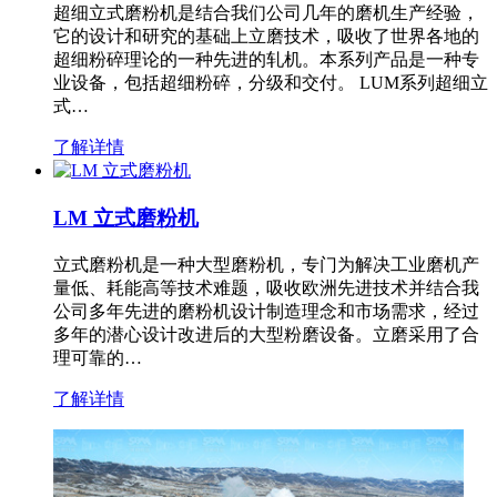
超细立式磨粉机是结合我们公司几年的磨机生产经验，
它的设计和研究的基础上立磨技术，吸收了世界各地的
超细粉碎理论的一种先进的轧机。本系列产品是一种专
业设备，包括超细粉碎，分级和交付。 LUM系列超细立
式…
了解详情
LM 立式磨粉机
立式磨粉机是一种大型磨粉机，专门为解决工业磨机产
量低、耗能高等技术难题，吸收欧洲先进技术并结合我
公司多年先进的磨粉机设计制造理念和市场需求，经过
多年的潜心设计改进后的大型粉磨设备。立磨采用了合
理可靠的…
了解详情