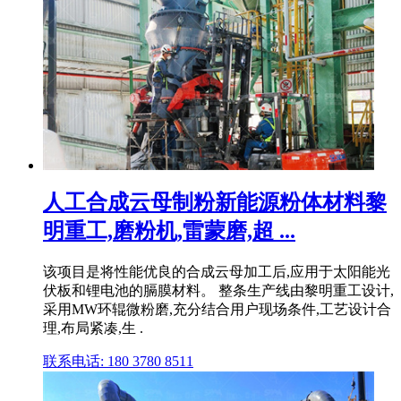
人工合成云母制粉新能源粉体材料黎
明重工,磨粉机,雷蒙磨,超 ...
该项目是将性能优良的合成云母加工后,应用于太阳能光
伏板和锂电池的膈膜材料。 整条生产线由黎明重工设计,
采用MW环辊微粉磨,充分结合用户现场条件,工艺设计合
理,布局紧凑,生 .
联系电话: 180 3780 8511