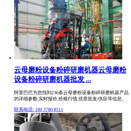
云母磨粉设备粉碎研磨机器云母磨粉
设备粉碎研磨机器批发 ...
阿里巴巴为您找到236条云母磨粉设备粉碎研磨机器产品
的详细参数,实时报价,价格行情,优质批发/供应等信息。
联系电话: 180 3780 8511