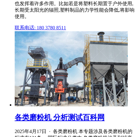
也发挥着许多作用。比如若是将塑料长期置于户外使用,
长期受太阳光的辐照,塑料制品的力学性能会降低,将影响
使用。
联系电话: 180 3780 8511
各类磨粉机 分析测试百科网
2025年4月17日 · 各类磨粉机 本专题涉及各类磨粉机的