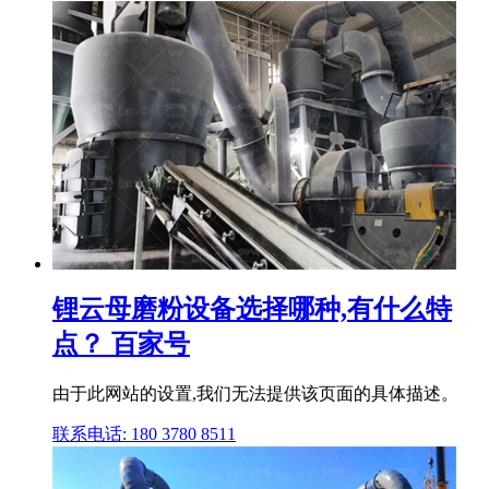
锂云母磨粉设备选择哪种,有什么特
点？ 百家号
由于此网站的设置,我们无法提供该页面的具体描述。
联系电话: 180 3780 8511