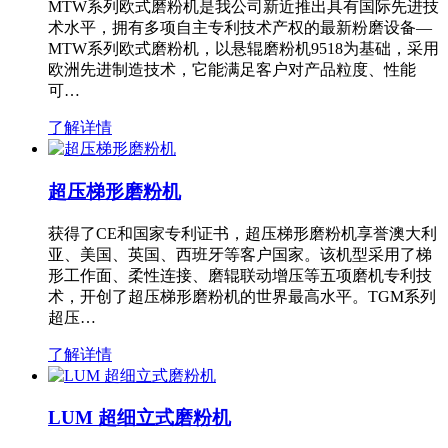
MTW系列欧式磨粉机是我公司新近推出具有国际先进技
术水平，拥有多项自主专利技术产权的最新粉磨设备—
MTW系列欧式磨粉机，以悬辊磨粉机9518为基础，采用
欧洲先进制造技术，它能满足客户对产品粒度、性能
可…
了解详情
超压梯形磨粉机
获得了CE和国家专利证书，超压梯形磨粉机享誉澳大利
亚、美国、英国、西班牙等客户国家。该机型采用了梯
形工作面、柔性连接、磨辊联动增压等五项磨机专利技
术，开创了超压梯形磨粉机的世界最高水平。TGM系列
超压…
了解详情
LUM 超细立式磨粉机