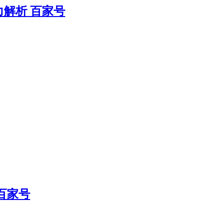
力解析 百家号
百家号