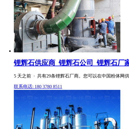
锂辉石供应商_锂辉石公司_锂辉石厂家
5 天之前 · 共有29条锂辉石厂商。您可以在中国粉
联系电话: 180 3780 8511