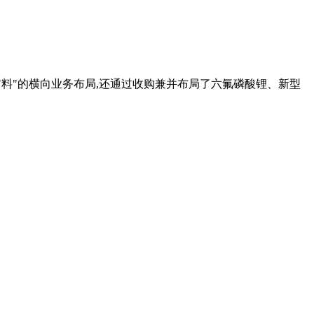
极材料"的横向业务布局,还通过收购兼并布局了六氟磷酸锂、新型