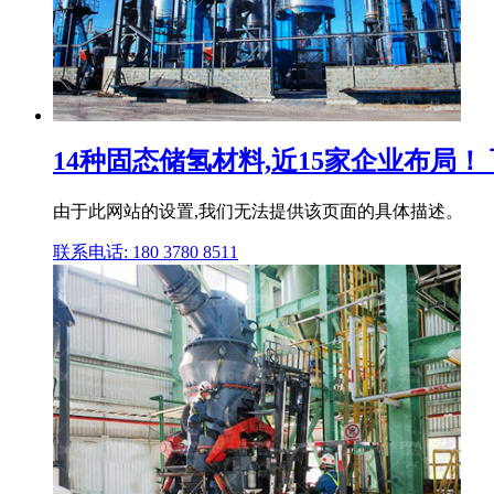
14种固态储氢材料,近15家企业布局！
由于此网站的设置,我们无法提供该页面的具体描述。
联系电话: 180 3780 8511