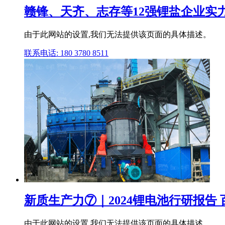
赣锋、天齐、志存等12强锂盐企业实
由于此网站的设置,我们无法提供该页面的具体描述。
联系电话: 180 3780 8511
新质生产力⑦｜2024锂电池行研报告 
由于此网站的设置,我们无法提供该页面的具体描述。