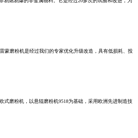
非易燃易爆的非金属物料。它是经过20多次的试验和改进，为
列雷蒙磨粉机是经过我们的专家优化升级改造，具有低损耗、投
式磨粉机，以悬辊磨粉机9518为基础，采用欧洲先进制造技