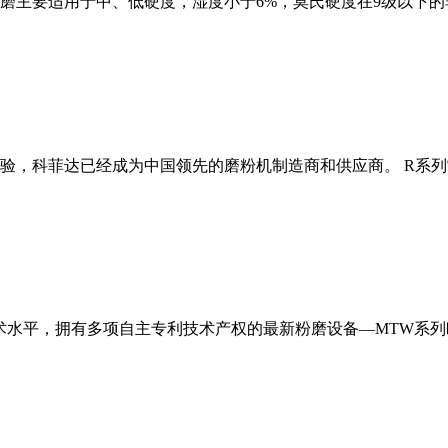
磨主要适用于中、低硬度，湿度小于6%，莫氏硬度在9级以下的
经验，科菲达已经成为中国领先的磨粉机制造商和供应商。 R系
术水平，拥有多项自主专利技术产权的最新粉磨设备—MTW系列欧