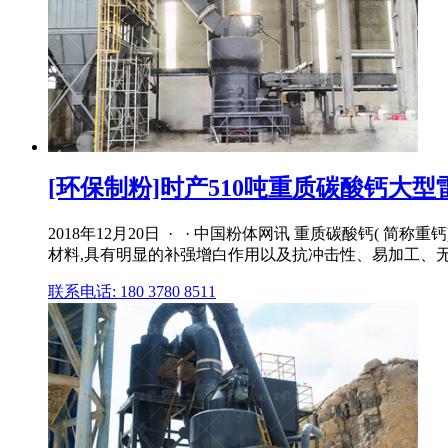
[环保制粉]时产510吨重质碳酸钙大型
2018年12月20日 · · 中国粉体网讯 重质碳酸钙
材料,具有明显的补强增白作用以及抗冲击性、易加工、
联系电话: 180 3780 8511