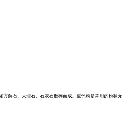
盐矿物如方解石、大理石、石灰石磨碎而成。重钙粉是常用的粉状无