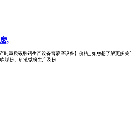
麽,
保型日产吨重质碳酸钙生产设备雷蒙磨设备】价格_ 如您想了解更
吹煤粉、矿渣微粉生产及粉