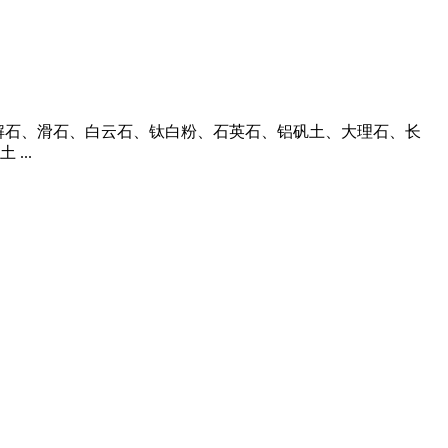
灰石、方解石、滑石、白云石、钛白粉、石英石、铝矾土、大理石、长
...