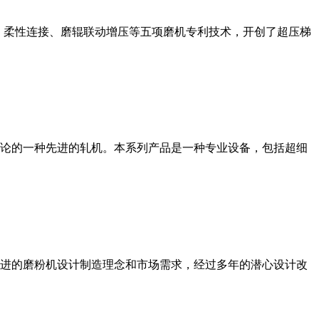
、柔性连接、磨辊联动增压等五项磨机专利技术，开创了超压梯
论的一种先进的轧机。本系列产品是一种专业设备，包括超细
进的磨粉机设计制造理念和市场需求，经过多年的潜心设计改