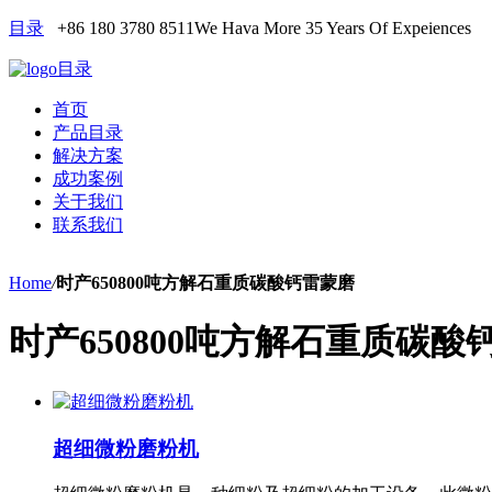
目录
+86 180 3780 8511
We Hava More 35 Years Of Expeiences
目录
首页
产品目录
解决方案
成功案例
关于我们
联系我们
Home
/
时产650800吨方解石重质碳酸钙雷蒙磨
时产650800吨方解石重质碳酸
超细微粉磨粉机