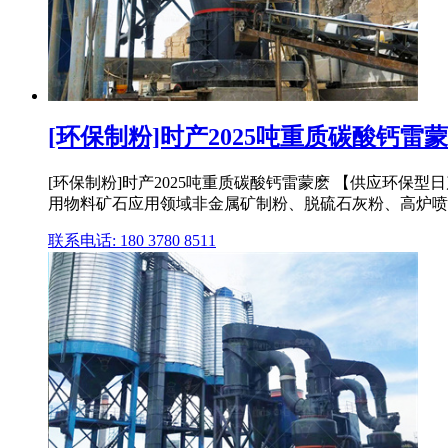
[环保制粉]时产2025吨重质碳酸钙雷蒙
[环保制粉]时产2025吨重质碳酸钙雷蒙麽 【供应环
用物料矿石应用领域非金属矿制粉、脱硫石灰粉、高炉喷
联系电话: 180 3780 8511