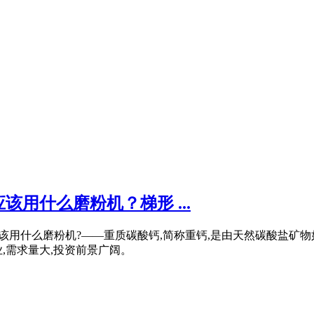
用什么磨粉机？梯形 ...
粉体厂应该用什么磨粉机?——重质碳酸钙,简称重钙,是由天然碳酸
,需求量大,投资前景广阔。