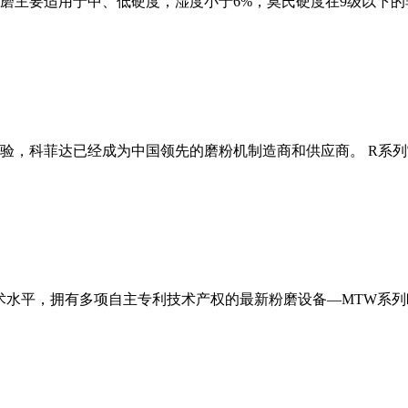
磨主要适用于中、低硬度，湿度小于6%，莫氏硬度在9级以下的
经验，科菲达已经成为中国领先的磨粉机制造商和供应商。 R系
术水平，拥有多项自主专利技术产权的最新粉磨设备—MTW系列欧