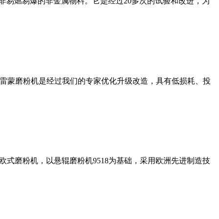
非易燃易爆的非金属物料。它是经过20多次的试验和改进，为
列雷蒙磨粉机是经过我们的专家优化升级改造，具有低损耗、投
式磨粉机，以悬辊磨粉机9518为基础，采用欧洲先进制造技