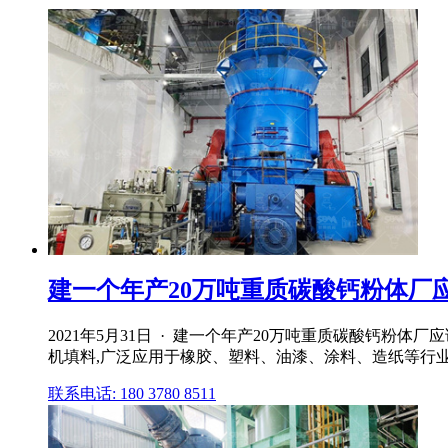
建一个年产20万吨重质碳酸钙粉体厂应该
2021年5月31日 · 建一个年产20万吨重质碳酸钙
机填料,广泛应用于橡胶、塑料、油漆、涂料、造纸等行业
联系电话: 180 3780 8511