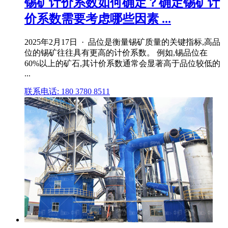
锡矿计价系数如何确定？确定锡矿计
价系数需要考虑哪些因素 ...
2025年2月17日 · 品位是衡量锡矿质量的关键指标,高品
位的锡矿往往具有更高的计价系数。 例如,锡品位在
60%以上的矿石,其计价系数通常会显著高于品位较低的
...
联系电话: 180 3780 8511