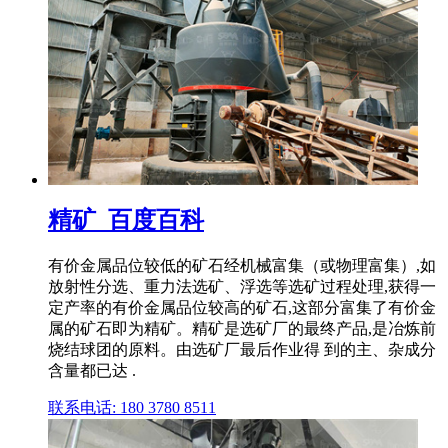
精矿_百度百科
有价金属品位较低的矿石经机械富集（或物理富集）,如
放射性分选、重力法选矿、浮选等选矿过程处理,获得一
定产率的有价金属品位较高的矿石,这部分富集了有价金
属的矿石即为精矿。精矿是选矿厂的最终产品,是冶炼前
烧结球团的原料。由选矿厂最后作业得 到的主、杂成分
含量都已达 .
联系电话: 180 3780 8511