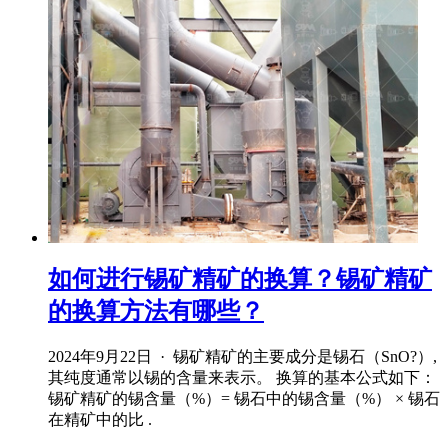
如何进行锡矿精矿的换算？锡矿精矿
的换算方法有哪些？
2024年9月22日 · 锡矿精矿的主要成分是锡石（SnO?）,
其纯度通常以锡的含量来表示。 换算的基本公式如下：
锡矿精矿的锡含量（%）= 锡石中的锡含量（%） × 锡石
在精矿中的比 .