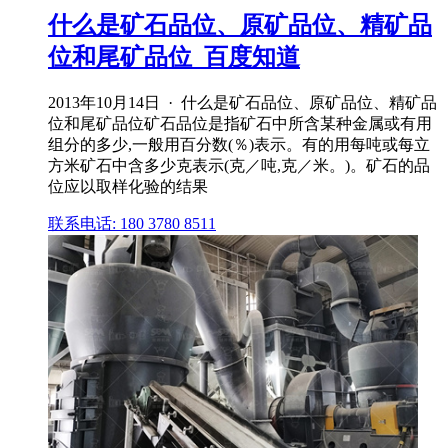
什么是矿石品位、原矿品位、精矿品
位和尾矿品位_百度知道
2013年10月14日 · 什么是矿石品位、原矿品位、精矿品
位和尾矿品位矿石品位是指矿石中所含某种金属或有用
组分的多少,一般用百分数(％)表示。有的用每吨或每立
方米矿石中含多少克表示(克／吨,克／米。)。矿石的品
位应以取样化验的结果
联系电话: 180 3780 8511