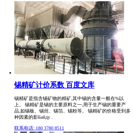
锡精矿计价系数 百度文库
锡精矿是指含锡矿物的精矿,其中锡的含量一般在%以
上。 锡精矿是锡的主要原料之一,用于生产锡的重要产
品,如锡板、锡丝、锡箔、锡粉等。 锡精矿的价格受到多
种因素的影Байду .
联系电话: 180 3780 8511