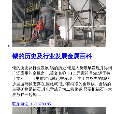
锡的历史及行业发展金属百科
锡的历史及行业发展 锡的历史 锡是人类最早发现并得到
广泛应用的金属之一,英文名称：Tin,元素符号Sn,源于拉
丁文Stannum,史前时代就已被发现。 由于自然界的锡很
少呈游离状态存在,因此就很少有纯净的金属锡。含锡的
主要矿物是锡石,其化学成分为二氧化锡,只要把锡石与木
炭放在一起烧 ...
联系电话: 180 3780 8511