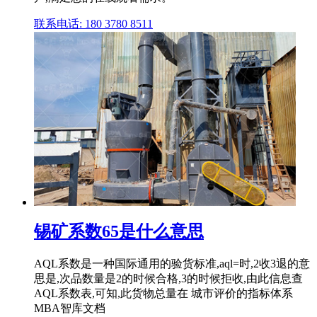
联系电话: 180 3780 8511
锡矿系数65是什么意思
AQL系数是一种国际通用的验货标准,aql=时,2收3退的意
思是,次品数量是2的时候合格,3的时候拒收,由此信息查
AQL系数表,可知,此货物总量在 城市评价的指标体系
MBA智库文档