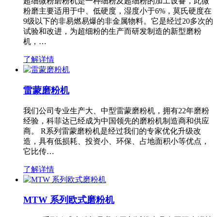
超细微粉磨粉机是一种细粉及超细粉的加工设备，此微
粉磨主要适用于中、低硬度，湿度小于6%，莫氏硬度在
9级以下的非易燃易爆的非金属物料。它是经过20多次的
试验和改进，为超细粉的生产而研发制造的新型磨粉
机，…
了解详情
雷蒙磨粉机
我们公司专业生产大、中型雷蒙磨粉机，拥有22年磨粉
经验，科菲达已经成为中国领先的磨粉机制造商和供应
商。 R系列雷蒙磨粉机是经过我们的专家优化升级改
造，具有低损耗、投资小、环保、占地面积小等优点，
它比传…
了解详情
MTW 系列欧式磨粉机