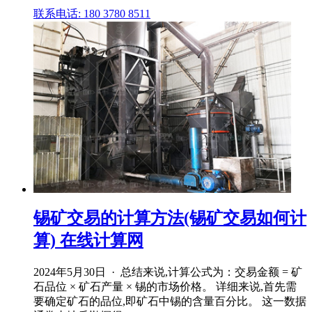
联系电话: 180 3780 8511
锡矿交易的计算方法(锡矿交易如何计
算) 在线计算网
2024年5月30日 · 总结来说,计算公式为：交易金额 = 矿
石品位 × 矿石产量 × 锡的市场价格。 详细来说,首先需
要确定矿石的品位,即矿石中锡的含量百分比。 这一数据