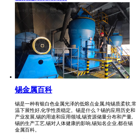
锡金属百科
锡是一种有银白色金属光泽的低熔点金属,纯锡质柔软,常
温下展性好,化学性质稳定。锡是什么？锡的应用历史和
产业发展,锡的用途和应用领域,锡资源储量分布和产量,
锡的生产工艺,锡对人体健康的影响,锡知名企业,都在锡
金属百科。