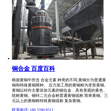
铜合金 百度百科
根据黄铜中所含 合金元素 种类的不同,黄铜分为普通黄
铜和特殊黄铜两种。 压力加工用的黄铜称为变形黄铜。
黄铜以锌作主要添加元素的铜合金﹐具有美观的黄色﹐
统称黄铜。铜锌二元合金称普通黄铜或称 简单黄铜。三
元以上的黄铜称特殊黄铜或称 复杂黄铜。
联系电话: 180 3780 8511