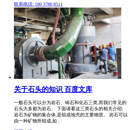
联系电话: 180 3780 8511
关于石头的知识 百度文库
一般石头可以分为岩石、铸石和化石三类,而我们常见的
石头大多都为岩石。 下面请看这三类石头的相关介绍:
岩石为矿物的集合体,是组成地壳的主要物质。 岩石可以
由一种矿物所组成,如 .