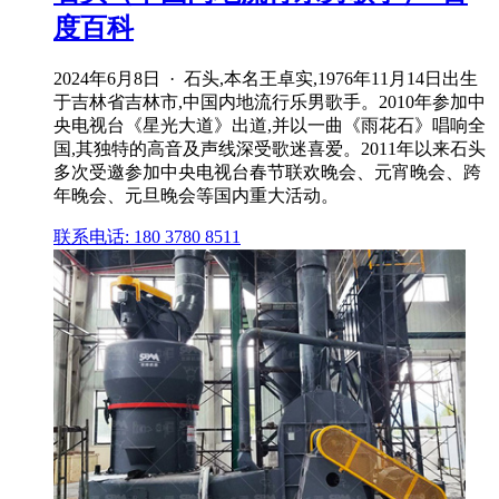
度百科
2024年6月8日 · 石头,本名王卓实,1976年11月14日出生
于吉林省吉林市,中国内地流行乐男歌手。2010年参加中
央电视台《星光大道》出道,并以一曲《雨花石》唱响全
国,其独特的高音及声线深受歌迷喜爱。2011年以来石头
多次受邀参加中央电视台春节联欢晚会、元宵晚会、跨
年晚会、元旦晚会等国内重大活动。
联系电话: 180 3780 8511