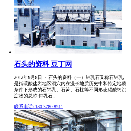
石头的资料 豆丁网
2012年9月8日 · 石头的资料（一）钟乳石又称石钟乳,
是指碳酸盐岩地区洞穴内在漫长地质历史中和特定地质
条件下形成的石钟乳、石笋、石柱等不同形态碳酸钙沉
淀物的总称,钟乳石..
联系电话: 180 3780 8511