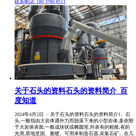
联系电话: 180 3780 8511
关于石头的资料石头的资料简介_百
度知道
2024年4月2日 · 关于石头的资料石头的资料简介1、石
头,一般指由大岩体遇外力而脱落下来的小型岩体,多依附
于大岩体表面,一般成块状或椭圆形,外表有的粗糙,有的
光滑,质地坚固、脆硬。可用来制造石器,采集石矿。在几