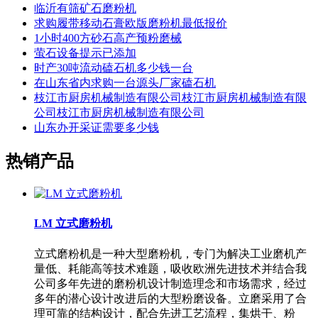
临沂有筛矿石磨粉机
求购履带移动石膏欧版磨粉机最低报价
1小时400方砂石高产预粉磨械
萤石设备提示已添加
时产30吨流动磕石机多少钱一台
在山东省内求购一台源头厂家磕石机
枝江市厨房机械制造有限公司枝江市厨房机械制造有限
公司枝江市厨房机械制造有限公司
山东办开采证需要多少钱
热销产品
LM 立式磨粉机
立式磨粉机是一种大型磨粉机，专门为解决工业磨机产
量低、耗能高等技术难题，吸收欧洲先进技术并结合我
公司多年先进的磨粉机设计制造理念和市场需求，经过
多年的潜心设计改进后的大型粉磨设备。立磨采用了合
理可靠的结构设计，配合先进工艺流程，集烘干、粉