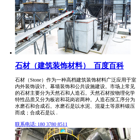
石材（建筑装饰材料）_百度百科
石材（Stone）作为一种高档建筑装饰材料广泛应用于室
内外装饰设计、幕墙装饰和公共设施建设。市场上常见
的石材主要分为天然石和人造石。天然石材按物理化学
特性品质又分为板岩和花岗岩两种。人造石按工序分为
水磨石和合成石。水磨石是以水泥、混凝土等原料锻压
而成；合成石是以 .
联系电话: 180 3780 8511