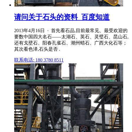
请问关于石头的资料_百度知道
2013年4月16日 · 首先看石品,目前最常见、最受欢迎的
要数中国四大名石——太湖石、英石、灵璧石、昆山石,
还有戈壁石、阳春孔雀石、潮州蜡石、广西大化石等；
其次看色泽,石头是否 .
联系电话: 180 3780 8511