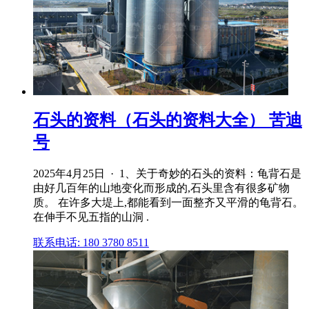
石头的资料（石头的资料大全） 苦迪
号
2025年4月25日 · 1、关于奇妙的石头的资料：龟背石是
由好几百年的山地变化而形成的,石头里含有很多矿物
质。 在许多大堤上,都能看到一面整齐又平滑的龟背石。
在伸手不见五指的山洞 .
联系电话: 180 3780 8511