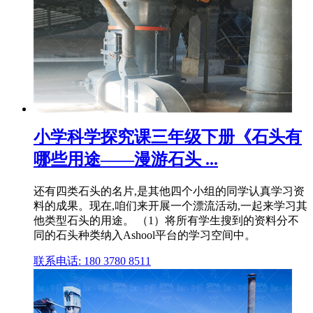
小学科学探究课三年级下册《石头有
哪些用途——漫游石头 ...
还有四类石头的名片,是其他四个小组的同学认真学习资
料的成果。现在,咱们来开展一个漂流活动,一起来学习其
他类型石头的用途。 （1）将所有学生搜到的资料分不
同的石头种类纳入Ashool平台的学习空间中。
联系电话: 180 3780 8511