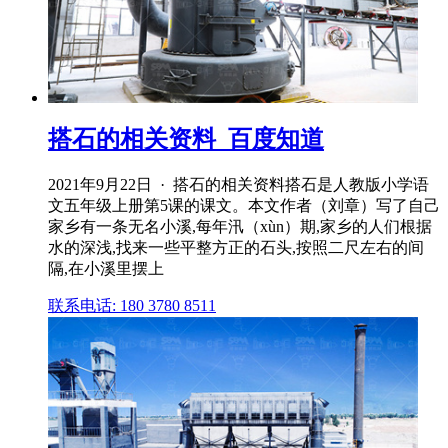
搭石的相关资料_百度知道
2021年9月22日 · 搭石的相关资料搭石是人教版小学语
文五年级上册第5课的课文。本文作者（刘章）写了自己
家乡有一条无名小溪,每年汛（xùn）期,家乡的人们根据
水的深浅,找来一些平整方正的石头,按照二尺左右的间
隔,在小溪里摆上
联系电话: 180 3780 8511