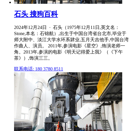
石头 搜狗百科
2024年12月24日 · 石头（1975年12月11日,英文名：
Stone,本名：石锦航）,出生于中国台湾省台北市,毕业于
师大附中、淡江大学水环系肄业,五月天吉他手,中国台湾
作曲人、演员。 2011年,参演电影《星空》,饰演老师一
角。2013年,参演的电影《明天记得爱上我》（《下午
茶》）,饰演三三。
联系电话: 180 3780 8511