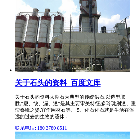
关于石头的资料_百度文库
关于石头的资料太湖石为典型的传统供石,以造型取
胜,"瘦、皱、漏、透"是其主要审美特征,多玲珑剔透、重
峦叠嶂之姿,宜作园林石等。 5、化石化石就是生活在遥
远的过去的生物的遗体 .
联系电话: 180 3780 8511