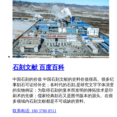
石刻文献 百度百科
中国石刻的价值 中国石刻文献的史料价值很高。很多纪
事刻石可证经补史；各时代的石刻,是研究文字字体演变
的实物例证；为取得石刻的复本而发明的捶拓技术是印
刷术的先驱；儒家经典刻石又是图书版本的源头。在很
多领域内石刻文献都是不可或缺的资料。
联系电话: 180 3780 8511