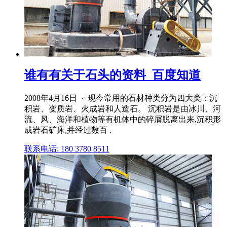
谁有有关于石头的资料_百度知道
2008年4月16日 · 现今常用的石材种类分为四大类：沉
积岩、变质岩、火成岩和人造石。 沉积岩是由冰川、河
流、风、海洋和植物等有机体中的碎屑脱离出来,沉积形
成岩石矿床,并经过数百 .
联系电话: 180 3780 8511