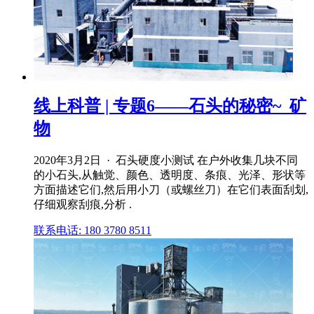
线上科普 | 专题6——石头的秘密~_矿
物
2020年3月2日 · 石头硬度小测试 在户外收集几块不同
的小石头,从触觉、颜色、透明度、条痕、光泽、形状等
方面描述它们,然后用小刀（或螺丝刀）在它们表面刮划,
仔细观察刮痕,分析 .
联系电话: 180 3780 8511