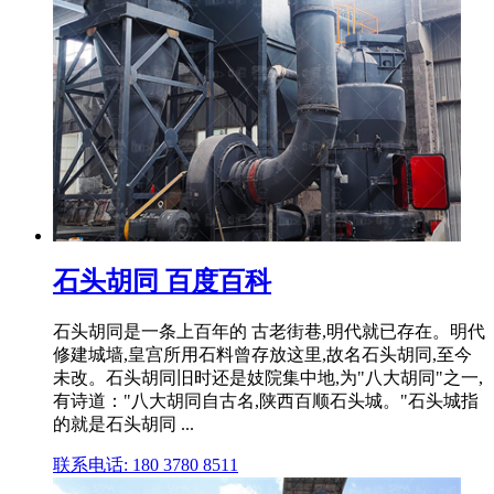
石头胡同 百度百科
石头胡同是一条上百年的 古老街巷,明代就已存在。明代
修建城墙,皇宫所用石料曾存放这里,故名石头胡同,至今
未改。石头胡同旧时还是妓院集中地,为"八大胡同"之一,
有诗道："八大胡同自古名,陕西百顺石头城。"石头城指
的就是石头胡同 ...
联系电话: 180 3780 8511