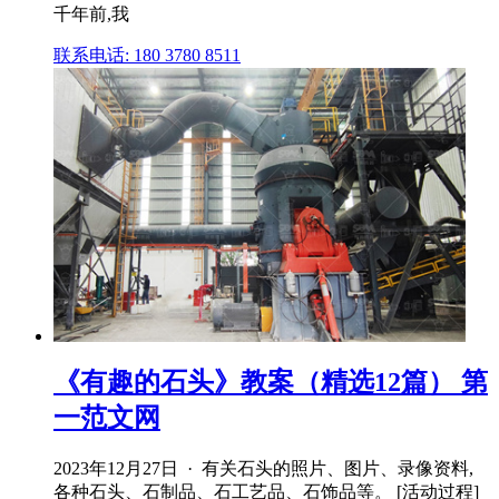
千年前,我
联系电话: 180 3780 8511
《有趣的石头》教案（精选12篇） 第
一范文网
2023年12月27日 · 有关石头的照片、图片、录像资料,
各种石头、石制品、石工艺品、石饰品等。 [活动过程]