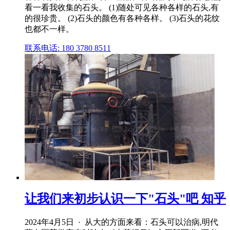
看一看我收集的石头。 (1)随处可见各种各样的石头,有
的很珍贵。 (2)石头的颜色有各种各样。 (3)石头的花纹
也都不一样。
联系电话: 180 3780 8511
让我们来初步认识一下"石头"吧 知乎
2024年4月5日 · 从大的方面来看：石头可以治病,明代