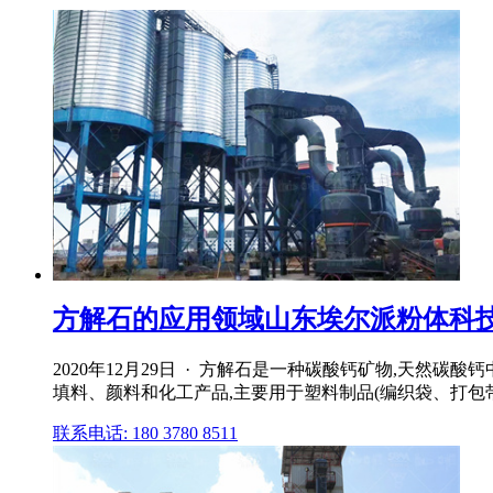
方解石的应用领域山东埃尔派粉体科
2020年12月29日 · 方解石是一种碳酸钙矿物,天
填料、颜料和化工产品,主要用于塑料制品(编织袋、打包带
联系电话: 180 3780 8511