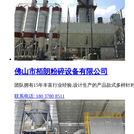
佛山市栢朗粉碎设备有限公司
团队拥有15年丰富行业经验,设计生产的产品款式多样针对性
联系电话: 180 3780 8511