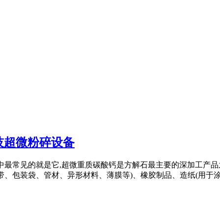
技超微粉碎设备
然碳酸钙中最常见的就是它,超微重质碳酸钙是方解石最主要的深加工
、包装袋、管材、异形材料、薄膜等)、橡胶制品、造纸(用于涂布纸