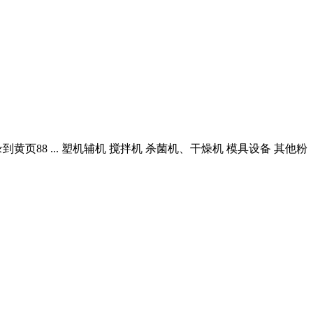
88 ... 塑机辅机 搅拌机 杀菌机、干燥机 模具设备 其他粉