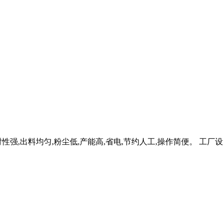
强,出料均匀,粉尘低,产能高,省电,节约人工,操作简便。 工厂设