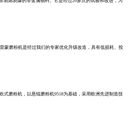
非易燃易爆的非金属物料。它是经过20多次的试验和改进，为
列雷蒙磨粉机是经过我们的专家优化升级改造，具有低损耗、投
式磨粉机，以悬辊磨粉机9518为基础，采用欧洲先进制造技