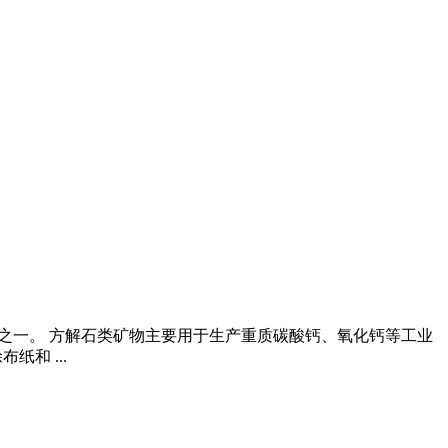
产品之一。 方解石类矿物主要用于生产重质碳酸钙、氧化钙等工业
和 ...