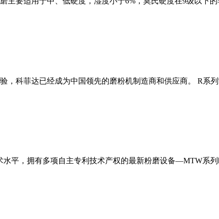
磨主要适用于中、低硬度，湿度小于6%，莫氏硬度在9级以下的
经验，科菲达已经成为中国领先的磨粉机制造商和供应商。 R系
术水平，拥有多项自主专利技术产权的最新粉磨设备—MTW系列欧