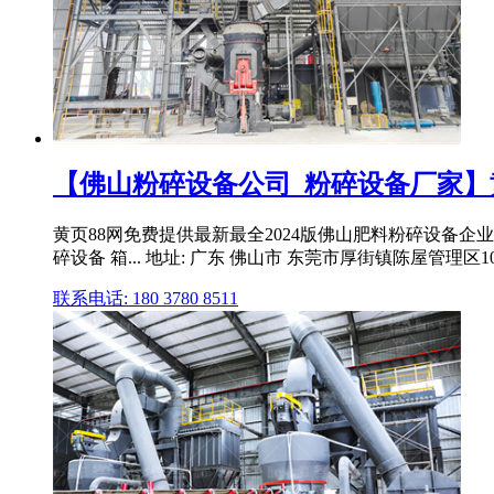
【佛山粉碎设备公司_粉碎设备厂家】
黄页88网免费提供最新最全2024版佛山肥料粉碎设备企业
碎设备 箱... 地址: 广东 佛山市 东莞市厚街镇陈屋管理区107
联系电话: 180 3780 8511