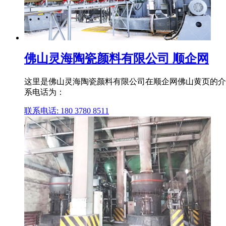
佛山灵海陶瓷颜料有限公司 顺企网
这里是佛山灵海陶瓷颜料有限公司在顺企网佛山黄页的介绍页,位
系电话为：
联系电话: 180 3780 8511