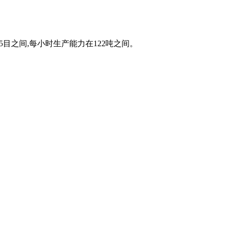
25目之间,每小时生产能力在122吨之间。