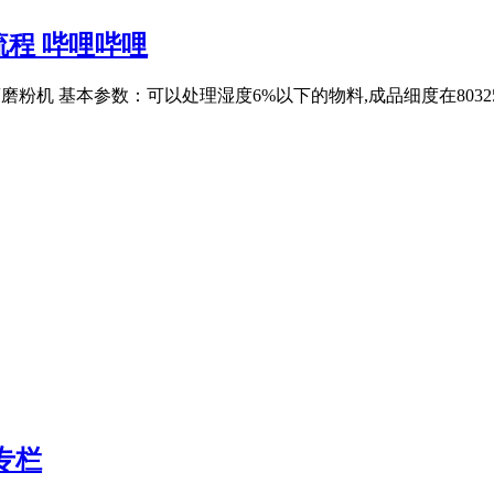
程 哔哩哔哩
、雷蒙磨粉机 基本参数：可以处理湿度6%以下的物料,成品细度在803
专栏