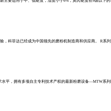
磨主要适用于中、低硬度，湿度小于6%，莫氏硬度在9级以下的
经验，科菲达已经成为中国领先的磨粉机制造商和供应商。 R系
术水平，拥有多项自主专利技术产权的最新粉磨设备—MTW系列欧