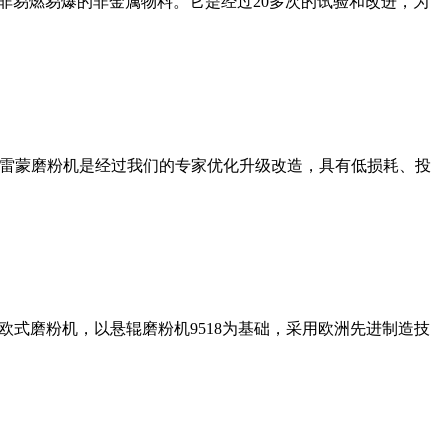
非易燃易爆的非金属物料。它是经过20多次的试验和改进，为
列雷蒙磨粉机是经过我们的专家优化升级改造，具有低损耗、投
式磨粉机，以悬辊磨粉机9518为基础，采用欧洲先进制造技