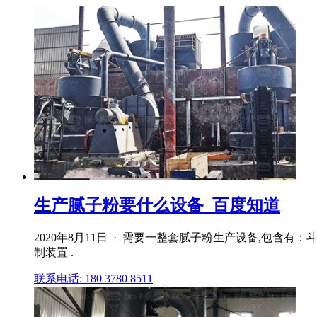
生产腻子粉要什么设备_百度知道
2020年8月11日 · 需要一整套腻子粉生产设备,
制装置 .
联系电话: 180 3780 8511