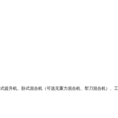
包含有：斗式提升机、卧式混合机（可选无重力混合机、犁刀混合机