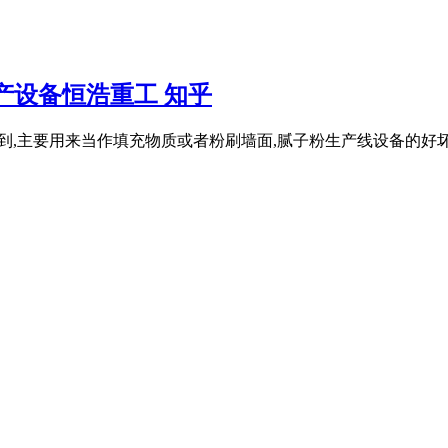
产设备恒浩重工 知乎
经常见到,主要用来当作填充物质或者粉刷墙面,腻子粉生产线设备的