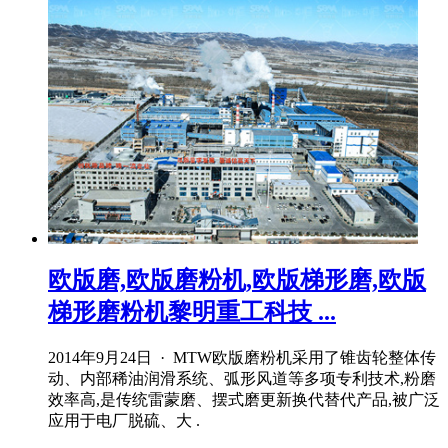
欧版磨,欧版磨粉机,欧版梯形磨,欧版
梯形磨粉机黎明重工科技 ...
2014年9月24日 · MTW欧版磨粉机采用了锥齿轮整体传
动、内部稀油润滑系统、弧形风道等多项专利技术,粉磨
效率高,是传统雷蒙磨、摆式磨更新换代替代产品,被广泛
应用于电厂脱硫、大 .