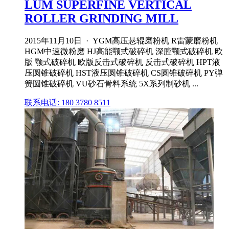
LUM SUPERFINE VERTICAL
ROLLER GRINDING MILL
2015年11月10日 · YGM高压悬辊磨粉机 R雷蒙磨粉机
HGM中速微粉磨 HJ高能颚式破碎机 深腔颚式破碎机 欧
版 颚式破碎机 欧版反击式破碎机 反击式破碎机 HPT液
压圆锥破碎机 HST液压圆锥破碎机 CS圆锥破碎机 PY弹
簧圆锥破碎机 VU砂石骨料系统 5X系列制砂机 ...
联系电话: 180 3780 8511