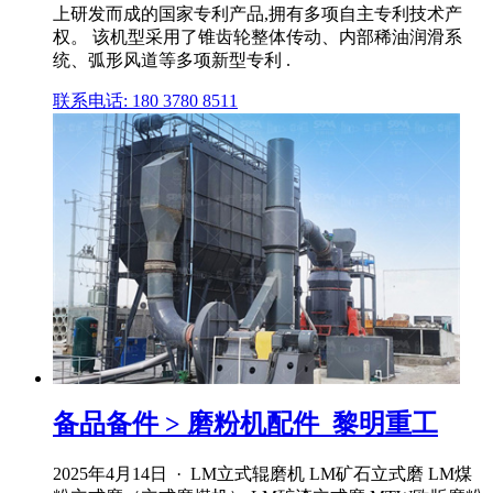
上研发而成的国家专利产品,拥有多项自主专利技术产
权。 该机型采用了锥齿轮整体传动、内部稀油润滑系
统、弧形风道等多项新型专利 .
联系电话: 180 3780 8511
备品备件 > 磨粉机配件_黎明重工
2025年4月14日 · LM立式辊磨机 LM矿石立式磨 LM煤