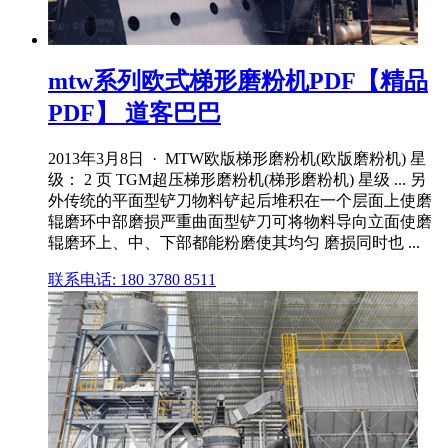
mtw系列欧式梯形磨粉机PDF【精品
PDF】 道客巴巴
2013年3月8日 · MTW欧版梯形磨粉机(欧版磨粉机) 星
级： 2 页 TGM超压梯形磨粉机(梯形磨粉机) 星级 ... 另
外传统的平面型铲刀物料铲起后堆积在一个层面上使磨
辊磨环中部磨损严重曲面型铲刀可将物料导向立面使磨
辊磨环上、中、下部都能粉磨使其均匀 磨损同时也 ...
联系电话: 180 3780 8511