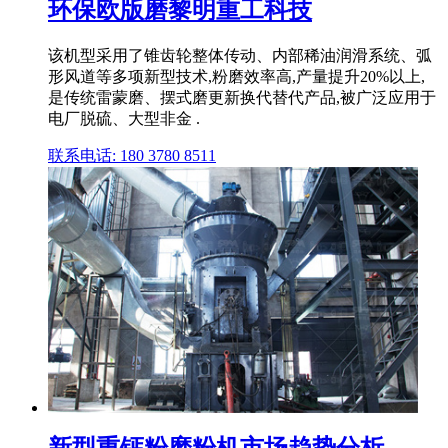
环保欧版磨黎明重工科技
该机型采用了锥齿轮整体传动、内部稀油润滑系统、弧
形风道等多项新型技术,粉磨效率高,产量提升20%以上,
是传统雷蒙磨、摆式磨更新换代替代产品,被广泛应用于
电厂脱硫、大型非金 .
联系电话: 180 3780 8511