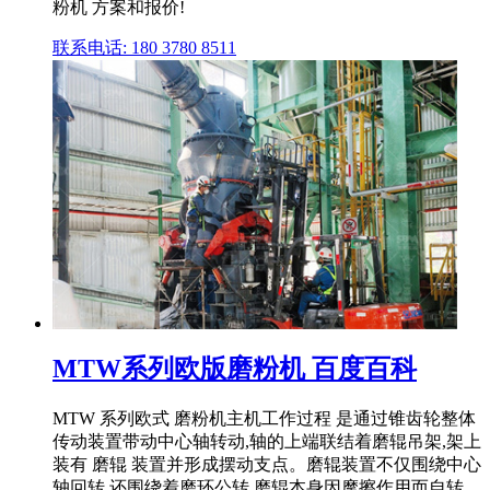
粉机 方案和报价!
联系电话: 180 3780 8511
MTW系列欧版磨粉机 百度百科
MTW 系列欧式 磨粉机主机工作过程 是通过锥齿轮整体
传动装置带动中心轴转动,轴的上端联结着磨辊吊架,架上
装有 磨辊 装置并形成摆动支点。磨辊装置不仅围绕中心
轴回转,还围绕着磨环公转,磨辊本身因摩擦作用而自转。