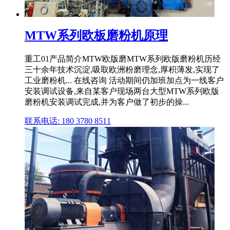
MTW系列欧板磨粉机原理
重工01产品简介MTW欧版磨MTW系列欧版磨粉机历经
三十余年技术沉淀,吸取欧洲粉磨理念,厚积薄发,实现了
工业磨粉机... 在线咨询 活动期间仍加班加点为一线客户
安装调试设备,来自某客户现场两台大型MTW系列欧版
磨粉机安装调试完成,并为客户做了初步的操...
联系电话: 180 3780 8511