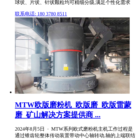
球状、片状、针状颗粒均可精细分级,满足个性化需求
联系电话: 180 3780 8511
MTW欧版磨粉机_欧版磨_欧版雷蒙
磨_矿山解决方案提供商 ...
2024年8月5日 · MTW系列欧式磨粉机主机工作过程是
通过锥齿轮整体传动装置带动中心轴转动,轴的上端联结