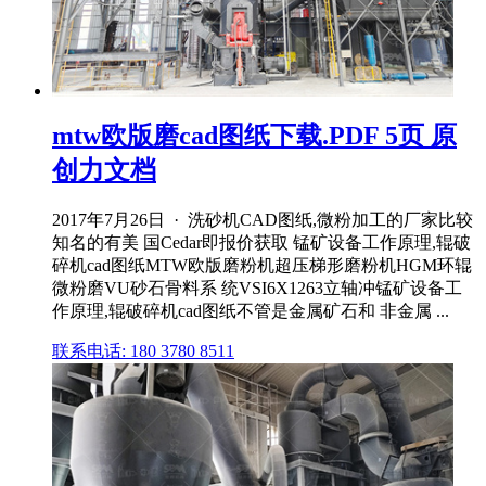
mtw欧版磨cad图纸下载.PDF 5页 原
创力文档
2017年7月26日 · 洗砂机CAD图纸,微粉加工的厂家比较
知名的有美 国Cedar即报价获取 锰矿设备工作原理,辊破
碎机cad图纸MTW欧版磨粉机超压梯形磨粉机HGM环辊
微粉磨VU砂石骨料系 统VSI6X1263立轴冲锰矿设备工
作原理,辊破碎机cad图纸不管是金属矿石和 非金属 ...
联系电话: 180 3780 8511