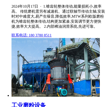
2024年10月17日 · 1.锥齿轮整体传动,能量损耗小,效率
高。 传统磨机需另有减速机、通过联轴节传动主轴,安装
时对中难度大,易产生噪音,降低效率,MTW系列欧版磨粉
机为锥齿轮整体传动,结构更加紧凑,安装调节更方便快
捷,效率大大提高。 2.内部稀油润滑系统,先进可靠。
联系电话: 180 3780 8511
工业磨粉设备