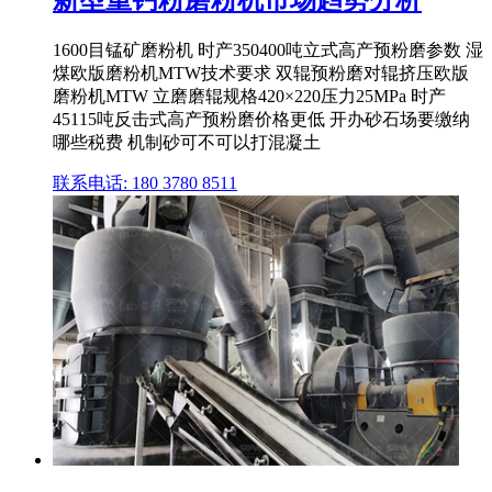
新型重钙粉磨粉机市场趋势分析
1600目锰矿磨粉机 时产350400吨立式高产预粉磨参数 湿
煤欧版磨粉机MTW技术要求 双辊预粉磨对辊挤压欧版
磨粉机MTW 立磨磨辊规格420×220压力25MPa 时产
45115吨反击式高产预粉磨价格更低 开办砂石场要缴纳
哪些税费 机制砂可不可以打混凝土
联系电话: 180 3780 8511