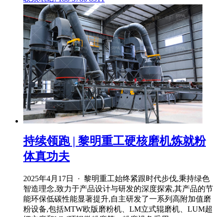
持续领跑 | 黎明重工硬核磨机炼就粉
体真功夫
2025年4月17日 · 黎明重工始终紧跟时代步伐,秉持绿色
智造理念,致力于产品设计与研发的深度探索,其产品的节
能环保低碳性能显著提升,自主研发了一系列高附加值磨
粉设备,包括MTW欧版磨粉机、LM立式辊磨机、LUM超