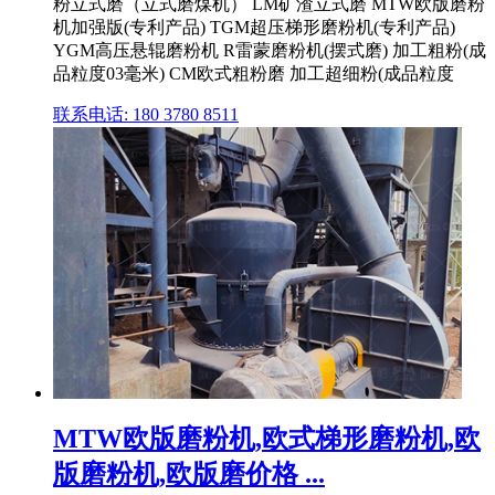
粉立式磨（立式磨煤机） LM矿渣立式磨 MTW欧版磨粉
机加强版(专利产品) TGM超压梯形磨粉机(专利产品)
YGM高压悬辊磨粉机 R雷蒙磨粉机(摆式磨) 加工粗粉(成
品粒度03毫米) CM欧式粗粉磨 加工超细粉(成品粒度
联系电话: 180 3780 8511
MTW欧版磨粉机,欧式梯形磨粉机,欧
版磨粉机,欧版磨价格 ...