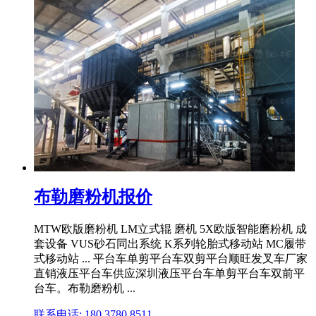
布勒磨粉机报价
MTW欧版磨粉机 LM立式辊 磨机 5X欧版智能磨粉机 成
套设备 VUS砂石同出系统 K系列轮胎式移动站 MC履带
式移动站 ... 平台车单剪平台车双剪平台顺旺发叉车厂家
直销液压平台车供应深圳液压平台车单剪平台车双前平
台车。布勒磨粉机 ...
联系电话: 180 3780 8511