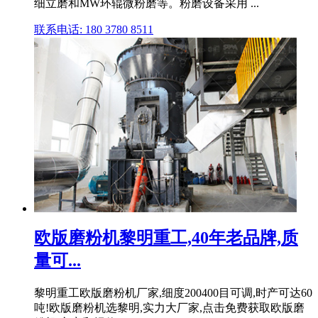
细立磨和MW环辊微粉磨等。粉磨设备采用 ...
联系电话: 180 3780 8511
欧版磨粉机黎明重工,40年老品牌,质
量可...
黎明重工欧版磨粉机厂家,细度200400目可调,时产可达60
吨!欧版磨粉机选黎明,实力大厂家,点击免费获取欧版磨