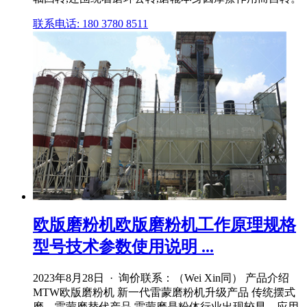
联系电话: 180 3780 8511
欧版磨粉机欧版磨粉机工作原理规格
型号技术参数使用说明 ...
2023年8月28日 · 询价联系：（Wei Xin同） 产品介绍
MTW欧版磨粉机 新一代雷蒙磨粉机升级产品 传统摆式
磨、雷蒙磨替代产品 雷蒙磨是粉体行业出现较早、应用