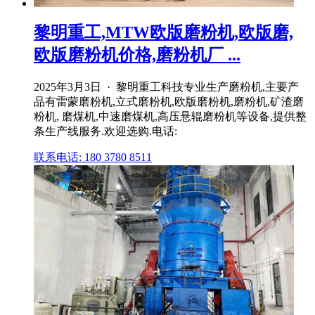
黎明重工,MTW欧版磨粉机,欧版磨,
欧版磨粉机价格,磨粉机厂 ...
2025年3月3日 · 黎明重工科技专业生产磨粉机,主要产
品有雷蒙磨粉机,立式磨粉机,欧版磨粉机,磨粉机,矿渣磨
粉机, 磨煤机,中速磨煤机,高压悬辊磨粉机等设备,提供整
条生产线服务.欢迎选购.电话:
联系电话: 180 3780 8511