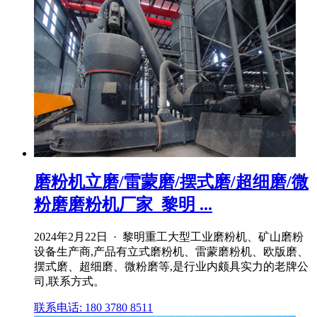
磨粉机立磨/雷蒙磨/摆式磨/超细磨/微
粉磨磨粉机厂家_黎明 ...
2024年2月22日 · 黎明重工大型工业磨粉机、矿山磨粉
设备生产商,产品有立式磨粉机、雷蒙磨粉机、欧版磨、
摆式磨、超细磨、微粉磨等,是行业内颇具实力的老牌公
司,联系方式。
联系电话: 180 3780 8511