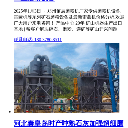
2025年1月3日 · 郑州佰辰磨粉机厂家专供磨粉机设备,
雷蒙机等系列矿石磨粉设备及最新雷蒙机价格分析,欢迎
广大用户来电咨询！ 产品中心 20年 矿山机器生产出口
基地 | 帮客户解决碎石、磨粉、选矿等矿山开采问题
联系电话: 180 3780 8511
河北秦皇岛时产吨熟石灰加强超细磨