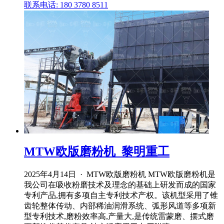
联系电话: 180 3780 8511
MTW欧版磨粉机_黎明重工
2025年4月14日 · MTW欧版磨粉机 MTW欧版磨粉机是
我公司在吸收粉磨技术及理念的基础上研发而成的国家
专利产品,拥有多项自主专利技术产权。该机型采用了锥
齿轮整体传动、内部稀油润滑系统、弧形风道等多项新
型专利技术,磨粉效率高,产量大,是传统雷蒙磨、摆式磨