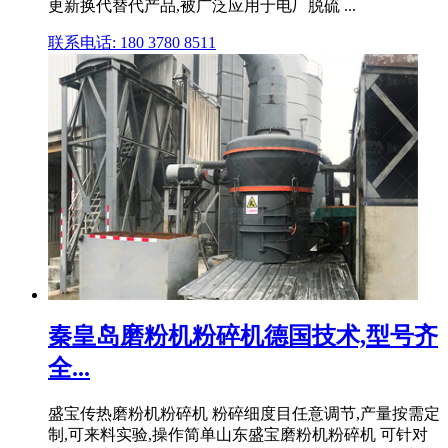
更新换代替代产品,被广泛应用于电厂脱硫 ...
联系电话: 180 3780 8511
秦皇岛磨粉机粉碎机德国技术,型号齐
全...
盛宝传热磨粉机粉碎机 粉碎细度目任意调节,产量按需定
制,可来料实验,操作简单山东盛宝磨粉机粉碎机 可针对