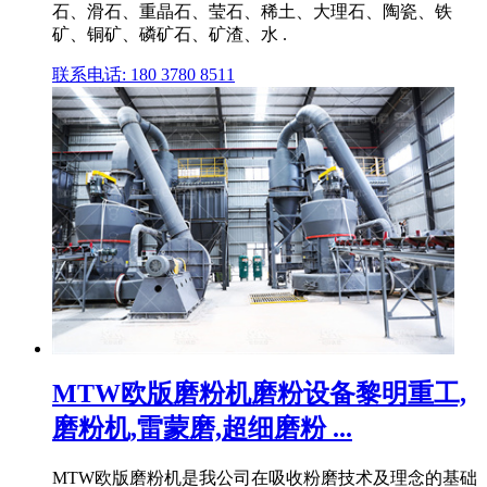
石、滑石、重晶石、莹石、稀土、大理石、陶瓷、铁
矿、铜矿、磷矿石、矿渣、水 .
联系电话: 180 3780 8511
MTW欧版磨粉机磨粉设备黎明重工,
磨粉机,雷蒙磨,超细磨粉 ...
MTW欧版磨粉机是我公司在吸收粉磨技术及理念的基础