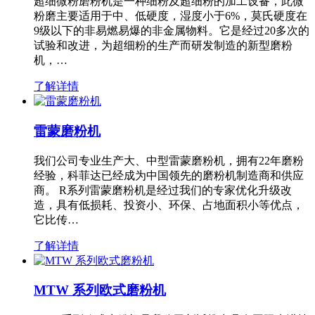
超细微粉磨粉机是一种细粉及超细粉的加工设备，此微
粉磨主要适用于中、低硬度，湿度小于6%，莫氏硬度在
9级以下的非易燃易爆的非金属物料。它是经过20多次的
试验和改进，为超细粉的生产而研发制造的新型磨粉
机，…
了解详情
雷蒙磨粉机
我们公司专业生产大、中型雷蒙磨粉机，拥有22年磨粉
经验，科菲达已经成为中国领先的磨粉机制造商和供应
商。 R系列雷蒙磨粉机是经过我们的专家优化升级改
造，具有低损耗、投资小、环保、占地面积小等优点，
它比传…
了解详情
MTW 系列欧式磨粉机