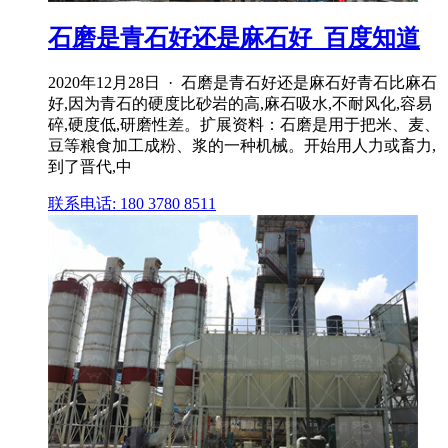
石磨是青石好还是麻石好_百度知道
2020年12月28日 · 石磨是青石好还是麻石好青石比麻石
好,因为青石的硬度比砂岩的高,麻石吸水,不耐风化,容易
碎,硬度低,研磨性差。扩展资料：石磨是用于把米、麦、
豆等粮食加工成粉、浆的一种机械。开始用人力或畜力,
到了晋代,中
联系电话: 180 3780 8511