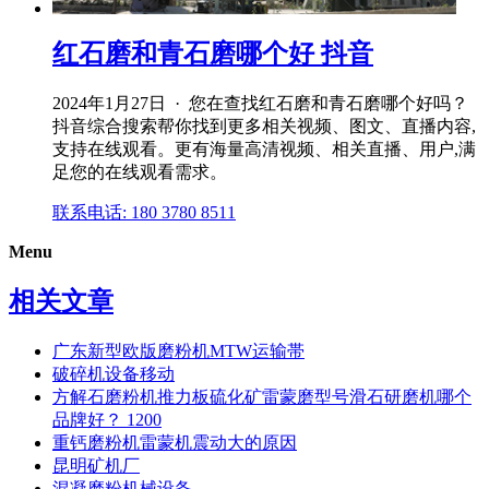
红石磨和青石磨哪个好 抖音
2024年1月27日 · 您在查找红石磨和青石磨哪个好吗？
抖音综合搜索帮你找到更多相关视频、图文、直播内容,
支持在线观看。更有海量高清视频、相关直播、用户,满
足您的在线观看需求。
联系电话: 180 3780 8511
Menu
相关文章
广东新型欧版磨粉机MTW运输帯
破碎机设备移动
方解石磨粉机推力板硫化矿雷蒙磨型号滑石研磨机哪个
品牌好？ 1200
重钙磨粉机雷蒙机震动大的原因
昆明矿机厂
混凝磨粉机械设备