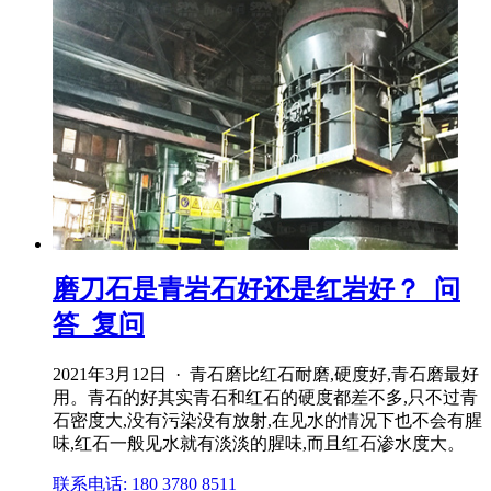
磨刀石是青岩石好还是红岩好？_问
答_复问
2021年3月12日 · 青石磨比红石耐磨,硬度好,青石磨最好
用。青石的好其实青石和红石的硬度都差不多,只不过青
石密度大,没有污染没有放射,在见水的情况下也不会有腥
味,红石一般见水就有淡淡的腥味,而且红石渗水度大。
联系电话: 180 3780 8511