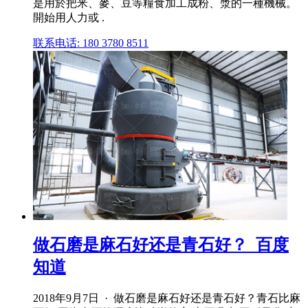
是用於把米、麥、豆等糧食加工成粉、漿的一種機械。
開始用人力或 .
联系电话: 180 3780 8511
做石磨是麻石好还是青石好？_百度
知道
2018年9月7日 · 做石磨是麻石好还是青石好？青石比麻