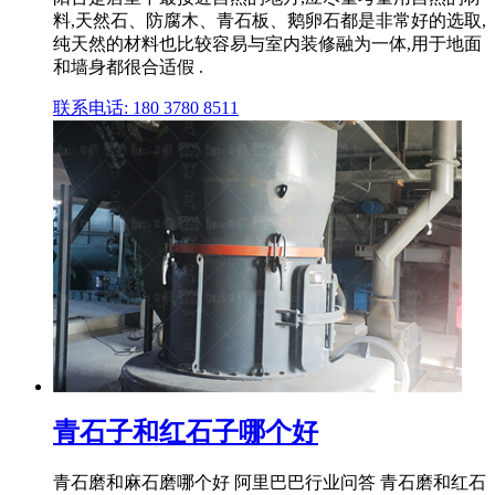
料,天然石、防腐木、青石板、鹅卵石都是非常好的选取,
纯天然的材料也比较容易与室内装修融为一体,用于地面
和墙身都很合适假 .
联系电话: 180 3780 8511
青石子和红石子哪个好
青石磨和麻石磨哪个好 阿里巴巴行业问答 青石磨和红石