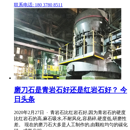
联系电话: 180 3780 8511
磨刀石是青岩石好还是红岩石好？ 今
日头条
2020年2月27日 · 青岩石比红岩石好,因为青岩石的硬度
比红岩石的高,麻石吸水,不耐风化,容易碎,硬度低,研磨性
差。 现在的磨刀石大多是人工制作的,由颗粒均匀的碳化