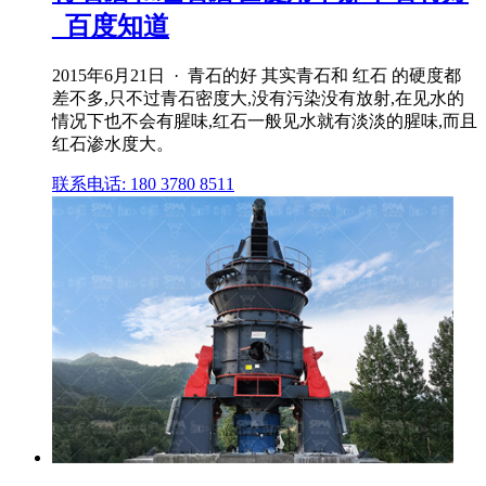
_百度知道
2015年6月21日 · 青石的好 其实青石和 红石 的硬度都
差不多,只不过青石密度大,没有污染没有放射,在见水的
情况下也不会有腥味,红石一般见水就有淡淡的腥味,而且
红石渗水度大。
联系电话: 180 3780 8511