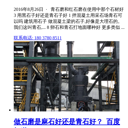
2016年8月26日 · 青石磨和红石磨在使用中那个石材好
3 用黑石子好还是青石子好 1 拌混凝土用采石场青石可
以吗 建筑用石子 做混凝土梁的石子,好像是大理石的。
我们这叫青石,... 8 卵石和青石打地面哪种好 更多类似 ...
联系电话: 180 3780 8511
做石磨是麻石好还是青石好？_百度