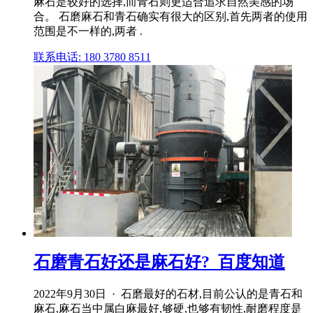
麻石是较好的选择,而青石则更适合追求自然美感的场
合。 石磨麻石和青石确实有很大的区别,首先两者的使用
范围是不一样的,两者 .
联系电话: 180 3780 8511
石磨青石好还是麻石好?_百度知道
2022年9月30日 · 石磨最好的石材,目前公认的是青石和
麻石,麻石当中属白麻最好,够硬,也够有韧性,耐磨程度是