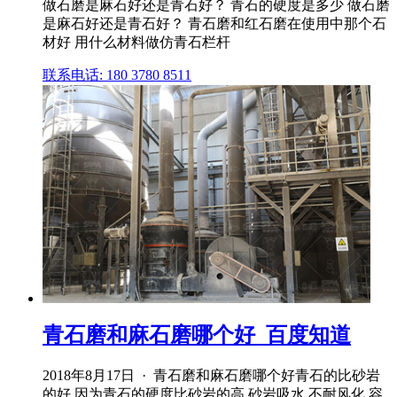
做石磨是麻石好还是青石好？ 青石的硬度是多少 做石磨
是麻石好还是青石好？ 青石磨和红石磨在使用中那个石
材好 用什么材料做仿青石栏杆
联系电话: 180 3780 8511
青石磨和麻石磨哪个好_百度知道
2018年8月17日 · 青石磨和麻石磨哪个好青石的比砂岩
的好,因为青石的硬度比砂岩的高,砂岩吸水,不耐风化,容