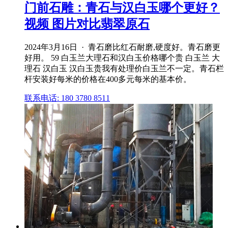
门前石雕：青石与汉白玉哪个更好？
视频 图片对比翡翠原石
2024年3月16日 · 青石磨比红石耐磨,硬度好。青石磨更
好用。 59 白玉兰大理石和汉白玉价格哪个贵 白玉兰 大
理石 汉白玉 汉白玉贵我有处理价白玉兰不一定。青石栏
杆安装好每米的价格在400多元每米的基本价。
联系电话: 180 3780 8511