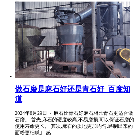
做石磨是麻石好还是青石好_百度知
道
2024年8月29日 · 麻石比青石好麻石相比青石更适合做
石磨。 首先,麻石的硬度较高,不易磨损,可以保证石磨的
使用寿命更长。 其次,麻石的质地更加均匀,磨制出来的
面粉更细腻,口感 .