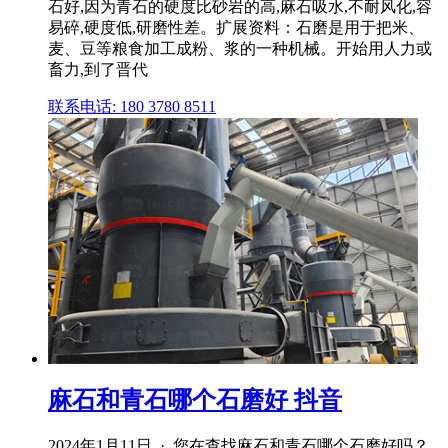
石好,因为青石的硬度比砂岩的高,麻石吸水,不耐风化,容
易碎,硬度低,研磨性差。扩展资料：石磨是用于把米、
麦、豆等粮食加工成粉、浆的一种机械。开始用人力或
畜力,到了晋代
联系电话: 180 3780 8511
麻石和青石哪个石磨好 抖音
2024年1月11日 · 您在查找麻石和青石哪个石磨好吗？