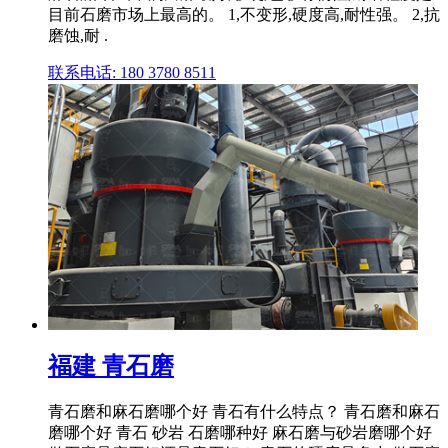
目前石磨市场上最高的。 1,不变形,硬度高,耐性强。 2,抗
磨蚀,耐 .
联系电话: 180 3780 8511
福建 青石磨
青石磨和麻石磨哪个好 青石有什么特点？ 青石磨和麻石
磨哪个好 青石 砂岩 石磨哪种好 麻石磨与砂岩磨哪个好