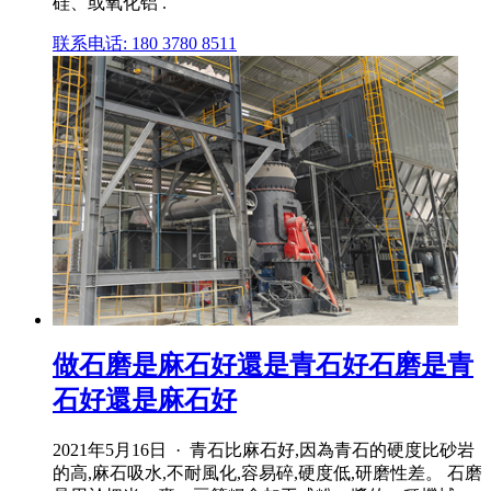
硅、或氧化铝 .
联系电话: 180 3780 8511
做石磨是麻石好還是青石好石磨是青
石好還是麻石好
2021年5月16日 · 青石比麻石好,因為青石的硬度比砂岩
的高,麻石吸水,不耐風化,容易碎,硬度低,研磨性差。 石磨