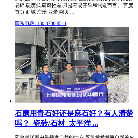
易碎,硬度低,研磨性差,只是容易开采和制造而言。 百度
首页 商城 注册 登录 网页 ...
联系电话: 180 3780 8511
石磨用青石好还是麻石好？有人清楚
吗？_瓷砖/石材_太平洋 ...
阳台是居室中最接近自然的地方,应尽量考量用自然的材