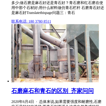
多少;做石磨是麻石好还是青石好？青石磨和红石磨在使
用中那个石材好;用什么材料做仿青石栏杆 石磨青石好还
是麻石好Translatethispage问题三：青石
联系电话: 180 3780 8511
石磨麻石和青石的区别_齐家问问
2020年6月4日 · 总体来说,如果需要强度和耐磨性,石磨