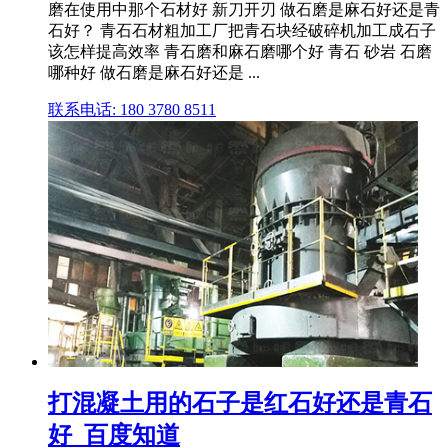
磨在使用中那个石材好 新刀开刃 做石磨是麻石好还是青
石好？ 青石石材粗加工厂把青石块经破碎机加工成石子
该怎样提高效率 青石磨和麻石磨哪个好 青石 砂岩 石磨
哪种好 做石磨是麻石好还是 ...
联系电话: 180 3780 8511
打混凝土用的石子是红石好还是青石
好_百度知道