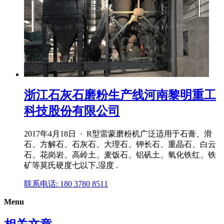
浙江石灰石磨粉生产线河南黎明重工
科技股份有限公司
2017年4月18日 · R型雷蒙磨粉机广泛适用于石膏、滑
石、方解石、石灰石、大理石、钾长石、重晶石、白云
石、花岗岩、高岭土、麦饭石、铝矾土、氧化铁红、铁
矿等莫氏硬度七以下,湿度 .
联系电话: 180 3780 8511
Menu