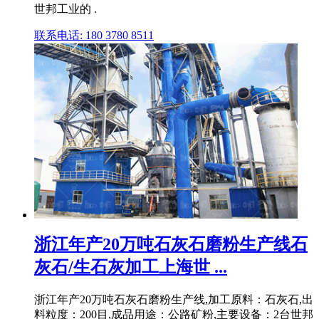
世邦工业的 .
联系电话: 180 3780 8511
浙江年产20万吨石灰石磨粉生产线石
灰石/生石灰加工上海世 ...
浙江年产20万吨石灰石磨粉生产线,加工原料：石灰石,出
料粒度：200目,成品用途：公路矿粉,主要设备：2台世邦