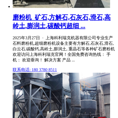
磨粉机_矿石,方解石,石灰石,滑石,高
岭土,膨润土,碳酸钙超细 ...
2025年3月27日 · 上海科利瑞克机器有限公司专业生产
石料磨粉机,超细磨粉机设备主要有方解石,石灰石,滑石,
白云石,碳酸钙,高岭土,膨润土, 重晶石等各种矿石磨粉机
欢迎访问上海科利瑞克官网！全国免费咨询热线： 手
机： 欢迎垂询！ 解决方案 产品 ...
联系电话: 180 3780 8511