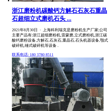
浙江磨粉机碳酸钙方解石石灰石重晶
石超细立式磨机石头 ...
2021年8月30日 · 上海科利瑞克是磨粉机生产厂家;公司
主要产品有:浙江超细磨粉机,雷蒙磨,立式磨粉机,浙江碳
酸钙磨粉设备,方解石,石灰石,重晶石,石头机器设备,颚式
破碎机,锤式破碎机等设备 .
联系电话: 180 3780 8511