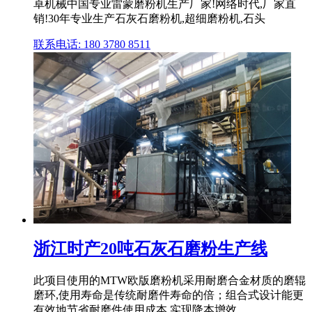
卓机械中国专业雷蒙磨粉机生产厂家!网络时代,厂家直
销!30年专业生产石灰石磨粉机,超细磨粉机,石头
联系电话: 180 3780 8511
浙江时产20吨石灰石磨粉生产线
此项目使用的MTW欧版磨粉机采用耐磨合金材质的磨辊
磨环,使用寿命是传统耐磨件寿命的倍；组合式设计能更
有效地节省耐磨件使用成本,实现降本增效。