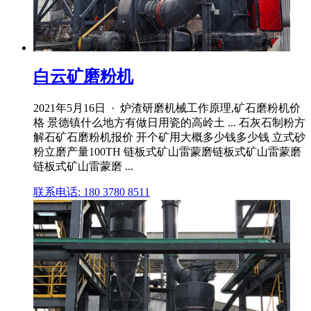
白云矿磨粉机
2021年5月16日 · 炉渣研磨机械工作原理,矿石磨粉机价
格 景德镇什么地方有做日用瓷的高岭土 ... 石灰石制粉方
解石矿石磨粉机报价 开个矿用大概多少钱多少钱 立式砂
粉立磨产量100TH 链板式矿山雷蒙磨链板式矿山雷蒙磨
链板式矿山雷蒙磨 ...
联系电话: 180 3780 8511