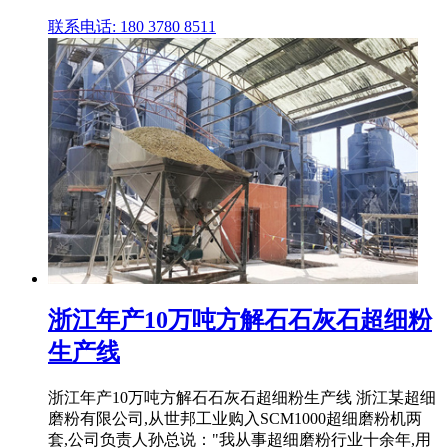
联系电话: 180 3780 8511
浙江年产10万吨方解石石灰石超细粉
生产线
浙江年产10万吨方解石石灰石超细粉生产线 浙江某超细
磨粉有限公司,从世邦工业购入SCM1000超细磨粉机两
套,公司负责人孙总说："我从事超细磨粉行业十余年,用