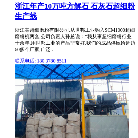
浙江年产10万吨方解石 石灰石超细粉
生产线
浙江某超细磨粉有限公司,从世邦工业购入SCM1000超细
磨粉机两套,公司负责人孙总说："我从事超细磨粉行业
十余年,用世邦工业的产品非常好,我们的成品供应给周边
60多个厂家,广泛 .
联系电话: 180 3780 8511