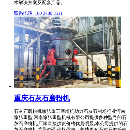
术解决方案及配套产品。
联系电话: 180 3780 8511
重庆石灰石磨粉机
石灰石磨粉机豫弘重工磨粉机助力石灰石制粉行业河南
豫弘重型 河南豫弘重型机械有限公司提供多种型号的石
灰石磨粉机,厂家直接供货价格优势明显,本公司提供的石
灰石磨粉机质量过硬,价格优惠。想找更多石灰石磨粉机