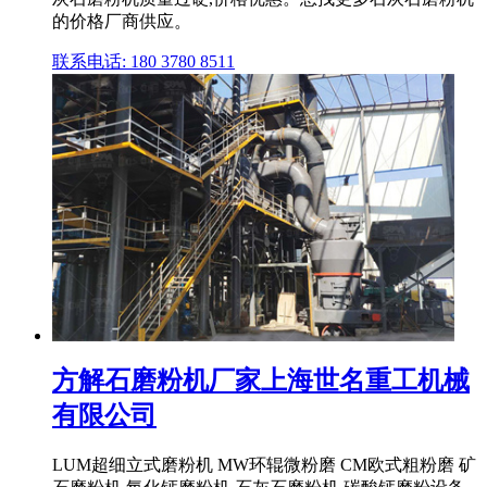
的价格厂商供应。
联系电话: 180 3780 8511
方解石磨粉机厂家上海世名重工机械
有限公司
LUM超细立式磨粉机 MW环辊微粉磨 CM欧式粗粉磨 矿