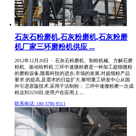
石灰石粉磨机,石灰粉磨机,石灰粉磨
机厂家三环磨粉机供应 ...
2012年12月20日 · 石灰石粉磨机、制粉机械、方解石磨
粉机、振动给料机 三环中速微粉磨是一种加工超细微粉
的磨粉设备,随着科技的进步,市场的发展,对超细粉产品
要求 的提高,及需求的日益扩大,黎明重工研发中心从国
外引进原版技术,采用干法制粉； 三环中速微粉磨一次成
粉达到3250目,使用户在应用上 ...
联系电话: 180 3780 8511