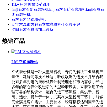
11kw粉碎机超负荷跳闸
fanji石灰石矿石磨粉机fanji石灰石矿石磨粉机fanji石灰石
矿石磨粉机
石灰石岩悬辊粉碎机
辽宁本溪市方解石立式磨粉机什么牌子好
沈阳石灰石粉深加工设备
热销产品
LM 立式磨粉机
立式磨粉机是一种大型磨粉机，专门为解决工业磨机产
量低、耗能高等技术难题，吸收欧洲先进技术并结合我
公司多年先进的磨粉机设计制造理念和市场需求，经过
多年的潜心设计改进后的大型粉磨设备。立磨采用了合
理可靠的结构设计，配合先进工艺流程，集烘干、粉
磨、选粉、提升于一体，尤其在大型粉磨工艺中，能够
完全满足客户需求，主要技术、经济指标达到国际先进
水平。可广泛应用于水泥、电力、冶金、化工、非金属