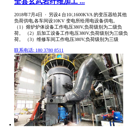
全县玄武岩纤维加工 ...
2018年7月4日 · 另设4 台10/,1600KVA 的变压器给其他
负荷供电,各车间设10KV 变电所给用电设备供电。
（1）熔炉炉体设备工作电压380V,负荷级别为二级负
荷。 （2）后加工设备工作电压380V,负荷级别为三级负
荷。 （3）维修车间工作电压380V,负荷级别为三级
联系电话: 180 3780 8511