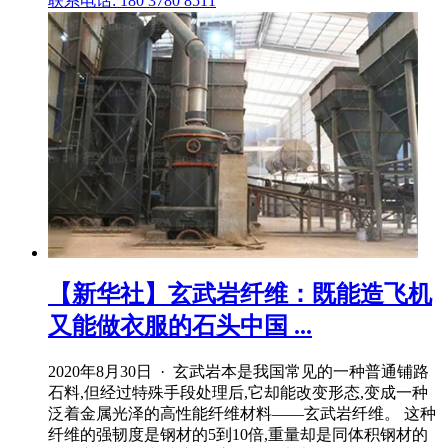
联系电话: 180 3780 8511
【新华社】玄武岩纤维：既能造飞机
又能做衣服的石头中国 ...
2020年8月30日 · 玄武岩本是我国常见的一种普通铺路
石料,但经过特殊手段处理后,它却能改变形态,变成一种
泛着金属光泽的高性能纤维材料——玄武岩纤维。 这种
纤维的强韧度是钢材的5到10倍,重量却是同体积钢材的