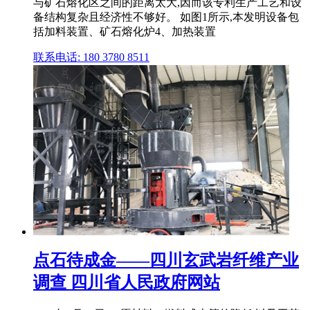
与矿石熔化区之间的距离太大,因而该专利生产工艺和设
备结构复杂且经济性不够好。 如图1所示,本发明设备包
括加料装置、矿石熔化炉4、加热装置
联系电话: 180 3780 8511
点石待成金——四川玄武岩纤维产业
调查 四川省人民政府网站