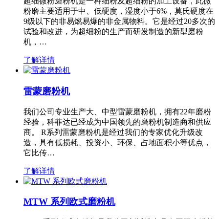
超细微粉磨粉机是一种细粉及超细粉的加工设备，此微
粉磨主要适用于中、低硬度，湿度小于6%，莫氏硬度在
9级以下的非易燃易爆的非金属物料。它是经过20多次的
试验和改进，为超细粉的生产而研发制造的新型磨粉
机，…
了解详情
雷蒙磨粉机
我们公司专业生产大、中型雷蒙磨粉机，拥有22年磨粉
经验，科菲达已经成为中国领先的磨粉机制造商和供应
商。 R系列雷蒙磨粉机是经过我们的专家优化升级改
造，具有低损耗、投资小、环保、占地面积小等优点，
它比传…
了解详情
MTW 系列欧式磨粉机