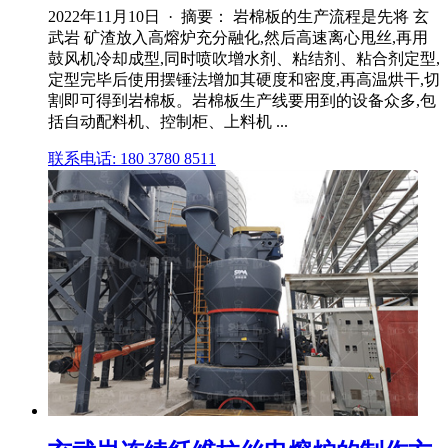
2022年11月10日 · 摘要： 岩棉板的生产流程是先将 玄
武岩 矿渣放入高熔炉充分融化,然后高速离心甩丝,再用
鼓风机冷却成型,同时喷吹增水剂、粘结剂、粘合剂定型,
定型完毕后使用摆锤法增加其硬度和密度,再高温烘干,切
割即可得到岩棉板。岩棉板生产线要用到的设备众多,包
括自动配料机、控制柜、上料机 ...
联系电话: 180 3780 8511