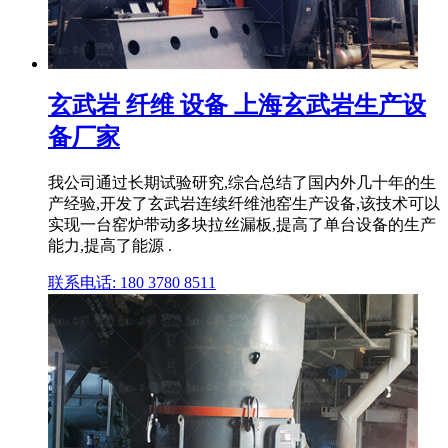
玄武岩 纤维 设备 上海玄武岩生产设
备厂家
我公司通过长期试验研究,综合总结了国内外几十年的生
产经验,开发了玄武岩连续纤维池窑生产设备,该技术可以
实现一台窑炉带动多块拉丝漏板,提高了单台设备的生产
能力,提高了能源 .
联系电话: 180 3780 8511