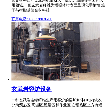
复合材料已广泛应用航空航天、建筑、道路等军工和民
用领域。 但玄武岩纤维为增强体时表面呈现化学惰性,难
于与树脂基复合材料结 .
联系电话: 180 3780 8511
玄武岩容炉设备
一种玄武岩连续纤维生产用窑炉的窑炉炉体(16)内依次
分为预热区,高温区,澄清区和作业区,在预热区上方有烟