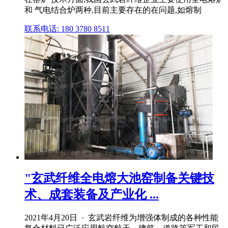
和 气电结合炉两种,目前主要存在的在问题,如熔制
联系电话: 180 3780 8511
"玄武纤维全电熔大池窑制备关键技
术、成套装备及产业化 ...
2021年4月20日 · 玄武岩纤维为增强体制成的各种性能