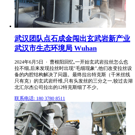
武汉团队点石成金闯出玄武岩新产业
武汉市生态环境局 Wuhan
2024年6月5日 · 曹根阳回忆,一开始玄武岩拉丝怎么也
拉不细,后来发现拉丝时出现"毛细现象",他们改变拉丝设
备的内腔结构解决了问题。最终拉出特克斯（千米丝线
只有克）的玄武岩纤维,只有头发丝的三分之一,较过去湖
北汇尔杰公司拉出的12特克斯细了不少。
联系电话: 180 3780 8511