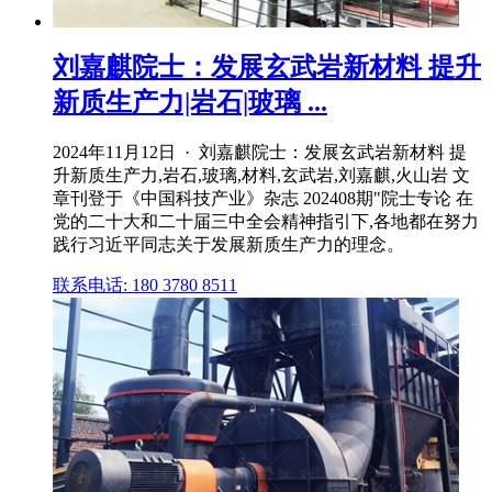
刘嘉麒院士：发展玄武岩新材料 提升
新质生产力|岩石|玻璃 ...
2024年11月12日 · 刘嘉麒院士：发展玄武岩新材料 提
升新质生产力,岩石,玻璃,材料,玄武岩,刘嘉麒,火山岩 文
章刊登于《中国科技产业》杂志 202408期"院士专论 在
党的二十大和二十届三中全会精神指引下,各地都在努力
践行习近平同志关于发展新质生产力的理念。
联系电话: 180 3780 8511