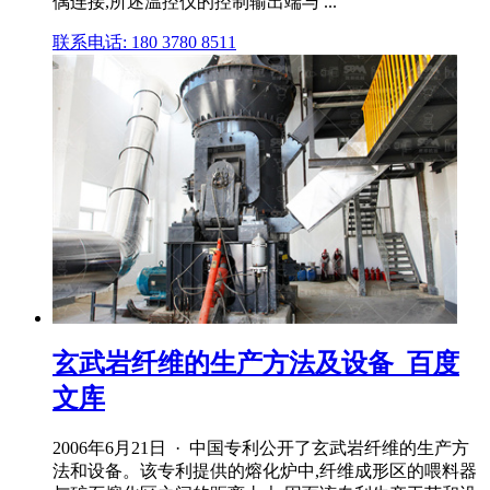
偶连接,所述温控仪的控制输出端与 ...
联系电话: 180 3780 8511
玄武岩纤维的生产方法及设备_百度
文库
2006年6月21日 · 中国专利公开了玄武岩纤维的生产方
法和设备。该专利提供的熔化炉中,纤维成形区的喂料器