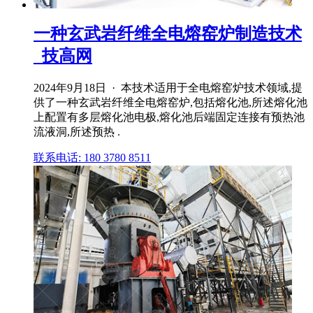
一种玄武岩纤维全电熔窑炉制造技术
_技高网
2024年9月18日 · 本技术适用于全电熔窑炉技术领域,提
供了一种玄武岩纤维全电熔窑炉,包括熔化池,所述熔化池
上配置有多层熔化池电极,熔化池后端固定连接有预热池
流液洞,所述预热 .
联系电话: 180 3780 8511