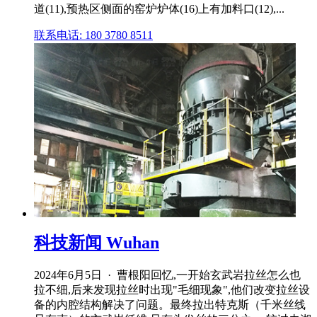
道(11),预热区侧面的窑炉炉体(16)上有加料口(12),...
联系电话: 180 3780 8511
科技新闻 Wuhan
2024年6月5日 · 曹根阳回忆,一开始玄武岩拉丝怎么也
拉不细,后来发现拉丝时出现"毛细现象",他们改变拉丝设
备的内腔结构解决了问题。最终拉出特克斯（千米丝线