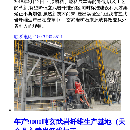
2018年6月12日 · 原材料、燃料成本等的降低,以及工艺
的革新,有望降低玄武岩纤维价格,同时标准建设和人才集
聚正不断加强 虽然新技术尚未"走出实验室",但我省玄武
岩纤维生产已在变革中。 玄武岩矿石来源或将改变从外
省引入的现状。
联系电话: 180 3780 8511
年产9000吨玄武岩纤维生产基地（天