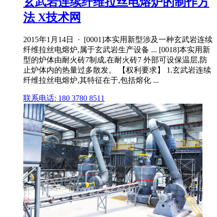
玄武岩连续纤维拉丝电熔炉的制作方
法 X技术网
2015年1月14日 · [0001]本实用新型涉及一种玄武岩连续
纤维拉丝电熔炉,属于玄武岩生产设备 ... [0018]本实用新
型的炉体由耐火砖7制成,在耐火砖7 外部可设保温层,防
止炉体内的热量过多散发。 【权利要求】 1.玄武岩连续
纤维拉丝电熔炉,其特征在于,包括熔化 ...
联系电话: 180 3780 8511