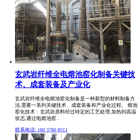
玄武岩纤维全电熔池窑化制备关键技
术、成套装备及产业化
玄武岩纤维全电熔池窑化制备是一种新型的材料制备方
法,需要一系列关键技术、成套装备和产业化过程。 熔池
窑化技术：玄武岩原料经过特定的工艺处理,加热到高温
状态,通过电熔池窑 .
联系电话: 180 3780 8511