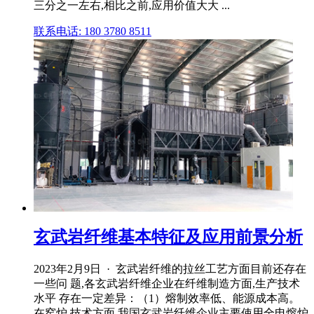
三分之一左右,相比之前,应用价值大大 ...
联系电话: 180 3780 8511
玄武岩纤维基本特征及应用前景分析
2023年2月9日 · 玄武岩纤维的拉丝工艺方面目前还存在
一些问 题,各玄武岩纤维企业在纤维制造方面,生产技术
水平 存在一定差异：（1）熔制效率低、能源成本高。
在窑炉 技术方面,我国玄武岩纤维企业主要使用全电熔炉