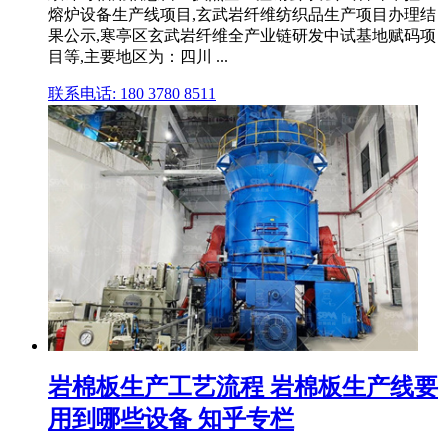
熔炉设备生产线项目,玄武岩纤维纺织品生产项目办理结
果公示,寒亭区玄武岩纤维全产业链研发中试基地赋码项
目等,主要地区为：四川 ...
联系电话: 180 3780 8511
岩棉板生产工艺流程 岩棉板生产线要
用到哪些设备 知乎专栏