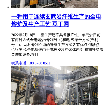
一种用于连续玄武岩纤维生产的全电
熔炉及生产工艺 豆丁网
2022年7月18日 · 窑生产还不具备推广性。单元炉目前
有两种方式全电熔炉(专利号：)和电 气结合方式(专利
号：)。两种专利介绍的纤维生产方式各有优点,但缺点
也很突出,全电熔炉由于电极浸没在熔体内部,初期升温需
要增加设备,并且
联系电话: 180 3780 8511