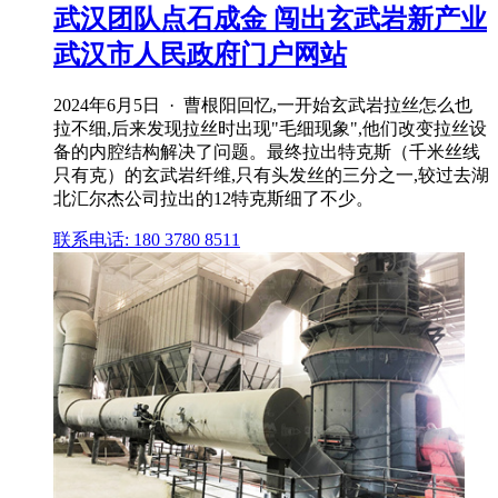
武汉团队点石成金 闯出玄武岩新产业
武汉市人民政府门户网站
2024年6月5日 · 曹根阳回忆,一开始玄武岩拉丝怎么也
拉不细,后来发现拉丝时出现"毛细现象",他们改变拉丝设
备的内腔结构解决了问题。最终拉出特克斯（千米丝线
只有克）的玄武岩纤维,只有头发丝的三分之一,较过去湖
北汇尔杰公司拉出的12特克斯细了不少。
联系电话: 180 3780 8511