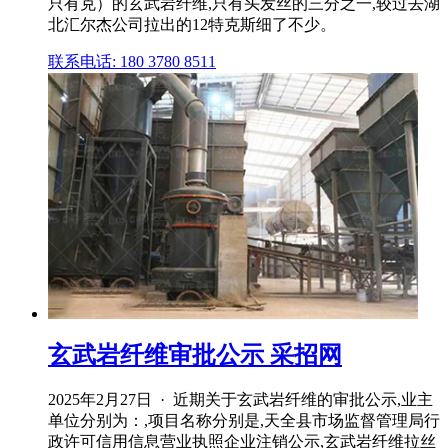
只有克）的玄武岩纤维,只有头发丝的三分之一,较过去湖
北汇尔杰公司拉出的12特克斯细了不少。
联系电话: 180 3780 8511
玄武岩纤维审批公示 采招网
2025年2月27日 · 近期关于玄武岩纤维的审批公示,业主
单位分别为：,项目名称分别是,天全县市场监督管理局行
政许可信用信息营业执照企业注销公示,玄武岩纤维拉丝