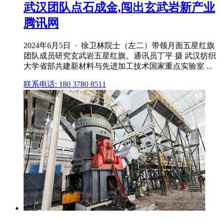
武汉团队点石成金,闯出玄武岩新产业
腾讯网
2024年6月5日 · 徐卫林院士（左二）带领月面五星红旗
团队成员研究玄武岩五星红旗。通讯员丁平 摄 武汉纺织
大学省部共建新材料与先进加工技术国家重点实验室 ...
联系电话: 180 3780 8511