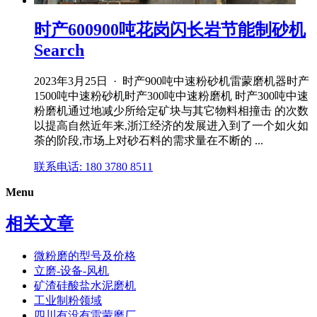
时产600900吨花岗闪长岩节能制砂机
Search
2023年3月25日 · 时产900吨中速粉砂机雷蒙磨机器时产
1500吨中速粉砂机时产300吨中速粉磨机 时产300吨中速
粉磨机通过地减少所给定矿块与其它物料相撞击 的次数
以提高自然近年来,浙江经济的发展进入到了一个如火如
荼的阶段,市场上对砂石料的需求量在不断的 ...
联系电话: 180 3780 8511
Menu
相关文章
微粉磨的型号及价格
立磨-设备-风机
矿渣硅酸盐水泥磨机
工业制粉领域
四川有没有雷蒙磨厂