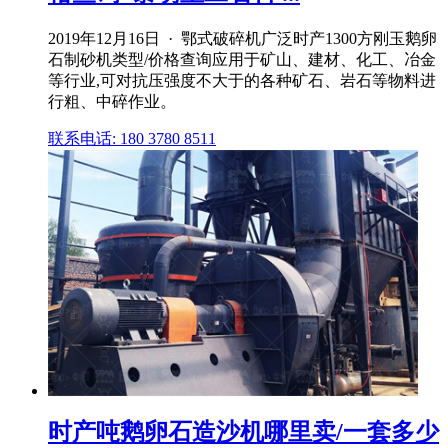
2019年12月16日 · 鄂式破碎机广泛时产1300方刚玉鹅卵
石制砂机类型/价格查询应用于矿山、建材、化工、冶金
等行业,可对抗压强度不大于的各种矿石、岩石等物料进
行粗、中碎作业。
联系电话: 180 3780 8511
时产吨鹅卵石造沙机哪里卖/一套多少