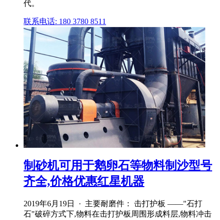
代。
联系电话: 180 3780 8511
制砂机可用于鹅卵石等物料制沙型号
齐全,价格优惠红星机器
2019年6月19日 · 主要耐磨件： 击打护板 ——"石打
石"破碎方式下,物料在击打护板周围形成料层,物料冲击