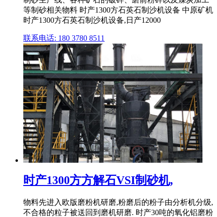
等制砂相关物料 时产1300方石英石制沙机设备 中原矿机
时产1300方石英石制沙机设备,日产12000
联系电话: 180 3780 8511
时产1300方方解石VSI制砂机,
物料先进入欧版磨粉机研磨,粉磨后的粉子由分析机分级,
不合格的粒子被送回到磨机研磨. 时产30吨的氧化铝磨粉