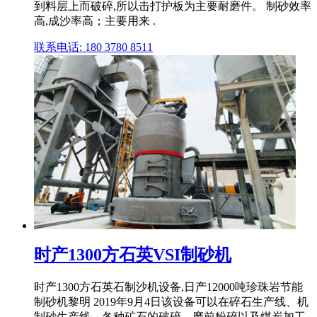
到料层上而破碎,所以击打护板为主要耐磨件。 制砂效率
高,成沙率高；主要用来 .
联系电话: 180 3780 8511
时产1300方石英VSI制砂机
时产1300方石英石制沙机设备,日产12000吨珍珠岩节能
制砂机黎明 2019年9月4日该设备可以在碎石生产线、机
制砂生产线、各种矿石的破碎、磨前粉碎以及煤炭加工