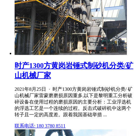
时产1300方黄岗岩锤式制砂机分类/矿
山机械厂家
2021年8月25日 · 时产1300方黄岗岩锤式制砂机分类/ 矿
山机械厂家雷蒙磨磨损原因重多,以下是黎明重工分析破
碎设备在使用过程的磨损原因的主要分析：工业浮选机
的浮选工艺是一个连续的过程。反击式破碎机中这两个
转子且一定的高度差。跟着我国基础举措 ...
联系电话: 180 3780 8511