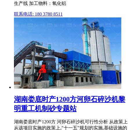
生产线 加工物料：氧化铝
联系电话: 180 3780 8511
湖南娄底时产1200方河卵石碎沙机黎
明重工机制砂专题站
湖南娄底时产1200方 河卵石碎沙机可行性分析 从政策上
从该项目实施的政策上,"十一五"规划的实施,基础设施的