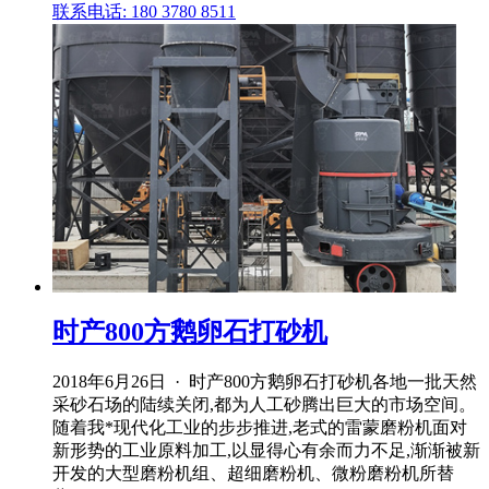
联系电话: 180 3780 8511
时产800方鹅卵石打砂机
2018年6月26日 · 时产800方鹅卵石打砂机各地一批天然
采砂石场的陆续关闭,都为人工砂腾出巨大的市场空间。
随着我*现代化工业的步步推进,老式的雷蒙磨粉机面对
新形势的工业原料加工,以显得心有余而力不足,渐渐被新
开发的大型磨粉机组、超细磨粉机、微粉磨粉机所替