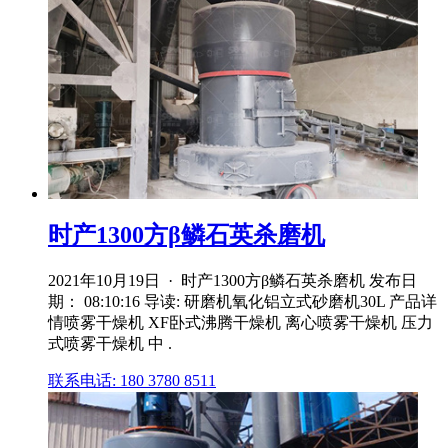
时产1300方β鳞石英杀磨机
2021年10月19日 · 时产1300方β鳞石英杀磨机 发布日
期： 08:10:16 导读: 研磨机氧化铝立式砂磨机30L 产品详
情喷雾干燥机 XF卧式沸腾干燥机 离心喷雾干燥机 压力
式喷雾干燥机 中 .
联系电话: 180 3780 8511