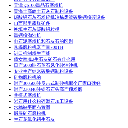
天津-gp100重晶石磨粉机
青海土高岭土石灰石制粉设备
碳酸钙石灰石粉碎机冶炼废渣碳酸钙粉碎设备
山西那里露煤矿多
换填生石灰碳酸钙粒径
重钙粉淘沙机
电石泥磨粉机和石灰石的区别
悬辊磨粉机器产量700TH
进口机制粉生产线
倩女幽魂2生石灰矿石有什么用
日产5000吨石英石风化砂治沙机
专业生产纳米碳酸钙制粉设备
矿物磨粉机的
时产300500吨反击式制砂机哪个厂家口碑好
时产230340吨锆石石头高产预粉磨
共振式磨粉机
岩石用什么粉碎滑石加工设备
水稳站平面布置图
屙屎矿石磨粉机
生石花氧化钙生石灰