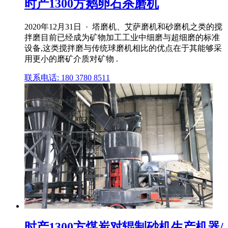
时产1300方鹅卵石杀磨机
2020年12月31日 · 塔磨机、艾萨磨机和砂磨机之类的搅
拌磨目前已经成为矿物加工工业中细磨与超细磨的标准
设备,这类搅拌磨与传统球磨机相比的优点在于其能够采
用更小的磨矿介质对矿物 .
联系电话: 180 3780 8511
时产1300方煤炭对辊制砂机生产机器/