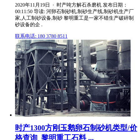
2020年11月19日 · 时产吨方解石杀磨机 发布日期：
00:11:50 导读: 河卵石制砂机,制砂生产线,制砂机生产厂
家,人工制砂设备,制砂 黎明重工是一家不错生产破碎制
砂设备的企 .
联系电话: 180 3780 8511
时产1300方刚玉鹅卵石制砂机类型/价
格查询_黎明重工石料 ...