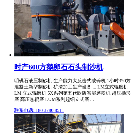
时产600方鹅卵石石头制沙机
明矾石液压制砂机 生产能力大反击式破碎机 1小时350方
混凝土新型制砂机 矿渣加工生产设备 ... LM立式辊磨机
LM 立式辊磨机 5X系列第五代欧版智能磨粉机 超压梯形
磨 高压悬辊磨 LUM系列超细立式磨 ...
联系电话: 180 3780 8511