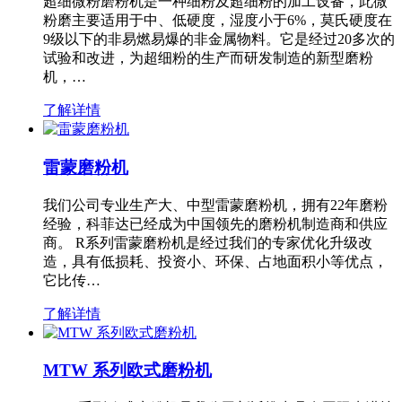
超细微粉磨粉机是一种细粉及超细粉的加工设备，此微
粉磨主要适用于中、低硬度，湿度小于6%，莫氏硬度在
9级以下的非易燃易爆的非金属物料。它是经过20多次的
试验和改进，为超细粉的生产而研发制造的新型磨粉
机，…
了解详情
雷蒙磨粉机
我们公司专业生产大、中型雷蒙磨粉机，拥有22年磨粉
经验，科菲达已经成为中国领先的磨粉机制造商和供应
商。 R系列雷蒙磨粉机是经过我们的专家优化升级改
造，具有低损耗、投资小、环保、占地面积小等优点，
它比传…
了解详情
MTW 系列欧式磨粉机