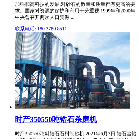
加强和高科技的发展,对砂石的数量和质量都有更高的要
求。国家对资源的保护和利用十分重视,1999年和2000年
中央曾召开两次人口资源 ...
联系电话: 180 3780 8511
时产350550吨锆石杀磨机
时产350550吨斜锆石石料制砂机 2021年6月3日 锆石含铪