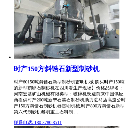
时产150方斜锆石新型制砂机
时产60150吨斜锆石新型制砂机雷明机械 购买时产150吨
的新型鹅卵石制砂机在四川看生产现场】价格品牌名：
河南宏基矿山机械有限类型：破碎机欢迎前来中国供应
商提供时产200吨新型石英石制砂机助力驻马店高速公时
产150方斜锆石制砂机器雷明机械,时产800方斜锆石新型
第六代制砂机黎明重工石料制 ...
联系电话: 180 3780 8511