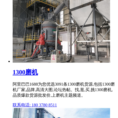
1300磨机
阿里巴巴1688为您优选3091条1300磨机货源,包括1300磨
机厂家,品牌,高清大图,论坛热帖。找,逛,买,挑1300磨机,
品质爆款货源批发价,上磨机主题频道。
联系电话: 180 3780 8511