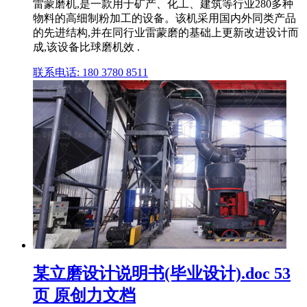
雷蒙磨机,是一款用于矿产、化工、建筑等行业280多种
物料的高细制粉加工的设备。该机采用国内外同类产品
的先进结构,并在同行业雷蒙磨的基础上更新改进设计而
成,该设备比球磨机效 .
联系电话: 180 3780 8511
某立磨设计说明书(毕业设计).doc 53
页 原创力文档