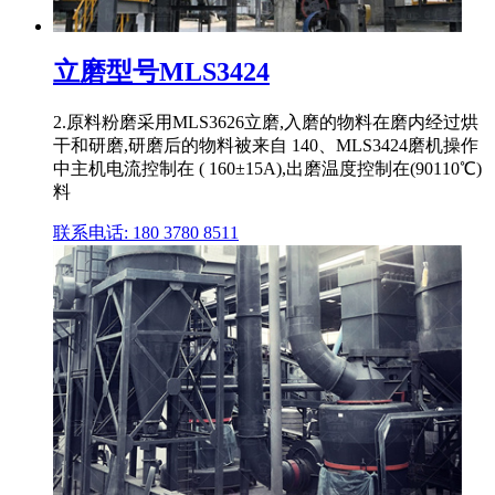
立磨型号MLS3424
2.原料粉磨采用MLS3626立磨,入磨的物料在磨内经过烘
干和研磨,研磨后的物料被来自 140、MLS3424磨机操作
中主机电流控制在 ( 160±15A),出磨温度控制在(90110℃)
料
联系电话: 180 3780 8511