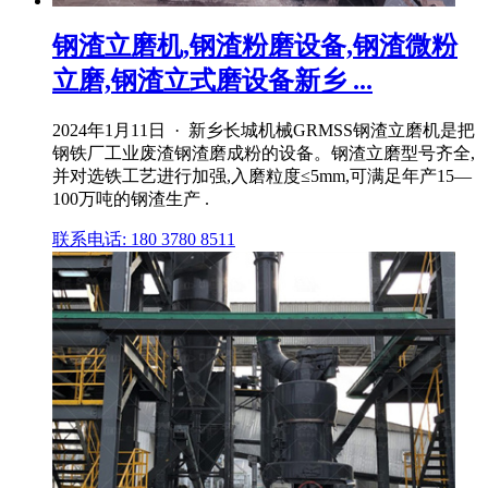
钢渣立磨机,钢渣粉磨设备,钢渣微粉
立磨,钢渣立式磨设备新乡 ...
2024年1月11日 · 新乡长城机械GRMSS钢渣立磨机是把
钢铁厂工业废渣钢渣磨成粉的设备。钢渣立磨型号齐全,
并对选铁工艺进行加强,入磨粒度≤5mm,可满足年产15—
100万吨的钢渣生产 .
联系电话: 180 3780 8511