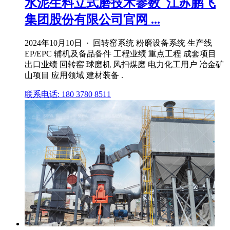
水泥生料立式磨技术参数_江苏鹏飞
集团股份有限公司官网 ...
2024年10月10日 · 回转窑系统 粉磨设备系统 生产线
EP/EPC 辅机及备品备件 工程业绩 重点工程 成套项目
出口业绩 回转窑 球磨机 风扫煤磨 电力化工用户 冶金矿
山项目 应用领域 建材装备 .
联系电话: 180 3780 8511