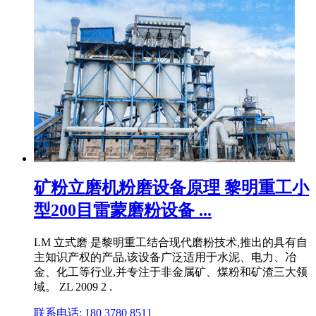
矿粉立磨机粉磨设备原理 黎明重工小
型200目雷蒙磨粉设备 ...
LM 立式磨 是黎明重工结合现代磨粉技术,推出的具有自
主知识产权的产品,该设备广泛适用于水泥、电力、冶
金、化工等行业,并专注于非金属矿、煤粉和矿渣三大领
域。 ZL 2009 2 .
联系电话: 180 3780 8511