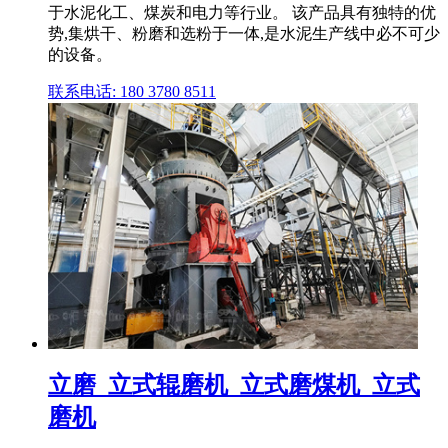
于水泥化工、煤炭和电力等行业。 该产品具有独特的优
势,集烘干、粉磨和选粉于一体,是水泥生产线中必不可少
的设备。
联系电话: 180 3780 8511
立磨_立式辊磨机_立式磨煤机_立式
磨机