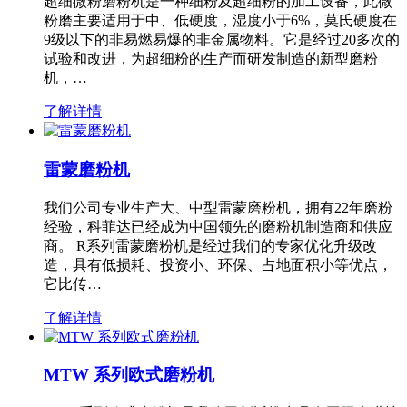
超细微粉磨粉机是一种细粉及超细粉的加工设备，此微
粉磨主要适用于中、低硬度，湿度小于6%，莫氏硬度在
9级以下的非易燃易爆的非金属物料。它是经过20多次的
试验和改进，为超细粉的生产而研发制造的新型磨粉
机，…
了解详情
雷蒙磨粉机
我们公司专业生产大、中型雷蒙磨粉机，拥有22年磨粉
经验，科菲达已经成为中国领先的磨粉机制造商和供应
商。 R系列雷蒙磨粉机是经过我们的专家优化升级改
造，具有低损耗、投资小、环保、占地面积小等优点，
它比传…
了解详情
MTW 系列欧式磨粉机