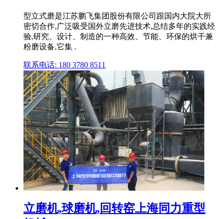
型立式磨是江苏鹏飞集团股份有限公司跟国内大院大所
密切合作,广泛吸受国外立磨先进技术,总结多年的实践经
验,研究、设计、制造的一种高效、节能、环保的烘干兼
粉磨设备,它集 .
联系电话: 180 3780 8511
立磨机,球磨机,回转窑上海同力重型