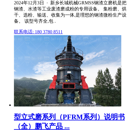
2024年12月3日 · 新乡长城机械GRMSS钢渣立磨机是把
钢渣、水渣等工业废渣磨成粉的专用设备。 集粉磨、烘
干、选粉、输送、收集为一体,是理想的钢渣微粉生产设
备。 该型号齐全,包 .
联系电话: 180 3780 8511
型立式磨系列（PFRM系列）说明书
（全）鹏飞产品 ...