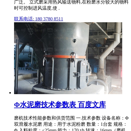
广泛。 立式磨采用热风输送物料,在粉磨水分较大的物料
时可控制进风温度,使 .
联系电话: 180 3780 8511
Φ水泥磨技术参数表 百度文库
磨机技术性能参数和供货范围 一.技术参数 设备名称：Φ
双滑履水泥磨 用途：用于水泥粉磨 数量：1台套 规格：
Φ 入料粒度：≤25mm 能力：170 t/h 转速：16rpm（磨机