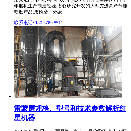
年磨机生产制造经验,潜心研究开发的大型先进高产节能
粉磨产品,集粉磨、分级 .
联系电话: 180 3780 8511
雷蒙磨规格、型号和技术参数解析红
星机器