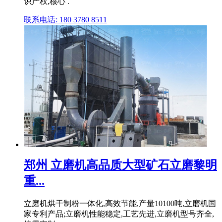
识产权,核心 .
联系电话: 180 3780 8511
郑州 立磨机高品质大型矿石立磨黎明
重...
立磨机烘干制粉一体化,高效节能,产量10100吨,立磨机国
家专利产品;立磨机性能稳定,工艺先进,立磨机型号齐全,