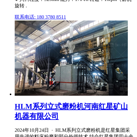
旋转 .
联系电话: 180 3780 8511
HLM系列立式磨粉机河南红星矿山
机器有限公司
2024年10月24日 · HLM系列立式磨粉机是红星集团采
用先进的料床粉磨和部分外循技术,结合红星集团四十余