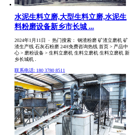
水泥生料立磨,大型生料立磨,水泥生
料粉磨设备新乡市长城 ...
2024年1月11日 · 热门搜索： 钢渣粉磨 矿渣立磨机 矿
渣生产线 石灰石粉磨 24H免费咨询热线 首页 > 产品中
心 > 磨粉设备 > 生料立磨机 生料立磨机 生料立磨机 新
乡长城机 .
联系电话: 180 3780 8511