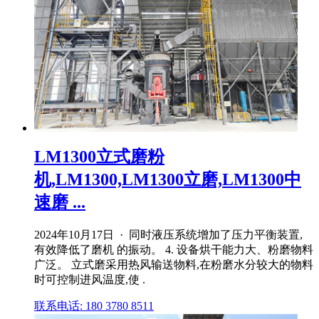
LM1300立式磨粉
机,LM1300,LM1300立磨,LM1300中
速磨 ...
2024年10月17日 · 同时液压系统增加了压力平衡装置,
有效降低了磨机 的振动。 4. 设备烘干能力大、粉磨物料
广泛。 立式磨采用热风输送物料,在粉磨水分较大的物料
时可控制进风温度,使 .
联系电话: 180 3780 8511