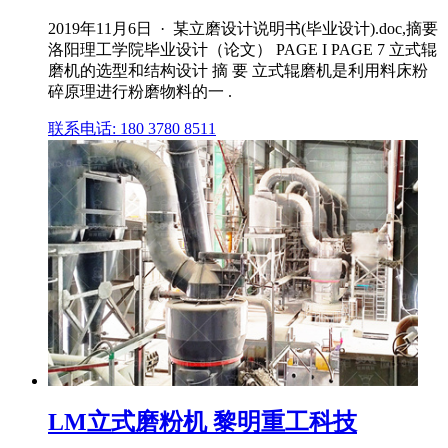
2019年11月6日 · 某立磨设计说明书(毕业设计).doc,摘要
洛阳理工学院毕业设计（论文） PAGE I PAGE 7 立式辊
磨机的选型和结构设计 摘 要 立式辊磨机是利用料床粉
碎原理进行粉磨物料的一 .
联系电话: 180 3780 8511
LM立式磨粉机 黎明重工科技