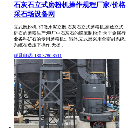
石灰石立式磨粉机操作规程厂家/价格
采石场设备网
立式磨粉机_订做水泥立磨,石灰石立式磨粉机,高效立式
矸石的磨粉生产;电厂中石灰石的脱硫制粉;作为非金属行
业各种矿石的专用磨粉机;...另外,立式磨采用全密封系统,
系统在负压下操作,无扬 .
联系电话: 180 3780 8511