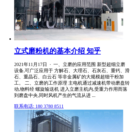
立式磨粉机的基本介绍 知乎
2021年11月17日 · 一、立磨的应用范围 新型超细立磨
设备,可广泛应用于 方解石、大理石、石灰石、重钙、滑
石、重晶石、白云石 等非金属矿的大规模超细干粉加
工。 二、立磨的工作原理 主电机通过减速机带动磨盘转
动,物料经 螺旋输送机 进入立磨主机内,受重力作用而落
到磨盘中央,同时风机产生的气流从进 ...
联系电话: 180 3780 8511