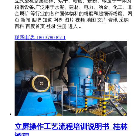
立式磨机是集细碎、烘干、粉磨、选粉、输送于一体的
粉磨设备,广泛用于水泥、建材、电力、冶金、化工、非
金属矿 等行业的各种固体物料的粉磨和超细碎粉磨。网
页 新闻 贴吧 知道 网盘 图片 视频 地图 文库 资讯 采购
百科 百度首页 登录 注册 进入 ...
联系电话: 180 3780 8511
立磨操作工艺流程培训说明书_桂林