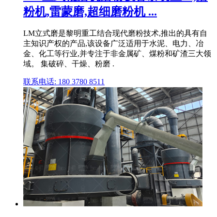
粉机,雷蒙磨,超细磨粉机 ...
LM立式磨是黎明重工结合现代磨粉技术,推出的具有自
主知识产权的产品,该设备广泛适用于水泥、电力、冶
金、化工等行业,并专注于非金属矿、煤粉和矿渣三大领
域。 集破碎、干燥、粉磨 .
联系电话: 180 3780 8511