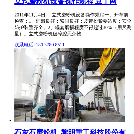
立式磨粉机设备操作规程 豆丁网
2011年11月4日 · 立式磨粉机设备操作规程一、开车前
检查：1、润滑良好；紧固良好；皮带松紧要适度；安全
防护装置齐全。2、辊套磨损程度不得超过30％（用尺测
量）。立式磨粉机破碎腔无杂物..
联系电话: 180 3780 8511
石灰石磨粉机_黎明重工科技股份有