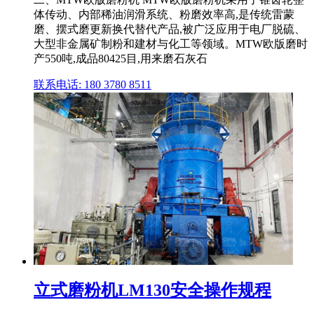
体传动、内部稀油润滑系统、粉磨效率高,是传统雷蒙
磨、摆式磨更新换代替代产品,被广泛应用于电厂脱硫、
大型非金属矿制粉和建材与化工等领域。MTW欧版磨时
产550吨,成品80425目,用来磨石灰石
联系电话: 180 3780 8511
立式磨粉机LM130安全操作规程