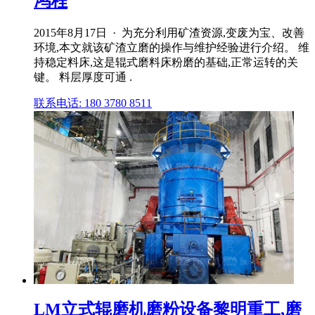
鸿程
2015年8月17日 · 为充分利用矿渣资源,变废为宝、改善
环境,本文就该矿渣立磨的操作与维护经验进行介绍。 维
持稳定料床,这是辊式磨料床粉磨的基础,正常运转的关
键。 料层厚度可通 .
联系电话: 180 3780 8511
LM立式辊磨机磨粉设备黎明重工,磨