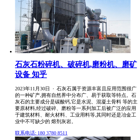
石灰石粉碎机、破碎机,磨粉机、磨矿
设备 知乎
2023年11月30日 · 石灰石属于资源丰富且应用范围很广
的一种矿产,拥有自然界中分布广、易于获取等特点。石
灰石的主要成分是碳酸钙,它是水泥、混凝土骨料 等的主
要原材料,经过破碎、磨粉等一系列加工后被广泛的应用
于建筑材料、耐火材料、工业用料等,其同时还是冶金工
业中不可缺少的 熔剂灰岩。
联系电话: 180 3780 8511