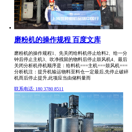
磨粉机的操作规程 百度文库
磨粉机的操作规程1、先关闭给料机停止给料2、给一分
钟后停止主机3、吹净残留的物料后停止鼓风机4、最后
关闭分析机停机顺序是：给料机===主机===鼓风机===
分析机注：提升机输运物料至料仓一定最后,先停止破碎
机而后停止提升,此项应当由储料量而
联系电话: 180 3780 8511