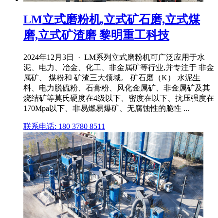
LM立式磨粉机,立式矿石磨,立式煤
磨,立式矿渣磨 黎明重工科技
2024年12月3日 · LM系列立式磨粉机可广泛应用于水
泥、电力、冶金、化工、非金属矿等行业,并专注于 非金
属矿、 煤粉和 矿渣三大领域。 矿石磨（K） 水泥生
料、电力脱硫粉、石膏粉、风化金属矿、非金属矿及其
烧结矿等莫氏硬度在4级以下、密度在以下、抗压强度在
170Mpa以下、非易燃易爆矿、无腐蚀性的脆性 ...
联系电话: 180 3780 8511