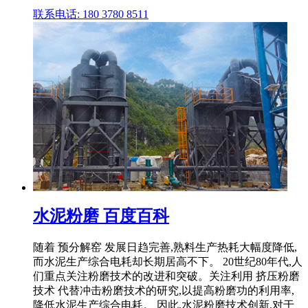
联系电话: 180 3780 8511
水泥粉磨 百度百科
随着 预分解窑 发展日趋完善,熟料生产热耗大幅度降低,
而水泥生产综合电耗却长期居高不下。 20世纪80年代,人
们重点关注粉磨技术的改进和突破。关注利用 挤压粉磨
技术 代替冲击粉磨技术的研究,以提高粉磨功的利用率,
降低水泥生产综合电耗。 因此,水泥粉磨技术创新,对于