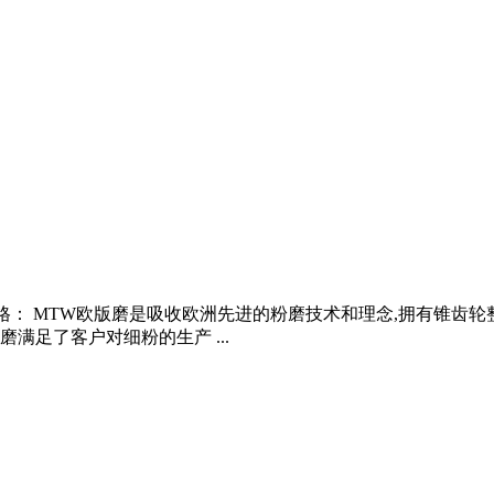
) 技术规格： MTW欧版磨是吸收欧洲先进的粉磨技术和理念,拥有
满足了客户对细粉的生产 ...