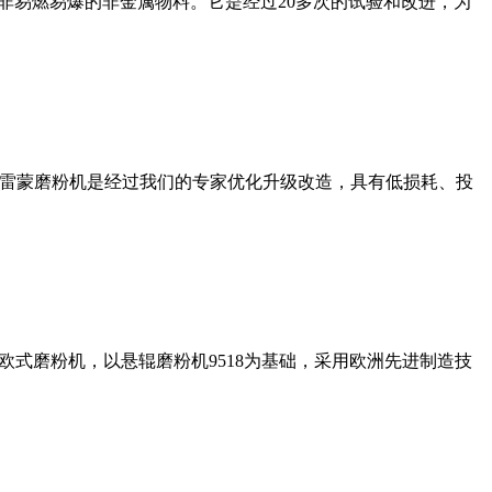
非易燃易爆的非金属物料。它是经过20多次的试验和改进，为
列雷蒙磨粉机是经过我们的专家优化升级改造，具有低损耗、投
式磨粉机，以悬辊磨粉机9518为基础，采用欧洲先进制造技