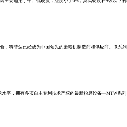
磨主要适用于中、低硬度，湿度小于6%，莫氏硬度在9级以下的
经验，科菲达已经成为中国领先的磨粉机制造商和供应商。 R系
术水平，拥有多项自主专利技术产权的最新粉磨设备—MTW系列欧