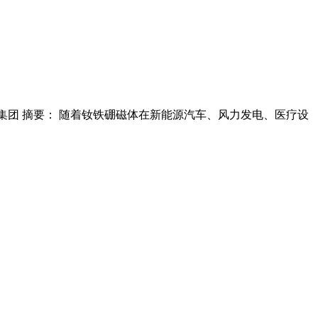
者: 世邦集团 摘要： 随着钕铁硼磁体在新能源汽车、风力发电、医疗设