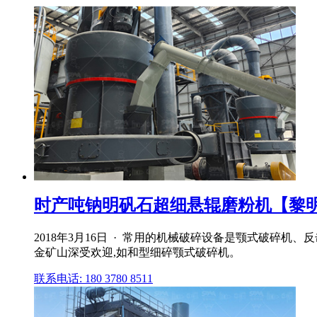
时产吨钠明矾石超细悬辊磨粉机【黎
2018年3月16日 · 常用的机械破碎设备是颚式破
金矿山深受欢迎,如和型细碎颚式破碎机。
联系电话: 180 3780 8511