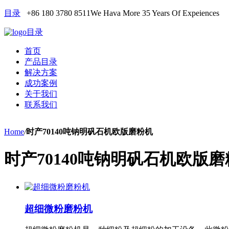
目录
+86 180 3780 8511
We Hava More 35 Years Of Expeiences
目录
首页
产品目录
解决方案
成功案例
关于我们
联系我们
Home
/
时产70140吨钠明矾石机欧版磨粉机
时产70140吨钠明矾石机欧版
超细微粉磨粉机