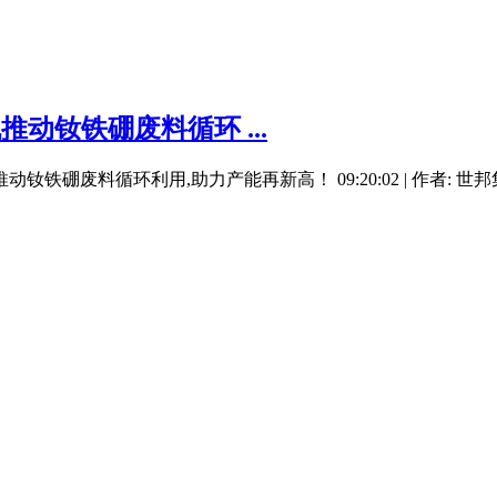
推动钕铁硼废料循环 ...
粉机推动钕铁硼废料循环利用,助力产能再新高！ 09:20:02 | 作