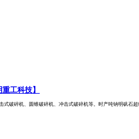
明重工科技】
碎机、反击式破碎机、圆锥破碎机、冲击式破碎机等。时产吨钠明矾