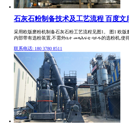
石灰石粉制备技术及工艺流程 百度文
采用欧版磨粉机制备石灰石粉工艺流程见图1。 图1 欧
内部带有选粉装置,不需外ቤተ መጻሕፍቲ ባይዱ的选粉机,
联系电话: 180 3780 8511