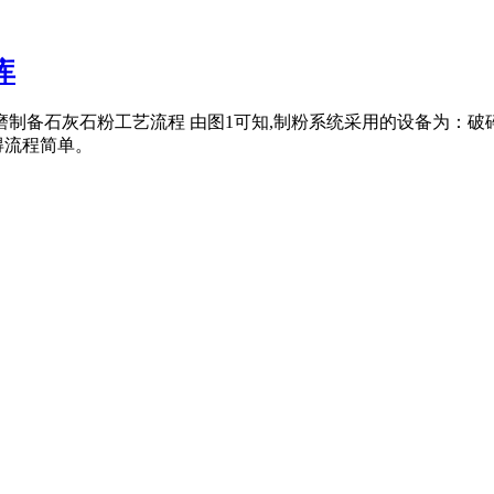
库
版磨制备石灰石粉工艺流程 由图1可知,制粉系统采用的设备为
使得流程简单。