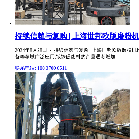
持续信赖与复购 | 上海世邦欧版磨粉机
2024年8月28日 · 持续信赖与复购 | 上海世邦欧版磨
备等领域广泛应用,钕铁硼废料的产量逐渐增加。
联系电话: 180 3780 8511