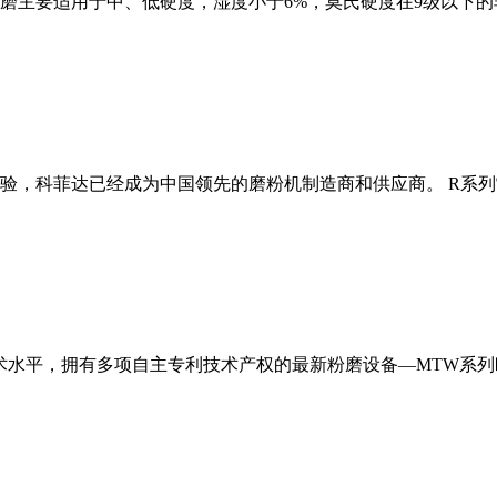
磨主要适用于中、低硬度，湿度小于6%，莫氏硬度在9级以下的
经验，科菲达已经成为中国领先的磨粉机制造商和供应商。 R系
术水平，拥有多项自主专利技术产权的最新粉磨设备—MTW系列欧