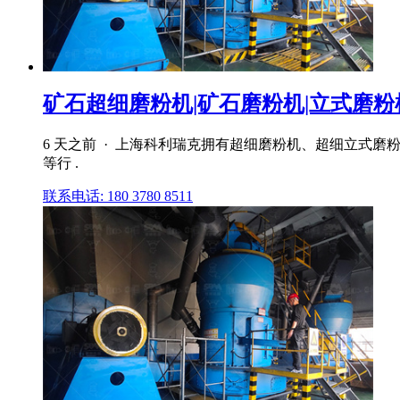
矿石超细磨粉机|矿石磨粉机|立式磨粉机
6 天之前 · 上海科利瑞克拥有超细磨粉机、超细立式
等行 .
联系电话: 180 3780 8511