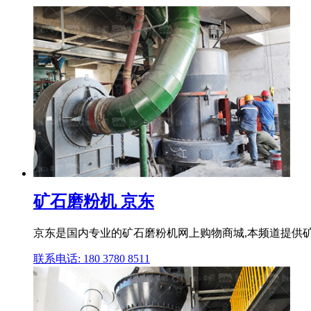
矿石磨粉机 京东
京东是国内专业的矿石磨粉机网上购物商城,本频道提供矿
联系电话: 180 3780 8511