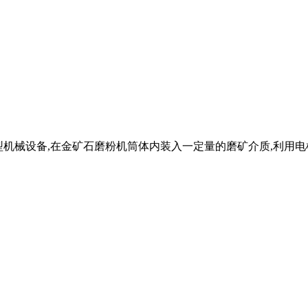
的重型机械设备,在金矿石磨粉机筒体内装入一定量的磨矿介质,利用