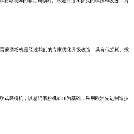
非易燃易爆的非金属物料。它是经过20多次的试验和改进，为
列雷蒙磨粉机是经过我们的专家优化升级改造，具有低损耗、投
式磨粉机，以悬辊磨粉机9518为基础，采用欧洲先进制造技