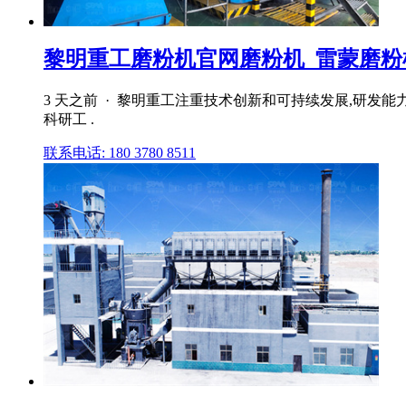
黎明重工磨粉机官网磨粉机_雷蒙磨粉机_
3 天之前 · 黎明重工注重技术创新和可持续发展,研
科研工 .
联系电话: 180 3780 8511