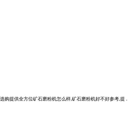
选购提供全方位矿石磨粉机怎么样,矿石磨粉机好不好参考,提 .