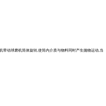
电机带动球磨机筒体旋转,使筒内介质与物料同时产生抛物运动,当