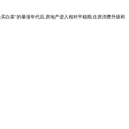
就像买白菜"的暴涨年代后,房地产进入相对平稳期,住房消费升级和