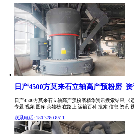
日产4500方莫来石立轴高产预粉磨_资
日产4500方莫来石立轴高产预粉磨精华资讯搜索结果,《运输
专题 视频 图库 英雄榜 在路上 运输百科 搜索 信息 资讯 视频
联系电话: 180 3780 8511