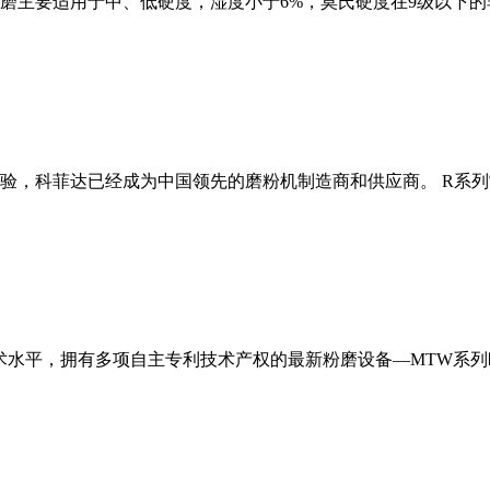
磨主要适用于中、低硬度，湿度小于6%，莫氏硬度在9级以下的
经验，科菲达已经成为中国领先的磨粉机制造商和供应商。 R系
术水平，拥有多项自主专利技术产权的最新粉磨设备—MTW系列欧