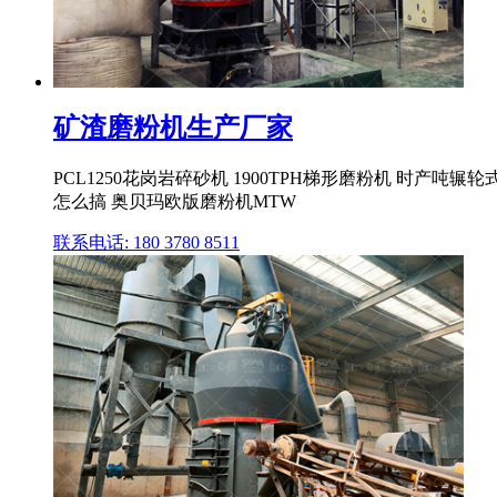
矿渣磨粉机生产厂家
PCL1250花岗岩碎砂机 1900TPH梯形磨粉机 时产吨辗
怎么搞 奥贝玛欧版磨粉机MTW
联系电话: 180 3780 8511