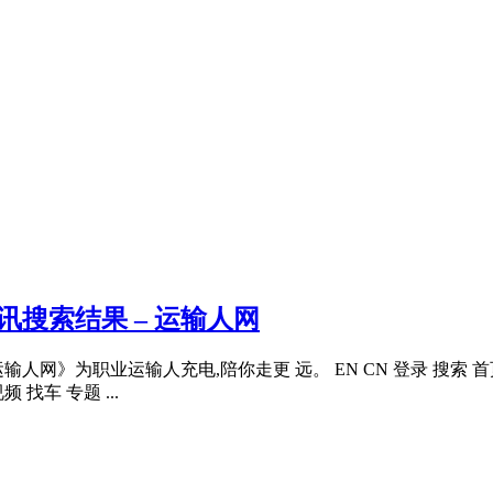
讯搜索结果 – 运输人网
人网》为职业运输人充电,陪你走更 远。 EN CN 登录 搜索 首页
 找车 专题 ...