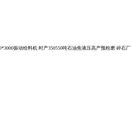
0*3000振动给料机 时产350550吨石油焦液压高产预粉磨 碎石厂