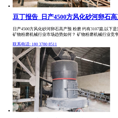
豆丁报告_日产4500方风化砂河卵石
日产4500方风化砂河卵石高产预 粉磨 约有3107篇,以
矿物粉磨机械行业市场趋势如何？ 矿物粉磨机械行业竞争趋势
联系电话: 180 3780 8511