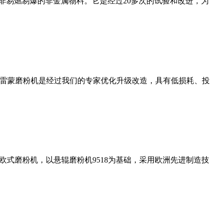
非易燃易爆的非金属物料。它是经过20多次的试验和改进，为
列雷蒙磨粉机是经过我们的专家优化升级改造，具有低损耗、投
式磨粉机，以悬辊磨粉机9518为基础，采用欧洲先进制造技