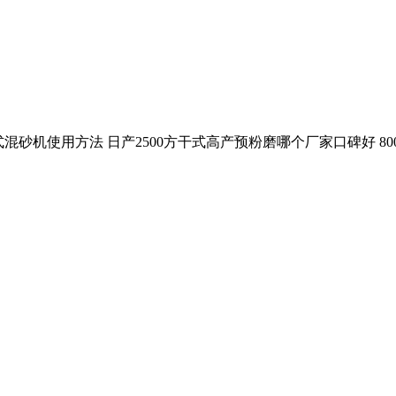
轮式混砂机使用方法 日产2500方干式高产预粉磨哪个厂家口碑好 80