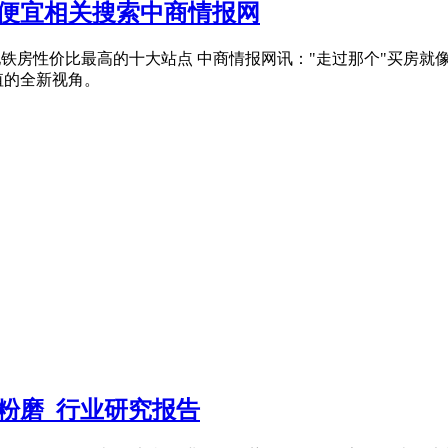
更便宜相关搜索中商情报网
上海地铁房性价比最高的十大站点 中商情报网讯："走过那个"买房
值的全新视角。
预粉磨_行业研究报告