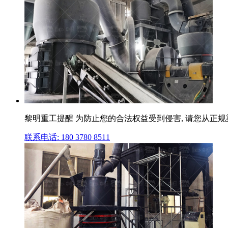
黎明重工提醒 为防止您的合法权益受到侵害, 请您从正规渠道购
联系电话: 180 3780 8511