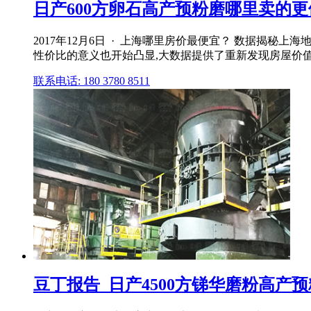
日产600方卵石高产预粉磨哪里卖的
2017年12月6日 · 上海哪里房价最便宜？ 数据揭秘
性价比的意义也开始凸显,大数据提供了重新发现房屋价
联系电话: 180 3780 8511
豆丁报告_日产4500方锑华磨粉高产