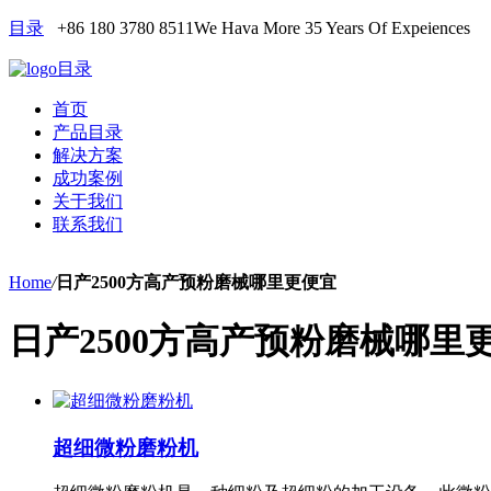
目录
+86 180 3780 8511
We Hava More 35 Years Of Expeiences
目录
首页
产品目录
解决方案
成功案例
关于我们
联系我们
Home
/
日产2500方高产预粉磨械哪里更便宜
日产2500方高产预粉磨械哪里
超细微粉磨粉机