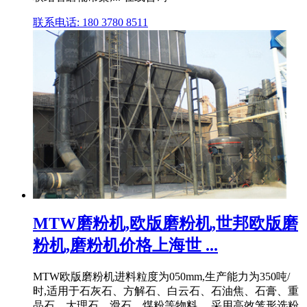
联系电话: 180 3780 8511
MTW磨粉机,欧版磨粉机,世邦欧版磨
粉机,磨粉机价格上海世 ...
MTW欧版磨粉机进料粒度为050mm,生产能力为350吨/
时,适用于石灰石、方解石、白云石、石油焦、石膏、重
晶石、大理石、滑石、煤粉等物料。 采用高效笼形选粉