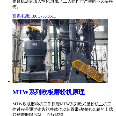
整台机器更加人性化,降低了工人操作时产生的不必要损
伤。
联系电话: 180 3780 8511
MTW系列欧板磨粉机原理
MTW欧版磨粉机工作原理MTW系列欧式磨粉机主机工
作过程是通过锥齿轮整体传动装置带动轴转动,轴的上端
联结着磨辊吊架,... 在线咨询