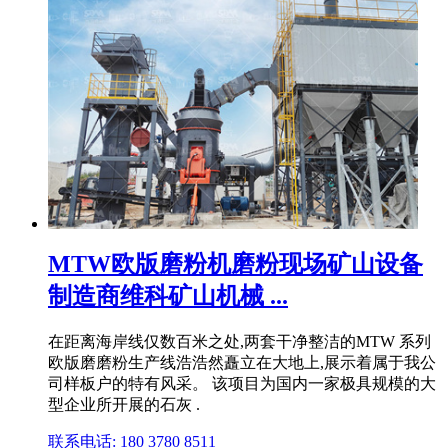
MTW欧版磨粉机磨粉现场矿山设备
制造商维科矿山机械 ...
在距离海岸线仅数百米之处,两套干净整洁的MTW 系列
欧版磨磨粉生产线浩浩然矗立在大地上,展示着属于我公
司样板户的特有风采。 该项目为国内一家极具规模的大
型企业所开展的石灰 .
联系电话: 180 3780 8511