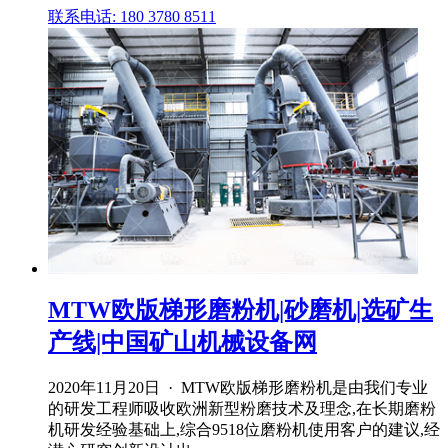
联系电话: 180 3780 8511
MTW欧版梯形磨粉机|砂磨机|选矿生
产线|中国矿山机械设备网
2020年11月20日 · MTW欧版梯形磨粉机是由我们专业
的研发工程师吸收欧洲新型粉磨技术及理念,在长期磨粉
机研发经验基础上,综合9518位磨粉机使用客户的建议,经