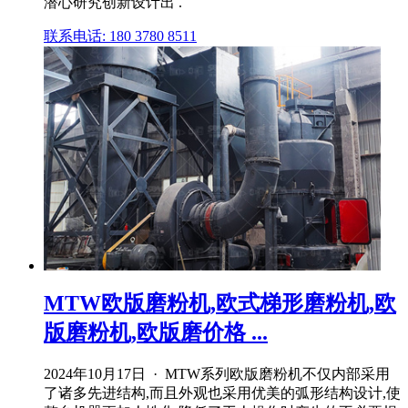
潜心研究创新设计出 .
联系电话: 180 3780 8511
MTW欧版磨粉机,欧式梯形磨粉机,欧
版磨粉机,欧版磨价格 ...
2024年10月17日 · MTW系列欧版磨粉机不仅内部采用
了诸多先进结构,而且外观也采用优美的弧形结构设计,使