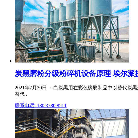
炭黑磨粉分级粉碎机设备原理 埃尔派
2021年7月30日 · 白炭黑用在彩色橡胶制品中以替
替代 .
联系电话: 180 3780 8511