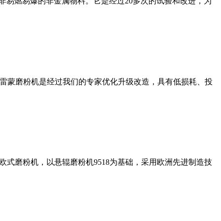
非易燃易爆的非金属物料。它是经过20多次的试验和改进，为
列雷蒙磨粉机是经过我们的专家优化升级改造，具有低损耗、投
式磨粉机，以悬辊磨粉机9518为基础，采用欧洲先进制造技