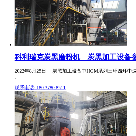
科利瑞克炭黑磨粉机—炭黑加工设备
2022年8月25日 · 炭黑加工设备中HGM系列三环四
.
联系电话: 180 3780 8511