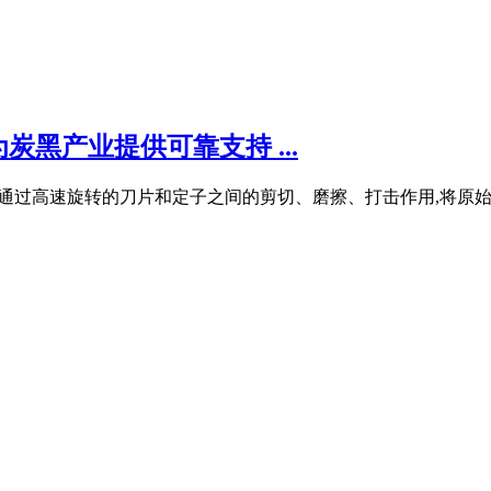
黑产业提供可靠支持 ...
概括为：通过高速旋转的刀片和定子之间的剪切、磨擦、打击作用,