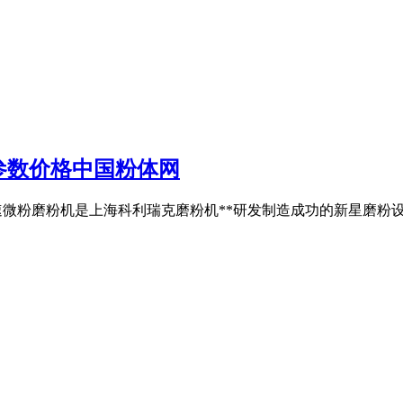
参数价格中国粉体网
环中速微粉磨粉机是上海科利瑞克磨粉机**研发制造成功的新星磨粉