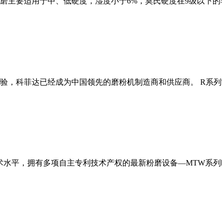
磨主要适用于中、低硬度，湿度小于6%，莫氏硬度在9级以下的
经验，科菲达已经成为中国领先的磨粉机制造商和供应商。 R系
术水平，拥有多项自主专利技术产权的最新粉磨设备—MTW系列欧