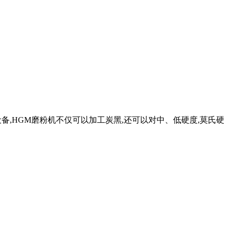
设备,HGM磨粉机不仅可以加工炭黑,还可以对中、低硬度,莫氏硬