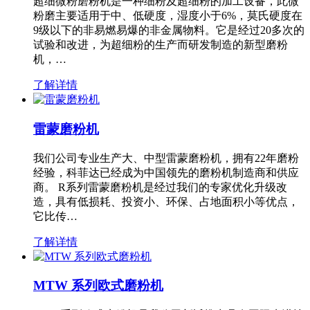
超细微粉磨粉机是一种细粉及超细粉的加工设备，此微
粉磨主要适用于中、低硬度，湿度小于6%，莫氏硬度在
9级以下的非易燃易爆的非金属物料。它是经过20多次的
试验和改进，为超细粉的生产而研发制造的新型磨粉
机，…
了解详情
雷蒙磨粉机
我们公司专业生产大、中型雷蒙磨粉机，拥有22年磨粉
经验，科菲达已经成为中国领先的磨粉机制造商和供应
商。 R系列雷蒙磨粉机是经过我们的专家优化升级改
造，具有低损耗、投资小、环保、占地面积小等优点，
它比传…
了解详情
MTW 系列欧式磨粉机