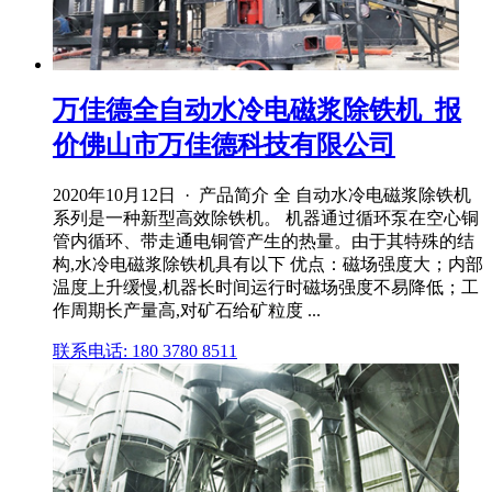
万佳德全自动水冷电磁浆除铁机_报
价佛山市万佳德科技有限公司
2020年10月12日 · 产品简介 全 自动水冷电磁浆除铁机
系列是一种新型高效除铁机。 机器通过循环泵在空心铜
管内循环、带走通电铜管产生的热量。由于其特殊的结
构,水冷电磁浆除铁机具有以下 优点：磁场强度大；内部
温度上升缓慢,机器长时间运行时磁场强度不易降低；工
作周期长产量高,对矿石给矿粒度 ...
联系电话: 180 3780 8511