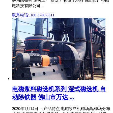
验用除磁机 源头工厂 新型 广裕磁电品牌 佛山市广裕磁
电科技有限公司 ...
联系电话: 180 3780 8511
电磁浆料磁选机系列 湿式磁选机 自
动除铁器 佛山市万达 ...
2020年1月14日 · 产品特点 电磁浆料机磁场高,磁场分布