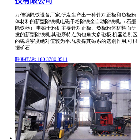
技有限公司
万佳德除铁设备厂家,研发生产出一种针对正极和负极粉
体材料的新型除铁机电磁干粉除铁全自动除铁机,（石墨
除铁器） 电磁干粉机主要针对正极、负极粉体材料而研
发的新型除铁机,其磁系特点为包角大多磁极,机器选别区
的磁通密度绝对值较为平均,发挥其磁系的选别作用,可根
据矿石 .
联系电话: 180 3780 8511