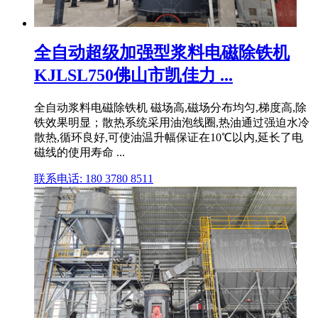
全自动超级加强型浆料电磁除铁机
KJLSL750佛山市凯佳力 ...
全自动浆料电磁除铁机 磁场高,磁场分布均匀,梯度高,除
铁效果明显；散热系统采用油泡线圈,热油通过强迫水冷
散热,循环良好,可使油温升幅保证在10℃以内,延长了电
磁线的使用寿命 ...
联系电话: 180 3780 8511