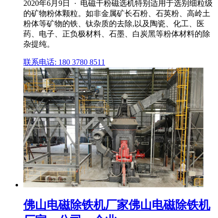
2020年6月9日 · 电磁干粉磁选机特别适用于选别细粒级
的矿物粉体颗粒。如非金属矿长石粉、石英粉、高岭土
粉体等矿物的铁、钛杂质的去除,以及陶瓷、化工、医
药、电子、正负极材料、石墨、白炭黑等粉体材料的除
杂提纯。
联系电话: 180 3780 8511
佛山电磁除铁机厂家佛山电磁除铁机