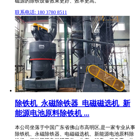
磁源的除铁设备效果更好、效率更高。
联系电话: 180 3780 8511
除铁机_永磁除铁器_电磁磁选机_新
能源电池原料除铁机 ...
本公司坐落于中国广东省佛山市高明区,是一家专业从事
除铁机、永磁除铁器、电磁磁选机、新能源电池原料除