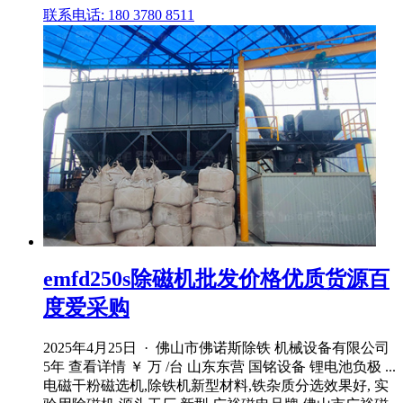
联系电话: 180 3780 8511
emfd250s除磁机批发价格优质货源百
度爱采购
2025年4月25日 · 佛山市佛诺斯除铁 机械设备有限公司
5年 查看详情 ￥ 万 /台 山东东营 国铭设备 锂电池负极 ...
电磁干粉磁选机,除铁机新型材料,铁杂质分选效果好, 实