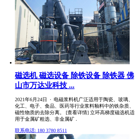
磁选机 磁选设备 除铁设备 除铁器 佛
山市万达业科技 ...
2021年6月24日 · 电磁浆料机广泛适用于陶瓷、玻璃、
化工、电子、食品、医药等行业浆料釉料中的铁杂质、
磁性物质的去除分离。 [查看详情] 立环高梯度磁选机适
用于金属矿粗选、非金属矿 .
联系电话: 180 3780 8511