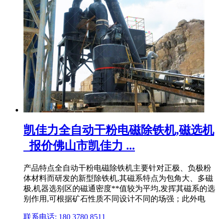
凯佳力全自动干粉电磁除铁机,磁选机
_报价佛山市凯佳力 ...
产品特点全自动干粉电磁除铁机主要针对正极、负极粉
体材料而研发的新型除铁机,其磁系特点为包角大、多磁
极,机器选别区的磁通密度**值较为平均,发挥其磁系的选
别作用,可根据矿石性质不同设计不同的场强；此外电
联系电话: 180 3780 8511