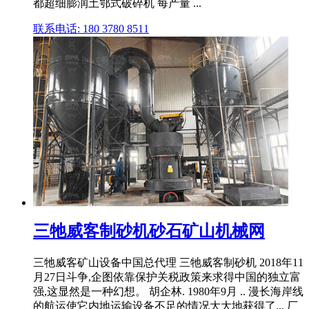
都超细膨润土鄂式破碎机 每产量 ...
联系电话: 180 3780 8511
三牠威客制砂机砂石矿山机械网
三牠威客矿山设备中国总代理 三牠威客制砂机 2018年11
月27日斗争,企图依靠保护关税政策来求得中国的独立富
强,这显然是一种幻想。 胡企林. 1980年9月 .. 漫长海岸线
的航运使它内地运输设备不足的情况大大地获得了... 厂