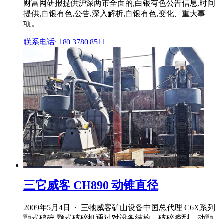
财富网研报提供沪深两市全面的,白银有色公告信息,时间
提供,白银有色,公告,深入解析,白银有色,变化、重大事
项。
联系电话: 180 3780 8511
三它威客 CH890 动锥直径
2009年5月4日 · 三牠威客矿山设备中国总代理 C6X系列
颚式破碎 颚式破碎机通过对设备结构、破碎腔型、动颚