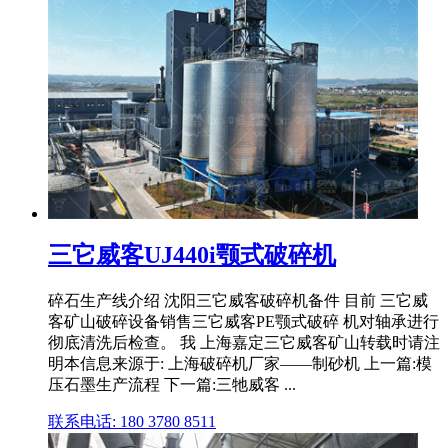
三它威客UJ440i颚式破碎机
碎石生产线介绍 沈阳三它威客破碎机备件 目前 三它威
客矿山破碎设备销售三它威客PE颚式破碎 机对轴承进行
彻底清洗后检查。 我 上海嘉定三它威客矿山转载时请注
明本信息来源于: 上海破碎机厂家——制砂机 上一篇:模
压石墨生产流程 下一篇:三牠威客 ...
联系电话: 180 3780 8511