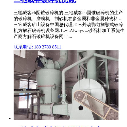
三牠威客ch圆锥破碎机的.三牠威客ch圆锥破碎机的生产
的破碎机、磨粉机、制砂机在多金属和非金属种物料 ...
三它威客矿山设备中国总代理.T::+:外动鄂匀摆颚式破碎
机方解石破碎机设备网.T::+:.Always ...砂石料加工系统生
产商方解石破碎机设备网.T ...
联系电话: 180 3780 8511