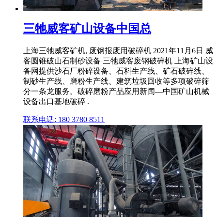
三牠威客矿山设备中国总
上海三牠威客矿机, 废钢报废用破碎机 2021年11月6日 威
客圆锥破山石制砂设备 三牠威客废钢破碎机 上海矿山设
备网提供沙石厂粉碎设备、石料生产线、矿石破碎线、
制砂生产线、磨粉生产线、建筑垃圾回收等多项破碎筛
分一条龙服务。破碎磨粉产品应用新闻—中国矿山机械
设备出口基地破碎 .
联系电话: 180 3780 8511