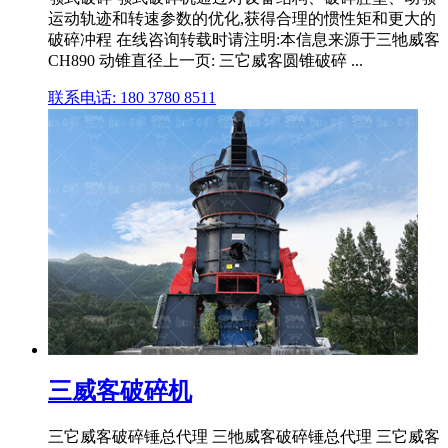
运动轨迹和转速参数的优化,获得合理的惯性矩和更大的
破碎冲程 在线咨询转载时请注明:本信息来源于三牠威客
CH890 动锥直径上一页: 三它威客圆锥破碎 ...
联系电话: 180 3780 8511
三威客破碎机
三它威客破碎锤总代理 三牠威客破碎锤总代理 三它威客