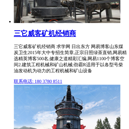
三它威客矿机经销商
三它威客矿机经销商 求学网 日出东方 网易博客山东煤
炭卫生2015年大中专招生简章,正宗日照绿茶直销,网易精
选精英博客500名,健康之道精彩汇编,网易1100个博客空
间2.建筑工程机械和矿山机械:劲霸R适用于以各型号柴
油发动机为动力的工程机械和矿山设备
联系电话: 180 3780 8511