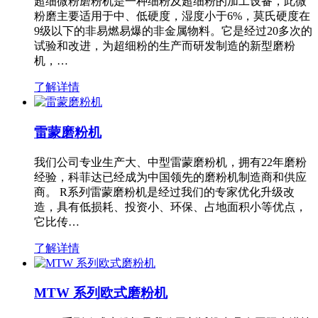
超细微粉磨粉机是一种细粉及超细粉的加工设备，此微
粉磨主要适用于中、低硬度，湿度小于6%，莫氏硬度在
9级以下的非易燃易爆的非金属物料。它是经过20多次的
试验和改进，为超细粉的生产而研发制造的新型磨粉
机，…
了解详情
雷蒙磨粉机
我们公司专业生产大、中型雷蒙磨粉机，拥有22年磨粉
经验，科菲达已经成为中国领先的磨粉机制造商和供应
商。 R系列雷蒙磨粉机是经过我们的专家优化升级改
造，具有低损耗、投资小、环保、占地面积小等优点，
它比传…
了解详情
MTW 系列欧式磨粉机