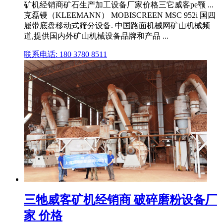
矿机经销商矿石生产加工设备厂家价格三它威客pe颚 ...
克磊镘（KLEEMANN） MOBISCREEN MSC 952i 国四
履带底盘移动式筛分设备. 中国路面机械网矿山机械频
道,提供国内外矿山机械设备品牌和产品 ...
联系电话: 180 3780 8511
三牠威客矿机经销商 破碎磨粉设备厂
家 价格