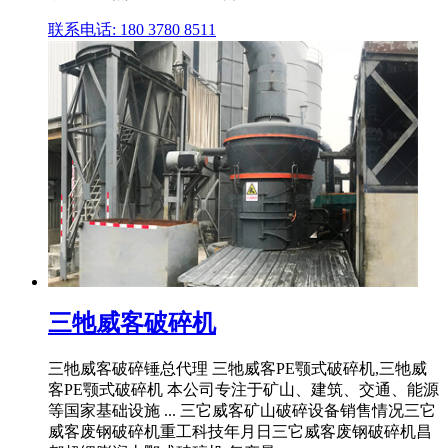
联系电话: 180 3780 8511
三牠威客破碎机
三牠威客破碎锤总代理 三牠威客PE颚式破碎机,三牠威
客PE颚式破碎机 本公司专注于矿山、建筑、交通、能源
等国家基础设施 ... 三它威客矿山破碎设备销售情况三它
威客废钢破碎机重工科技年月日三它威客废钢破碎机昌