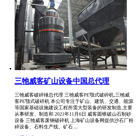
三牠威客矿山设备中国总代理
三牠威客破碎锤总代理 三牠威客PE颚式破碎机,三牠威
客PE颚式破碎机 本公司专注于矿山、建筑、交通、能源
等国家基础设施建设工程所需大型装备的研发制造,主要
从事研发、制造和 2021年11月6日 威客圆锥破山石制砂
设备 三牠威客废钢破碎机 上海矿山设备网提供沙石厂粉
碎设备、石料生产线、矿石 ...