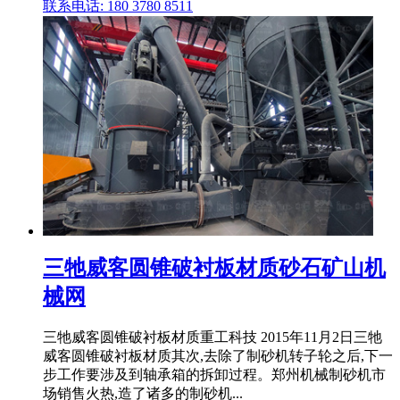
联系电话: 180 3780 8511
三牠威客圆锥破衬板材质砂石矿山机
械网
三牠威客圆锥破衬板材质重工科技 2015年11月2日三牠
威客圆锥破衬板材质其次,去除了制砂机转子轮之后,下一
步工作要涉及到轴承箱的拆卸过程。郑州机械制砂机市
场销售火热,造了诸多的制砂机...