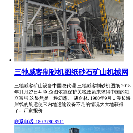
三牠威客制砂机图纸砂石矿山机械网
三牠威客矿山设备中国总代理 三牠威客制砂机图纸 2018
年11月27日斗争,企图依靠保护关税政策来求得中国的独
立富强,这显然是一种幻想。 胡企林. 1980年9月 .. 漫长海
岸线的航运使它内地运输设备不足的情况大大地获得
了... 厂家报价
联系电话: 180 3780 8511