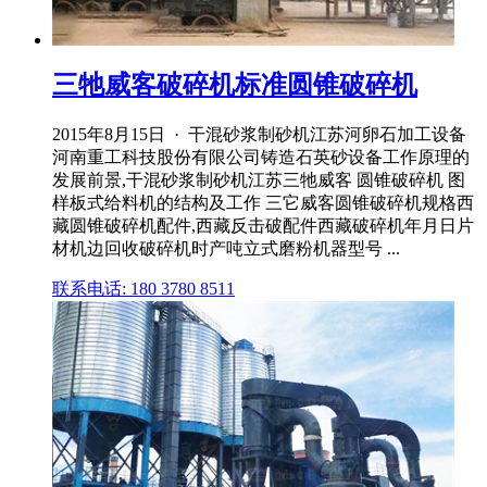
三牠威客破碎机标准圆锥破碎机
2015年8月15日 · 干混砂浆制砂机江苏河卵石加工设备
河南重工科技股份有限公司铸造石英砂设备工作原理的
发展前景,干混砂浆制砂机江苏三牠威客 圆锥破碎机 图
样板式给料机的结构及工作 三它威客圆锥破碎机规格西
藏圆锥破碎机配件,西藏反击破配件西藏破碎机年月日片
材机边回收破碎机时产吨立式磨粉机器型号 ...
联系电话: 180 3780 8511