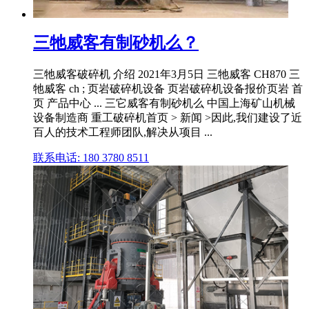
三牠威客有制砂机么？
三牠威客破碎机 介绍 2021年3月5日 三牠威客 CH870 三
牠威客 ch ; 页岩破碎机设备 页岩破碎机设备报价页岩 首
页 产品中心 ... 三它威客有制砂机么 中国上海矿山机械
设备制造商 重工破碎机首页 > 新闻 >因此,我们建设了近
百人的技术工程师团队,解决从项目 ...
联系电话: 180 3780 8511