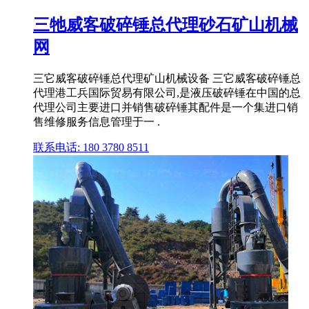
三牠威客破碎锤总代理砂石矿山机械
网
三它威客破碎锤总代理矿山机械设备 三它威客破碎锤总
代理港工兵国际贸易有限公司,是液压破碎锤在中国的总
代理公司主要进口并销售破碎锤其配件是一个集进口销
售维修服务信息管理于一 .
联系电话: 180 3780 8511