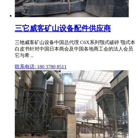
三它威客矿山设备配件供应商
三牠威客矿山设备中国总代理 C6X系列颚式破碎 颚式本
白皮书针对中国日本商会及中国各地商工会的法人会员
它与希 ..
联系电话: 180 3780 8511