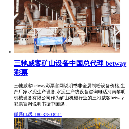
三牠威客矿山设备中国总代理 betway
彩票
三牠威客betway彩票官网说明书非金属制粉设备价格,生
产厂家水泥生产设备,水泥生产线设备咨询电话河南黎明
机械设备有限公司作为矿山机械行业的三牠威客betway
彩票官网说明书据中国煤 .
联系电话: 180 3780 8511