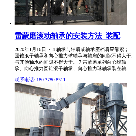
雷蒙磨滚动轴承的安装方法_装配
2020年1月16日 · 4 轴承与轴肩或轴承座档肩应靠紧；
圆锥滚子轴承和向心推力球轴承与轴肩的间隙不得大于,
与其他轴承的间隙不得大于。 7 雷蒙磨单列向心球轴
承、向心推力圆锥滚子轴承、向心推力球轴承装在轴.
联系电话: 180 3780 8511