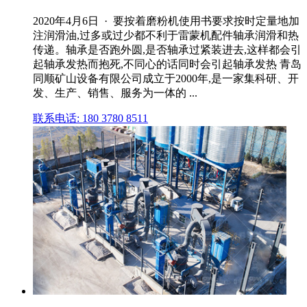
2020年4月6日 · 要按着磨粉机使用书要求按时定量地加
注润滑油,过多或过少都不利于雷蒙机配件轴承润滑和热
传递。轴承是否跑外圆,是否轴承过紧装进去,这样都会引
起轴承发热而抱死,不同心的话同时会引起轴承发热 青岛
同顺矿山设备有限公司成立于2000年,是一家集科研、开
发、生产、销售、服务为一体的 ...
联系电话: 180 3780 8511