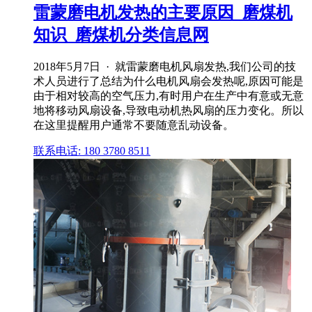
雷蒙磨电机发热的主要原因_磨煤机
知识_磨煤机分类信息网
2018年5月7日 · 就雷蒙磨电机风扇发热,我们公司的技
术人员进行了总结为什么电机风扇会发热呢,原因可能是
由于相对较高的空气压力,有时用户在生产中有意或无意
地将移动风扇设备,导致电动机热风扇的压力变化。所以
在这里提醒用户通常不要随意乱动设备。
联系电话: 180 3780 8511