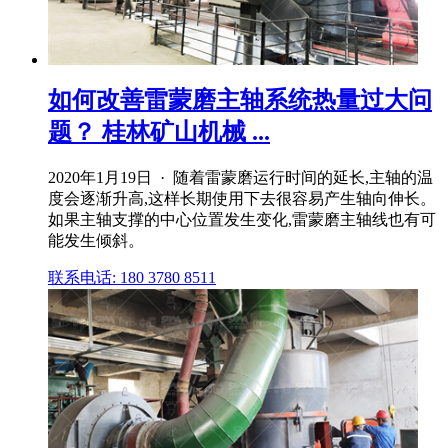
如何改善雷蒙磨主轴系统热量过大问
题？ 桂林矿山机械 ...
2020年1月19日 · 随着雷蒙磨运行时间的延长,主轴的温
度会逐渐升高,这样长期使用下去很容易产生轴向伸长。
如果主轴支撑的中心位置发生变化,雷蒙磨主轴线也有可
能发生倾斜。
联系电话: 180 3780 8511