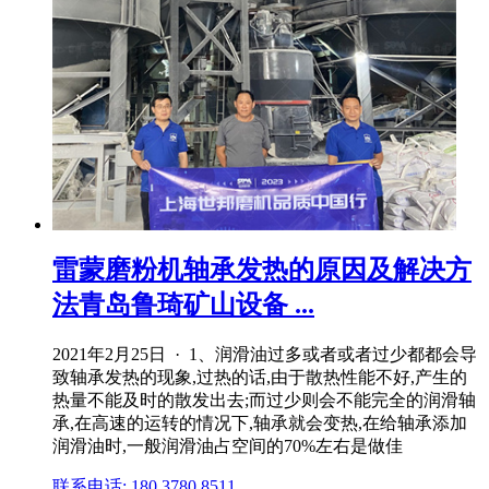
雷蒙磨粉机轴承发热的原因及解决方
法青岛鲁琦矿山设备 ...
2021年2月25日 · 1、润滑油过多或者或者过少都都会导
致轴承发热的现象,过热的话,由于散热性能不好,产生的
热量不能及时的散发出去;而过少则会不能完全的润滑轴
承,在高速的运转的情况下,轴承就会变热,在给轴承添加
润滑油时,一般润滑油占空间的70%左右是做佳
联系电话: 180 3780 8511