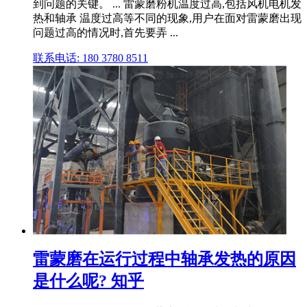
到问题的关键。 ... 雷蒙磨粉机温度过高,包括风机电机发
热和轴承 温度过高等不同的现象,用户在面对雷蒙磨出现
问题过高的情况时,首先要弄 ...
联系电话: 180 3780 8511
雷蒙磨在运行过程中轴承发热的原因
是什么呢? 知乎