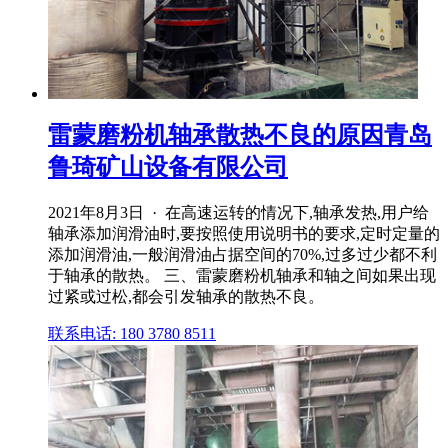
雷蒙磨粉机轴承散热不良的原因青岛
鲁琦矿山设备有限公司
2021年8月3日 · 在高速运转的情况下,轴承发热,用户给
轴承添加润滑油时,要按照使用说明书的要求,定时定量的
添加润滑油,一般润滑油占据空间的70%,过多过少都不利
于轴承的散热。 三、雷蒙磨粉机轴承和轴之间如果出现
过紧或过松,都会引发轴承的散热不良。
联系电话: 180 3780 8511