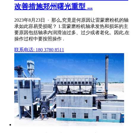
改善措施郑州曙光重型 ...
2023年8月23日 · 那么,究竟是何原因让雷蒙磨粉机的轴
承如此容易受损呢？ 1.雷蒙磨粉机轴承发热和损坏的主
要原因包括轴承内润滑油过多、过少或者老化。因此,在
操作过程中要按照操作 .
联系电话: 180 3780 8511