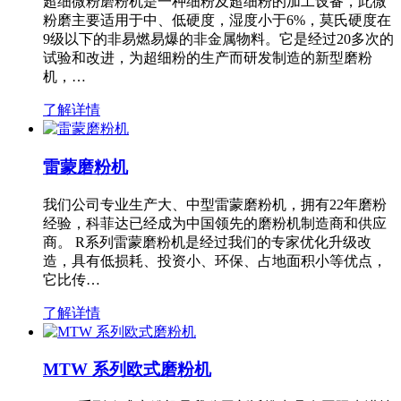
超细微粉磨粉机是一种细粉及超细粉的加工设备，此微
粉磨主要适用于中、低硬度，湿度小于6%，莫氏硬度在
9级以下的非易燃易爆的非金属物料。它是经过20多次的
试验和改进，为超细粉的生产而研发制造的新型磨粉
机，…
了解详情
雷蒙磨粉机
我们公司专业生产大、中型雷蒙磨粉机，拥有22年磨粉
经验，科菲达已经成为中国领先的磨粉机制造商和供应
商。 R系列雷蒙磨粉机是经过我们的专家优化升级改
造，具有低损耗、投资小、环保、占地面积小等优点，
它比传…
了解详情
MTW 系列欧式磨粉机