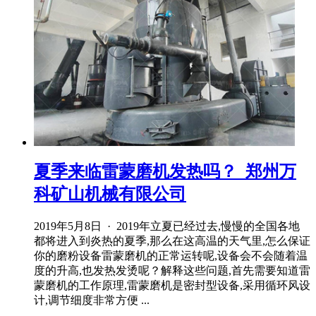
夏季来临雷蒙磨机发热吗？_郑州万
科矿山机械有限公司
2019年5月8日 · 2019年立夏已经过去,慢慢的全国各地
都将进入到炎热的夏季,那么在这高温的天气里,怎么保证
你的磨粉设备雷蒙磨机的正常运转呢,设备会不会随着温
度的升高,也发热发烫呢？解释这些问题,首先需要知道雷
蒙磨机的工作原理,雷蒙磨机是密封型设备,采用循环风设
计,调节细度非常方便 ...