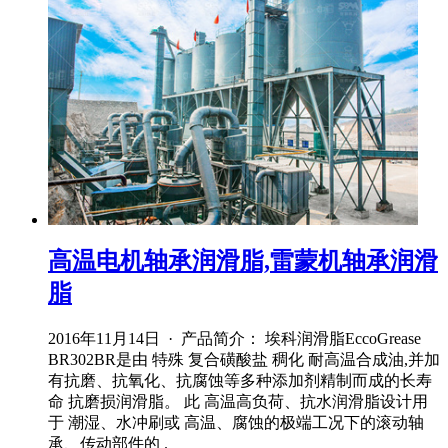
高温电机轴承润滑脂,雷蒙机轴承润滑
脂
2016年11月14日 · 产品简介： 埃科润滑脂EccoGrease
BR302BR是由 特殊 复合磺酸盐 稠化 耐高温合成油,并加
有抗磨、抗氧化、抗腐蚀等多种添加剂精制而成的长寿
命 抗磨损润滑脂。 此 高温高负荷、抗水润滑脂设计用
于 潮湿、水冲刷或 高温、腐蚀的极端工况下的滚动轴
承、传动部件的 .