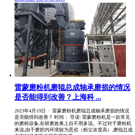
雷蒙磨粉机磨辊总成轴承磨损的情况
是否能得到改善？上海科 ...
2023年4月19日 · 雷蒙磨粉机磨辊总成轴承磨损的情况
是否能得到改善？ 时间： 导读: 雷蒙磨粉机是一款常见
的磨粉设备,在研磨效果上自不用多说。不过对于磨粉机
来说,由于磨腔内环境较为恶劣（粉尘浓度高）,磨辊总成