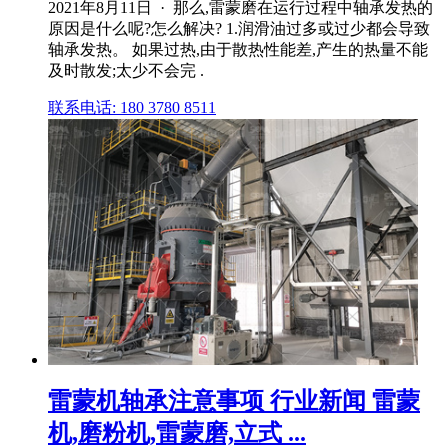
2021年8月11日 · 那么,雷蒙磨在运行过程中轴承发热的
原因是什么呢?怎么解决? 1.润滑油过多或过少都会导致
轴承发热。 如果过热,由于散热性能差,产生的热量不能
及时散发;太少不会完 .
联系电话: 180 3780 8511
雷蒙机轴承注意事项 行业新闻 雷蒙
机,磨粉机,雷蒙磨,立式 ...