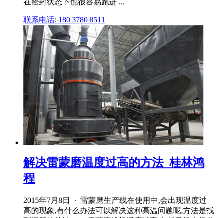
在密封状态下也很容易跑进 ...
联系电话: 180 3780 8511
解决雷蒙磨温度过高的方法_桂林鸿
程
2015年7月8日 · 雷蒙磨生产线在使用中,会出现温度过
高的现象,有什么办法可以解决这种高温问题呢,方法是找