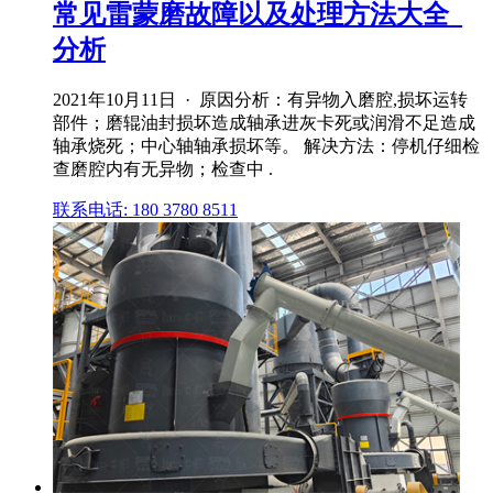
常见雷蒙磨故障以及处理方法大全_
分析
2021年10月11日 · 原因分析：有异物入磨腔,损坏运转
部件；磨辊油封损坏造成轴承进灰卡死或润滑不足造成
轴承烧死；中心轴轴承损坏等。 解决方法：停机仔细检
查磨腔内有无异物；检查中 .
联系电话: 180 3780 8511