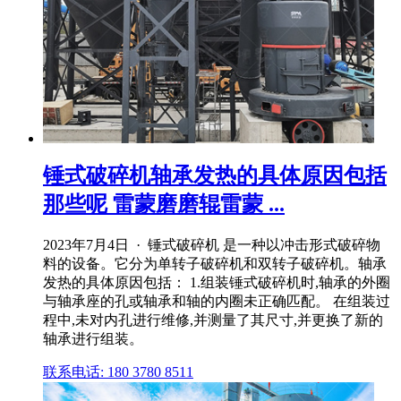
锤式破碎机轴承发热的具体原因包括
那些呢 雷蒙磨磨辊雷蒙 ...
2023年7月4日 · 锤式破碎机 是一种以冲击形式破碎物
料的设备。它分为单转子破碎机和双转子破碎机。轴承
发热的具体原因包括： 1.组装锤式破碎机时,轴承的外圈
与轴承座的孔或轴承和轴的内圈未正确匹配。 在组装过
程中,未对内孔进行维修,并测量了其尺寸,并更换了新的
轴承进行组装。
联系电话: 180 3780 8511