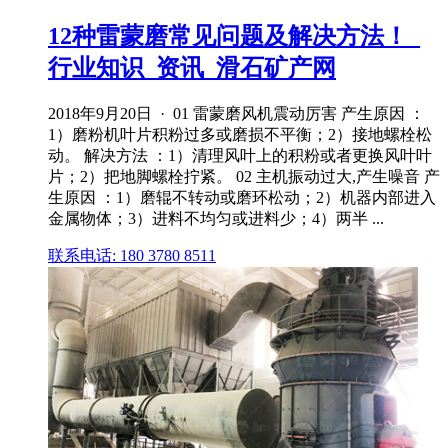
12种雷蒙磨常见问题及解决方法！_
行业知识_资讯_滑石矿产网
2018年9月20日 · 01 雷蒙磨风机震动厉害 产生原因 ：
1）磨粉机叶片积粉过多或磨损不平衡；2）接地螺栓松
动。 解决方法 ：1）清理风叶上的积粉或者更换风叶叶
片；2）把地脚螺栓拧紧。 02 主机振动过大,产生噪音 产
生原因 ：1）磨辊不转动或磨环松动；2）机器内部进入
金属物体；3）进料不均匀或进料少；4）两半 ...
联系电话: 180 3780 8511