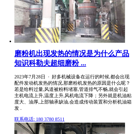
磨粉机出现发热的情况是为什么产品
知识科勒夫超细磨粉 ...
2023年7月28日 · 好多机械设备在运行的时候,都会出现
配件发动机发热的情况,那磨粉机发热的原因是什么呢？
若是给料过量,风道被粉料堵塞,管道排气不畅,就会引起
主机电流上升,温度上升,风机电流下降；另外就是机油粘
度大、油厚,上部轴承缺油,会造成传动装置和分析机油箱
发 .
联系电话: 180 3780 8511