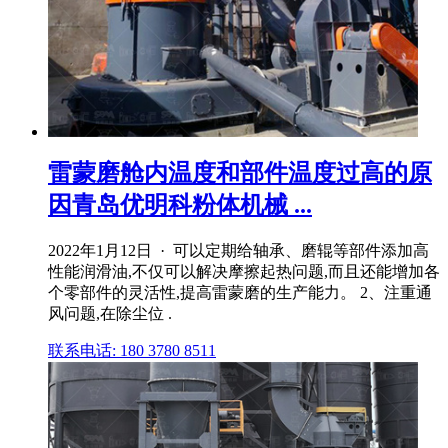
雷蒙磨舱内温度和部件温度过高的原
因青岛优明科粉体机械 ...
2022年1月12日 · 可以定期给轴承、磨辊等部件添加高
性能润滑油,不仅可以解决摩擦起热问题,而且还能增加各
个零部件的灵活性,提高雷蒙磨的生产能力。 2、注重通
风问题,在除尘位 .
联系电话: 180 3780 8511