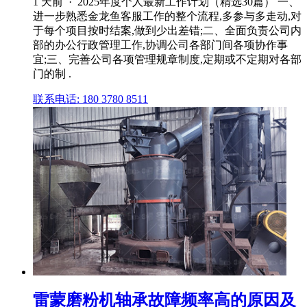
1 天前 · 2025年度个人最新工作计划（精选30篇） 一、
进一步熟悉金龙鱼客服工作的整个流程,多参与多走动,对
于每个项目按时结案,做到少出差错;二、全面负责公司内
部的办公行政管理工作,协调公司各部门间各项协作事
宜;三、完善公司各项管理规章制度,定期或不定期对各部
门的制 .
联系电话: 180 3780 8511
雷蒙磨粉机轴承故障频率高的原因及