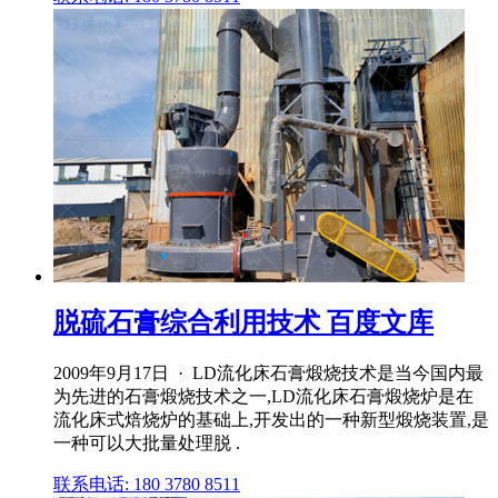
脱硫石膏综合利用技术 百度文库
2009年9月17日 · LD流化床石膏煅烧技术是当今国内最
为先进的石膏煅烧技术之一,LD流化床石膏煅烧炉是在
流化床式焙烧炉的基础上,开发出的一种新型煅烧装置,是
一种可以大批量处理脱 .
联系电话: 180 3780 8511