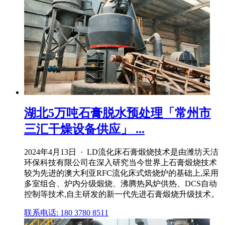
湖北5万吨石膏脱水预处理「常州市
三汇干燥设备供应」 ...
2024年4月13日 · LD流化床石膏煅烧技术是由潍坊天洁
环保科技有限公司在深入研究当今世界上石膏煅烧技术
较为先进的澳大利亚RFC流化床式焙烧炉的基础上,采用
多室组合、炉内分级煅烧、沸腾热风炉供热、DCS自动
控制等技术,自主研发的新一代先进石膏煅烧升级技术。
联系电话: 180 3780 8511