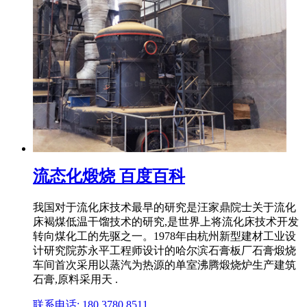
流态化煅烧 百度百科
我国对于流化床技术最早的研究是汪家鼎院士关于流化
床褐煤低温干馏技术的研究,是世界上将流化床技术开发
转向煤化工的先驱之一。1978年由杭州新型建材工业设
计研究院苏永平工程师设计的哈尔滨石膏板厂石膏煅烧
车间首次采用以蒸汽为热源的单室沸腾煅烧炉生产建筑
石膏,原料采用天 .
联系电话: 180 3780 8511