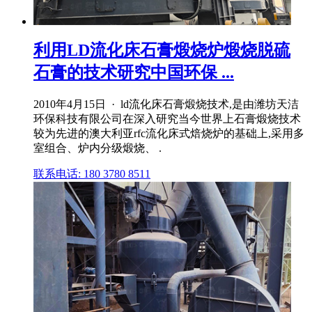
利用LD流化床石膏煅烧炉煅烧脱硫
石膏的技术研究中国环保 ...
2010年4月15日 · ld流化床石膏煅烧技术,是由潍坊天洁
环保科技有限公司在深入研究当今世界上石膏煅烧技术
较为先进的澳大利亚rfc流化床式焙烧炉的基础上,采用多
室组合、炉内分级煅烧、 .
联系电话: 180 3780 8511