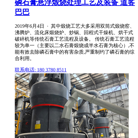
磷石膏悬浮煅烧处理工艺及装备 道客
巴巴
2019年6月4日 · 其中煅烧工艺大多采用双筒式煅烧窑、
沸腾炉、流化床煅烧炉、炒锅、回程式干燥机、烘干式
破碎机等传统石膏工艺流程及设备。 传统石膏工艺流程
较为单一（主要以二水石膏煅烧成半水石膏为核心）,不
能有效去除磷石膏中的有害杂质,严重制约了磷石膏的综
合利用。
联系电话: 180 3780 8511