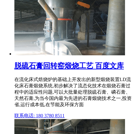
脱硫石膏回转窑煅烧工艺 百度文库
在流化床式焙烧炉的基础上开发出的新型煅烧装置LD流
化床石膏煅烧系统,初步解决了流态化技术在煅烧石膏过
程中的适应性问题,可以大批量处理脱硫石膏、磷石膏、
天然石膏,为当今国内最为先进的石膏煅烧技术之一,投资
省,运行成本低,在节能及环保方面
联系电话: 180 3780 8511