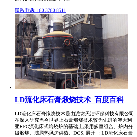
联系电话: 180 3780 8511
LD流化床石膏煅烧技术_百度百科
LD流化床石膏煅烧技术是由潍坊天洁环保科技有限公司
在深入研究当今世界上石膏煅烧技术较为先进的澳大利
亚RFC流化床式焙烧炉的基础上,采用多室组合、炉内分
级煅烧、沸腾热风炉供热、DCS. 展开 ：LD流化床石膏