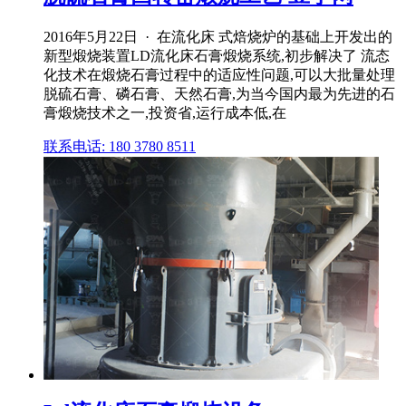
2016年5月22日 · 在流化床 式焙烧炉的基础上开发出的
新型煅烧装置LD流化床石膏煅烧系统,初步解决了 流态
化技术在煅烧石膏过程中的适应性问题,可以大批量处理
脱硫石膏、磷石膏、天然石膏,为当今国内最为先进的石
膏煅烧技术之一,投资省,运行成本低,在
联系电话: 180 3780 8511