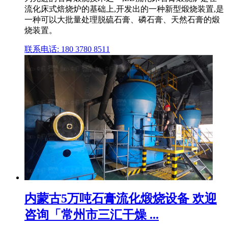
流化床式焙烧炉的基础上,开发出的一种新型煅烧装置,是
一种可以大批量处理脱硫石膏、磷石膏、天然石膏的煅
烧装置。
联系电话: 180 3780 8511
内蒙古5万吨石膏流化煅烧设备 欢迎
咨询「常州市三汇干燥 ...