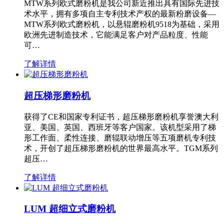
MTW系列欧式磨粉机是我公司新近推出具有国际先进技
术水平，拥有多项自主专利技术产权的最新粉磨设备—
MTW系列欧式磨粉机，以悬辊磨粉机9518为基础，采用
欧洲先进制造技术，它能满足客户对产品粒度、性能
可…
了解详情
超压梯形磨粉机
获得了CE和国家专利证书，超压梯形磨粉机享誉澳大利
亚、美国、英国、西班牙等客户国家。该机型采用了梯
形工作面、柔性连接、磨辊联动增压等五项磨机专利技
术，开创了超压梯形磨粉机的世界最高水平。TGM系列
超压…
了解详情
LUM 超细立式磨粉机