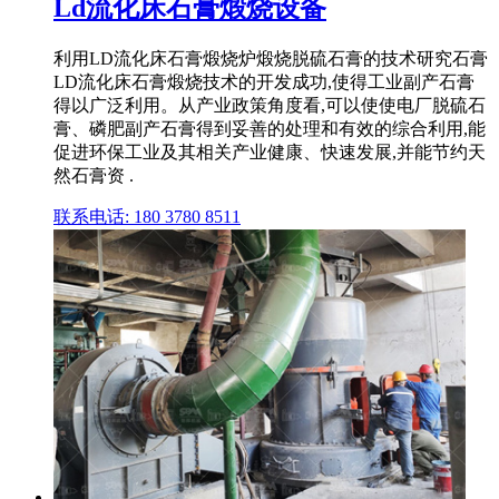
Ld流化床石膏煅烧设备
利用LD流化床石膏煅烧炉煅烧脱硫石膏的技术研究石膏
LD流化床石膏煅烧技术的开发成功,使得工业副产石膏
得以广泛利用。从产业政策角度看,可以使使电厂脱硫石
膏、磷肥副产石膏得到妥善的处理和有效的综合利用,能
促进环保工业及其相关产业健康、快速发展,并能节约天
然石膏资 .
联系电话: 180 3780 8511