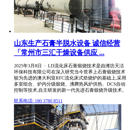
山东生产石膏半脱水设备 诚信经营
「常州市三汇干燥设备供应 ...
2025年3月8日 · LD流化床石膏煅烧技术是由潍坊天洁
环保科技有限公司在深入研究当今世界上石膏煅烧技术
较为先进的澳大利亚RFC流化床式焙烧炉的基础上,采用
多室组合、炉内分级煅烧、沸腾热风炉供热、DCS自动
控制等技术,自主研发的新一代先进石膏煅烧升级技术。
联系电话: 180 3780 8511