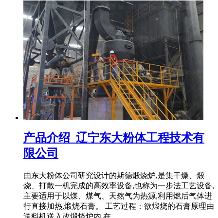
产品介绍_辽宁东大粉体工程技术有
限公司
由东大粉体公司研究设计的斯德煅烧炉,是集干燥、煅
烧、打散一机完成的高效率设备,也称为一步法工艺设备,
主要适用于以煤、煤气、天然气为热源,利用燃后气体进
行直接加热,煅烧石膏。 工艺过程：欲煅烧的石膏原理由
送料机送入改煅烧炉内,在