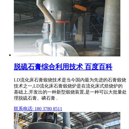
脱硫石膏综合利用技术 百度百科
LD流化床石膏煅烧技术是当今国内最为先进的石膏煅烧
技术之一,LD流化床石膏煅烧炉是在流化床式焙烧炉的
基础上,开发出的一种新型煅烧装置,是一种可以大批量处
理脱硫石膏、磷石膏 .
联系电话: 180 3780 8511