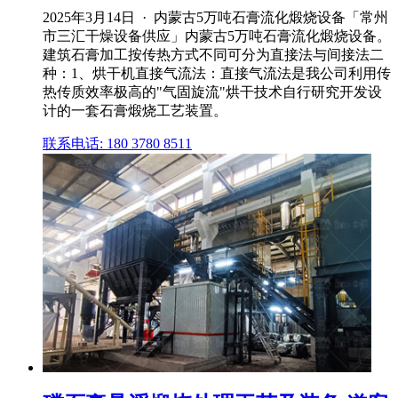
2025年3月14日 · 内蒙古5万吨石膏流化煅烧设备「常州
市三汇干燥设备供应」内蒙古5万吨石膏流化煅烧设备。
建筑石膏加工按传热方式不同可分为直接法与间接法二
种：1、烘干机直接气流法：直接气流法是我公司利用传
热传质效率极高的"气固旋流"烘干技术自行研究开发设
计的一套石膏煅烧工艺装置。
联系电话: 180 3780 8511