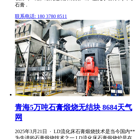
石膏 .
联系电话: 180 3780 8511
青海5万吨石膏煅烧无结块 8684天气
网
2025年3月21日 · LD流化床石膏煅烧技术是当今国内**
为先进的石膏煅烧技术之一,LD流化床石膏煅烧炉是在