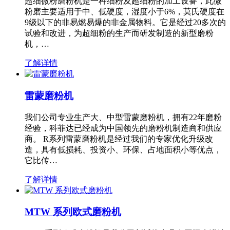
超细微粉磨粉机是一种细粉及超细粉的加工设备，此微
粉磨主要适用于中、低硬度，湿度小于6%，莫氏硬度在
9级以下的非易燃易爆的非金属物料。它是经过20多次的
试验和改进，为超细粉的生产而研发制造的新型磨粉
机，…
了解详情
雷蒙磨粉机
我们公司专业生产大、中型雷蒙磨粉机，拥有22年磨粉
经验，科菲达已经成为中国领先的磨粉机制造商和供应
商。 R系列雷蒙磨粉机是经过我们的专家优化升级改
造，具有低损耗、投资小、环保、占地面积小等优点，
它比传…
了解详情
MTW 系列欧式磨粉机