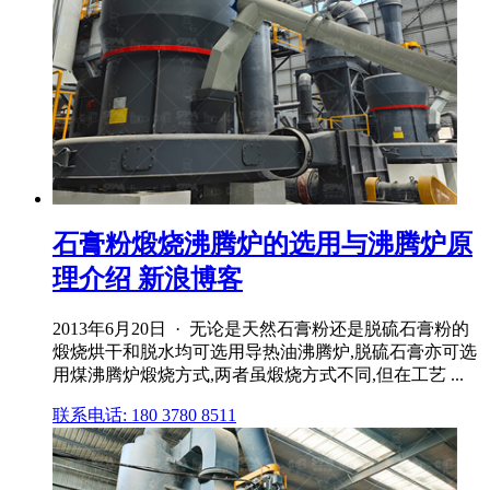
石膏粉煅烧沸腾炉的选用与沸腾炉原
理介绍 新浪博客
2013年6月20日 · 无论是天然石膏粉还是脱硫石膏粉的
煅烧烘干和脱水均可选用导热油沸腾炉,脱硫石膏亦可选
用煤沸腾炉煅烧方式,两者虽煅烧方式不同,但在工艺 ...
联系电话: 180 3780 8511