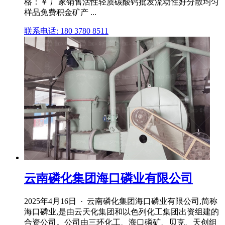
格：￥ 厂家销售活性轻质碳酸钙批发流动性好分散均匀
样品免费积金矿产 ...
联系电话: 180 3780 8511
云南磷化集团海口磷业有限公司
2025年4月16日 · 云南磷化集团海口磷业有限公司,简称
海口磷业,是由云天化集团和以色列化工集团出资组建的
合资公司。公司由三环化工、海口磷矿、贝克、天创组