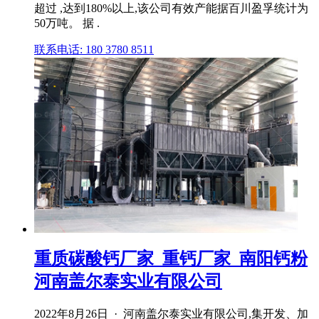
超过 ,达到180%以上,该公司有效产能据百川盈孚统计为
50万吨。 据 .
联系电话: 180 3780 8511
重质碳酸钙厂家_重钙厂家_南阳钙粉
河南盖尔泰实业有限公司
2022年8月26日 · 河南盖尔泰实业有限公司,集开发、加