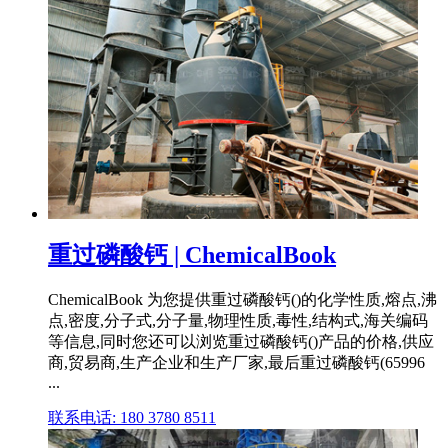
重过磷酸钙 | ChemicalBook
ChemicalBook 为您提供重过磷酸钙()的化学性质,熔点,沸
点,密度,分子式,分子量,物理性质,毒性,结构式,海关编码
等信息,同时您还可以浏览重过磷酸钙()产品的价格,供应
商,贸易商,生产企业和生产厂家,最后重过磷酸钙(65996
...
联系电话: 180 3780 8511