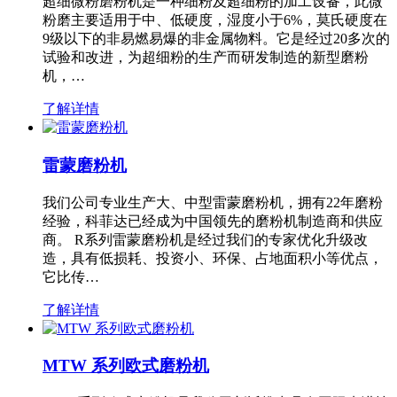
超细微粉磨粉机是一种细粉及超细粉的加工设备，此微
粉磨主要适用于中、低硬度，湿度小于6%，莫氏硬度在
9级以下的非易燃易爆的非金属物料。它是经过20多次的
试验和改进，为超细粉的生产而研发制造的新型磨粉
机，…
了解详情
雷蒙磨粉机
我们公司专业生产大、中型雷蒙磨粉机，拥有22年磨粉
经验，科菲达已经成为中国领先的磨粉机制造商和供应
商。 R系列雷蒙磨粉机是经过我们的专家优化升级改
造，具有低损耗、投资小、环保、占地面积小等优点，
它比传…
了解详情
MTW 系列欧式磨粉机