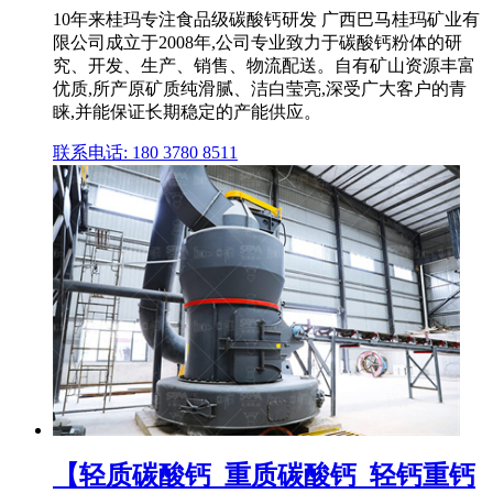
10年来桂玛专注食品级碳酸钙研发 广西巴马桂玛矿业有
限公司成立于2008年,公司专业致力于碳酸钙粉体的研
究、开发、生产、销售、物流配送。自有矿山资源丰富
优质,所产原矿质纯滑腻、洁白莹亮,深受广大客户的青
睐,并能保证长期稳定的产能供应。
联系电话: 180 3780 8511
【轻质碳酸钙_重质碳酸钙_轻钙重钙