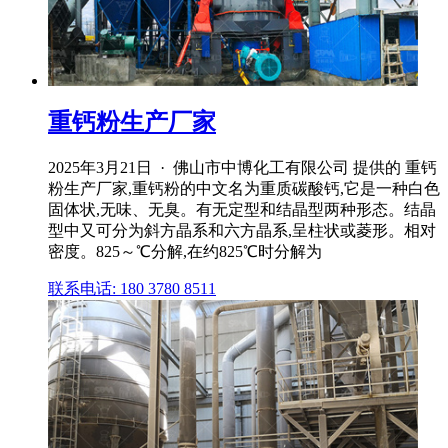
重钙粉生产厂家
2025年3月21日 · 佛山市中博化工有限公司 提供的 重钙
粉生产厂家,重钙粉的中文名为重质碳酸钙,它是一种白色
固体状,无味、无臭。有无定型和结晶型两种形态。结晶
型中又可分为斜方晶系和六方晶系,呈柱状或菱形。相对
密度。825～℃分解,在约825℃时分解为
联系电话: 180 3780 8511