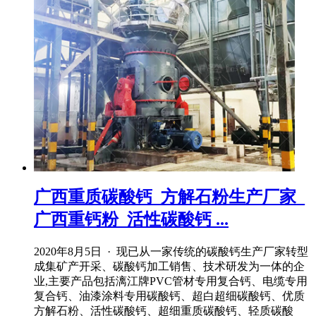
广西重质碳酸钙_方解石粉生产厂家_
广西重钙粉_活性碳酸钙 ...
2020年8月5日 · 现已从一家传统的碳酸钙生产厂家转型
成集矿产开采、碳酸钙加工销售、技术研发为一体的企
业,主要产品包括漓江牌PVC管材专用复合钙、电缆专用
复合钙、油漆涂料专用碳酸钙、超白超细碳酸钙、优质
方解石粉、活性碳酸钙、超细重质碳酸钙、轻质碳酸