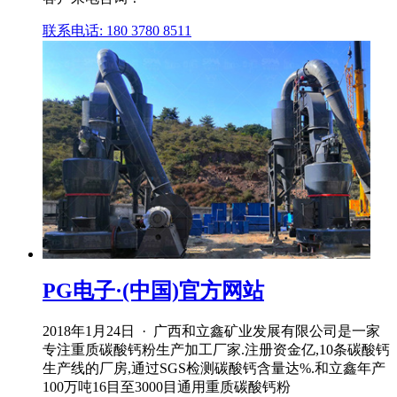
联系电话: 180 3780 8511
PG电子·(中国)官方网站
2018年1月24日 · 广西和立鑫矿业发展有限公司是一家
专注重质碳酸钙粉生产加工厂家.注册资金亿,10条碳酸钙
生产线的厂房,通过SGS检测碳酸钙含量达%.和立鑫年产
100万吨16目至3000目通用重质碳酸钙粉