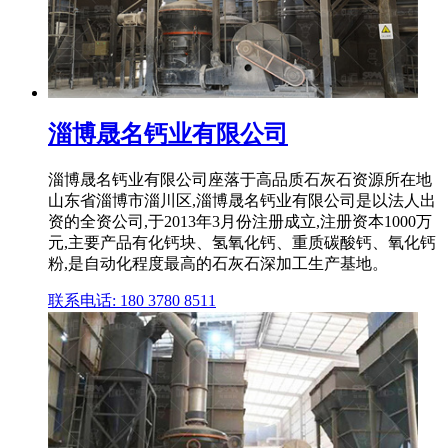
淄博晟名钙业有限公司
淄博晟名钙业有限公司座落于高品质石灰石资源所在地
山东省淄博市淄川区,淄博晟名钙业有限公司是以法人出
资的全资公司,于2013年3月份注册成立,注册资本1000万
元,主要产品有化钙块、氢氧化钙、重质碳酸钙、氧化钙
粉,是自动化程度最高的石灰石深加工生产基地。
联系电话: 180 3780 8511