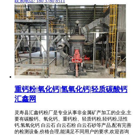
联系电话: 180 3780 8511
重钙粉|氧化钙|氢氧化钙|轻质碳酸钙
汇鑫网
灵寿县汇鑫钙粉厂是专业从事非金属矿产加工的企业,主
要有碳酸钙、氧化钙、重钙粉、轻质钙粉,轻钙粉,活性
钙,氢氧化钙 白云石 白云石粉 白云石砂等产品,配有完善
的检测设备,价格合理,能满足不同用户的要求,欢迎咨询