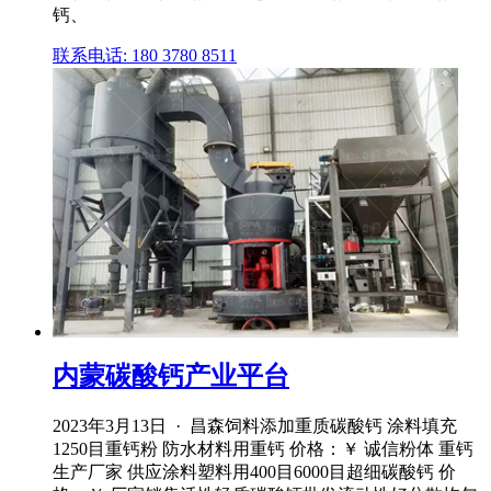
钙、
联系电话: 180 3780 8511
内蒙碳酸钙产业平台
2023年3月13日 · 昌森饲料添加重质碳酸钙 涂料填充
1250目重钙粉 防水材料用重钙 价格：￥ 诚信粉体 重钙
生产厂家 供应涂料塑料用400目6000目超细碳酸钙 价