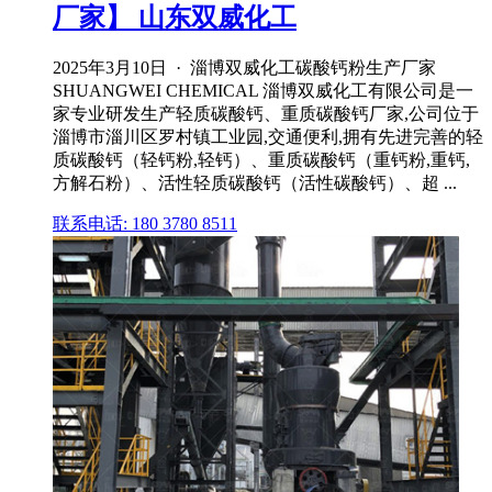
厂家】 山东双威化工
2025年3月10日 · 淄博双威化工碳酸钙粉生产厂家
SHUANGWEI CHEMICAL 淄博双威化工有限公司是一
家专业研发生产轻质碳酸钙、重质碳酸钙厂家,公司位于
淄博市淄川区罗村镇工业园,交通便利,拥有先进完善的轻
质碳酸钙（轻钙粉,轻钙）、重质碳酸钙（重钙粉,重钙,
方解石粉）、活性轻质碳酸钙（活性碳酸钙）、超 ...
联系电话: 180 3780 8511