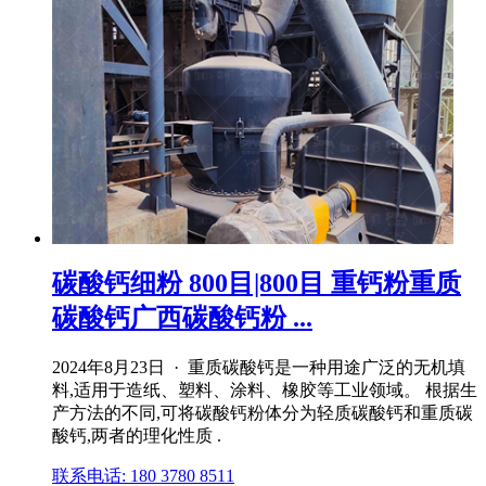
碳酸钙细粉 800目|800目 重钙粉重质
碳酸钙广西碳酸钙粉 ...
2024年8月23日 · 重质碳酸钙是一种用途广泛的无机填
料,适用于造纸、塑料、涂料、橡胶等工业领域。 根据生
产方法的不同,可将碳酸钙粉体分为轻质碳酸钙和重质碳
酸钙,两者的理化性质 .
联系电话: 180 3780 8511