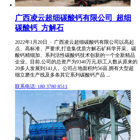
广西凌云超细碳酸钙有限公司_超细
碳酸钙_方解石
2022年1月20日 · 广西凌云超细碳酸钙有限公司以高起
点、高标准、严要求,打造集优质方解石矿科学开采、碳
酸钙精细加、系列活性碳酸钙技术创新的一个全新精品
企业。目前,公司的总资产为9340万元,职工人数从原来的
20多人发展到141人。公司占地面积约56亩,拥有大型超
细立磨生产线及多条其它系列碳酸钙产品 ...
联系电话: 180 3780 8511