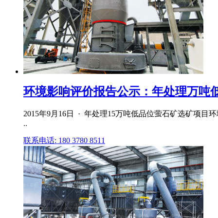
环境影响评价报告公示：年处理万吨低品
2015年9月16日 · 年处理15万吨低品位萤石矿选矿项
..
联系电话: 180 3780 8511