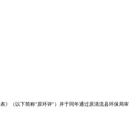
报告表》（以下简称"原环评"）并于同年通过原清流县环保局审