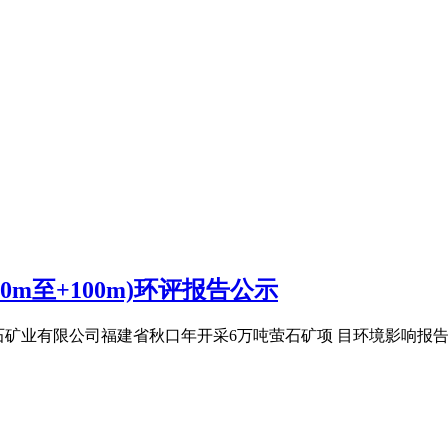
0m至+100m)环评报告公示
秋口萤石矿业有限公司福建省秋口年开采6万吨萤石矿项 目环境影响