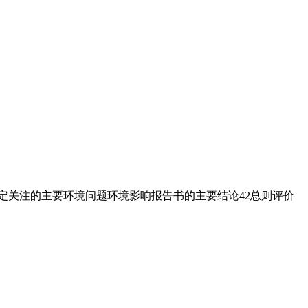
情况判定关注的主要环境问题环境影响报告书的主要结论42总则评价