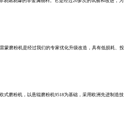
非易燃易爆的非金属物料。它是经过20多次的试验和改进，为
列雷蒙磨粉机是经过我们的专家优化升级改造，具有低损耗、投
式磨粉机，以悬辊磨粉机9518为基础，采用欧洲先进制造技