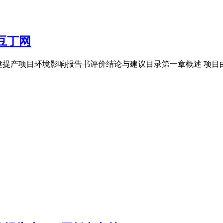
豆丁网
扩建提产项目环境影响报告书评价结论与建议目录第一章概述 项目由