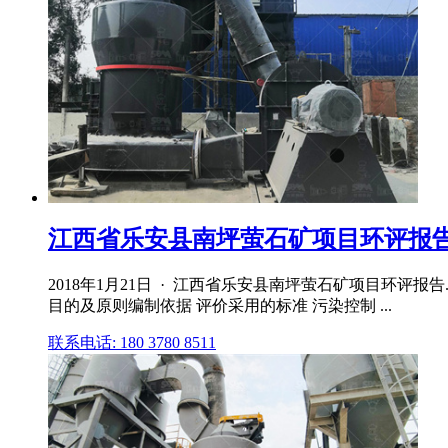
江西省乐安县南坪萤石矿项目环评报告.do
2018年1月21日 · 江西省乐安县南坪萤石矿项目环评
目的及原则编制依据 评价采用的标准 污染控制 ...
联系电话: 180 3780 8511