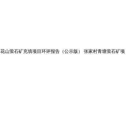
 莲花山萤石矿充填项目环评报告（公示版） 张家村青塘萤石矿项