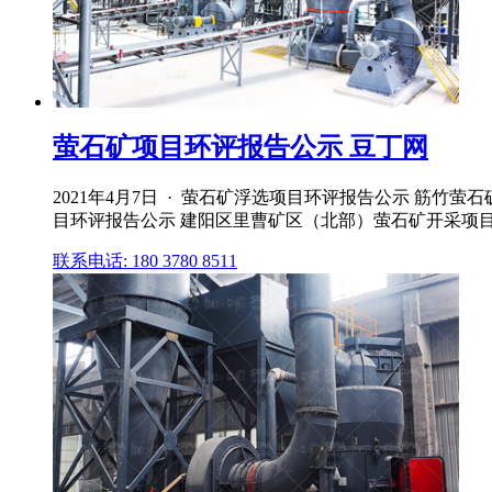
萤石矿项目环评报告公示 豆丁网
2021年4月7日 · 萤石矿浮选项目环评报告公示 筋
目环评报告公示 建阳区里曹矿区（北部）萤石矿开采项目
联系电话: 180 3780 8511