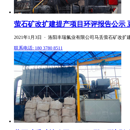
萤石矿改扩建提产项目环评报告公示 
2021年1月3日 · 洛阳丰瑞氟业有限公司马丢萤石矿改
联系电话: 180 3780 8511