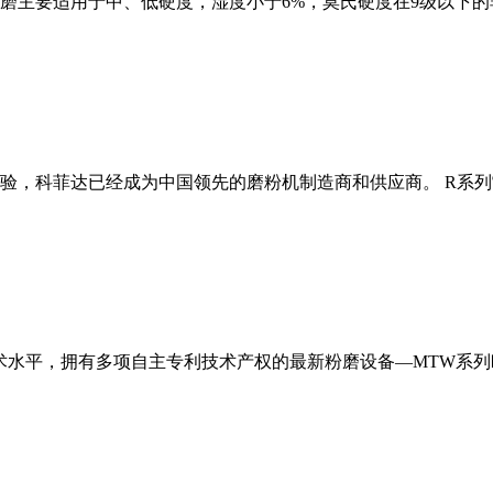
磨主要适用于中、低硬度，湿度小于6%，莫氏硬度在9级以下的
经验，科菲达已经成为中国领先的磨粉机制造商和供应商。 R系
术水平，拥有多项自主专利技术产权的最新粉磨设备—MTW系列欧