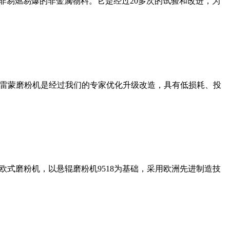
非易燃易爆的非金属物料。它是经过20多次的试验和改进，为
列雷蒙磨粉机是经过我们的专家优化升级改造，具有低损耗、投
式磨粉机，以悬辊磨粉机9518为基础，采用欧洲先进制造技