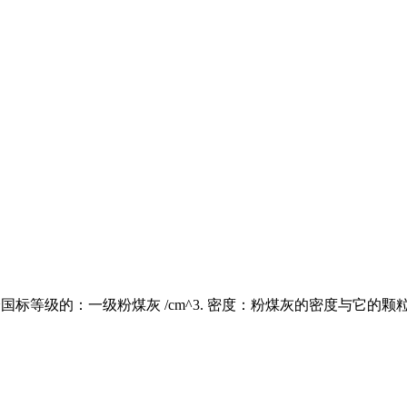
是分国标等级的：一级粉煤灰 /cm^3. 密度：粉煤灰的密度与它的