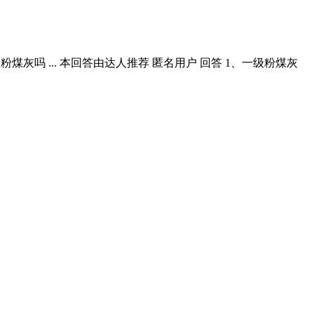
灰吗 ... 本回答由达人推荐 匿名用户 回答 1、一级粉煤灰