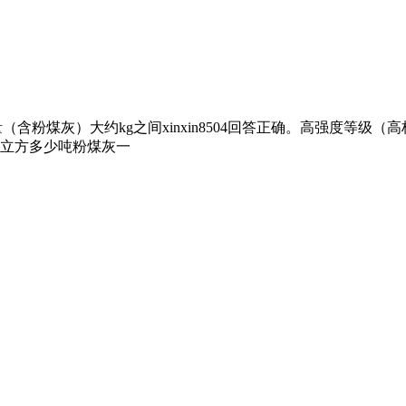
粉煤灰）大约kg之间xinxin8504回答正确。高强度等级（高标
立方多少吨粉煤灰一