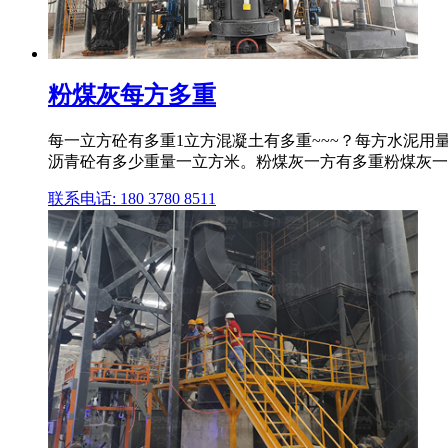
粉煤灰每方多重
每一立方砼有多重1立方混凝土有多重~~~？每方水泥用量（含
沥青砼有多少重量一立方米。粉煤灰一方有多重粉煤灰一
联系电话: 180 3780 8511