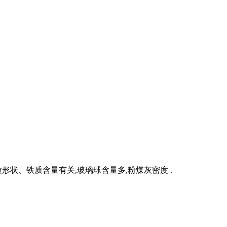
颗粒形状、铁质含量有关,玻璃球含量多,粉煤灰密度 .