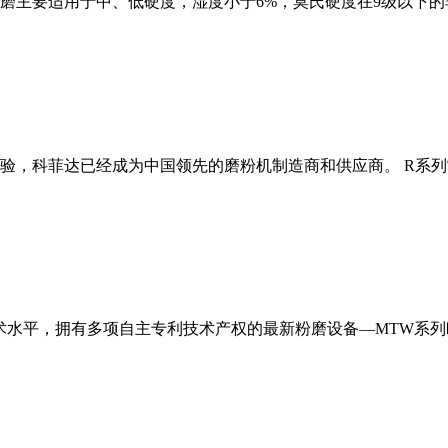
磨主要适用于中、低硬度，湿度小于6%，莫氏硬度在9级以下的
经验，科菲达已经成为中国领先的磨粉机制造商和供应商。 R系
术水平，拥有多项自主专利技术产权的最新粉磨设备—MTW系列欧