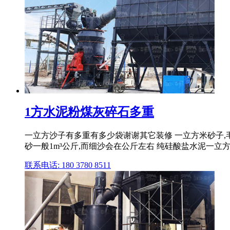
1方水泥粉煤灰碎石多重
一立方沙子有多重有多少袋谢谢其它装修 一立方米砂子,毛石
砂一般1m³公斤,而细沙会在公斤左右 纯硅酸盐水泥一立方
联系电话: 180 3780 8511