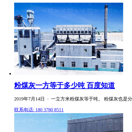
粉煤灰一方等于多少吨 百度知道
2019年7月14日 · 一立方米粉煤灰等于吨。 粉煤灰也
联系电话: 180 3780 8511