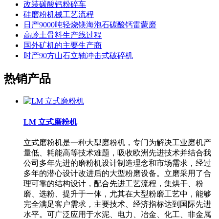
改装碳酸钙粉碎车
硅磨粉机械工艺流程
日产9000吨轻烧镁海泡石碳酸钙雷蒙磨
高岭土骨料生产线过程
国外矿机的主要生产商
时产90方山石立轴冲击式破碎机
热销产品
LM 立式磨粉机
立式磨粉机是一种大型磨粉机，专门为解决工业磨机产
量低、耗能高等技术难题，吸收欧洲先进技术并结合我
公司多年先进的磨粉机设计制造理念和市场需求，经过
多年的潜心设计改进后的大型粉磨设备。立磨采用了合
理可靠的结构设计，配合先进工艺流程，集烘干、粉
磨、选粉、提升于一体，尤其在大型粉磨工艺中，能够
完全满足客户需求，主要技术、经济指标达到国际先进
水平。可广泛应用于水泥、电力、冶金、化工、非金属