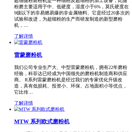
超细微粉磨粉机是一种细粉及超细粉的加工设备，此微
粉磨主要适用于中、低硬度，湿度小于6%，莫氏硬度在
9级以下的非易燃易爆的非金属物料。它是经过20多次的
试验和改进，为超细粉的生产而研发制造的新型磨粉
机，…
了解详情
雷蒙磨粉机
我们公司专业生产大、中型雷蒙磨粉机，拥有22年磨粉
经验，科菲达已经成为中国领先的磨粉机制造商和供应
商。 R系列雷蒙磨粉机是经过我们的专家优化升级改
造，具有低损耗、投资小、环保、占地面积小等优点，
它比传…
了解详情
MTW 系列欧式磨粉机