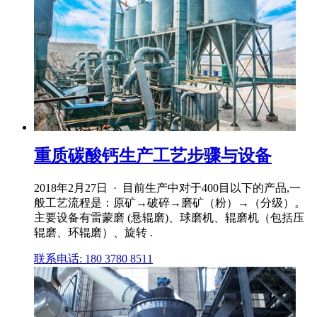
重质碳酸钙生产工艺步骤与设备
2018年2月27日 · 目前生产中对于400目以下的产品,一
般工艺流程是：原矿→破碎→磨矿（粉）→（分级）。
主要设备有雷蒙磨 (悬辊磨)、球磨机、辊磨机（包括压
辊磨、环辊磨）、旋转 .
联系电话: 180 3780 8511