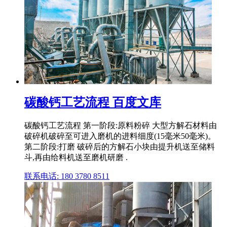
碳酸钙工艺流程 百度文库
碳酸钙工艺流程 第一阶段:原料粉碎 大型方解石材料由
破碎机破碎至可进入磨机的进料细度(15毫米50毫米)。
第二阶段:打磨 破碎后的方解石小块由提升机送至储料
斗,再由给料机送至磨机研磨 .
联系电话: 180 3780 8511