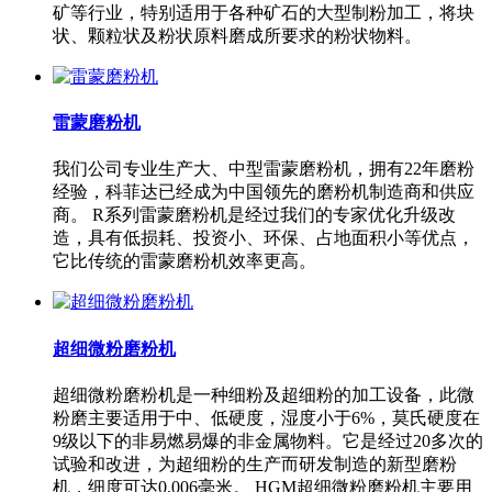
矿等行业，特别适用于各种矿石的大型制粉加工，将块
状、颗粒状及粉状原料磨成所要求的粉状物料。
雷蒙磨粉机
我们公司专业生产大、中型雷蒙磨粉机，拥有22年磨粉
经验，科菲达已经成为中国领先的磨粉机制造商和供应
商。 R系列雷蒙磨粉机是经过我们的专家优化升级改
造，具有低损耗、投资小、环保、占地面积小等优点，
它比传统的雷蒙磨粉机效率更高。
超细微粉磨粉机
超细微粉磨粉机是一种细粉及超细粉的加工设备，此微
粉磨主要适用于中、低硬度，湿度小于6%，莫氏硬度在
9级以下的非易燃易爆的非金属物料。它是经过20多次的
试验和改进，为超细粉的生产而研发制造的新型磨粉
机，细度可达0.006毫米。 HGM超细微粉磨粉机主要用