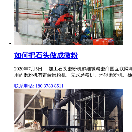
如何把石头做成微粉
2020年7月5日 · 加工石头磨粉机超细微粉磨商国
用的磨粉机有雷蒙磨粉机、立式磨粉机、环辊磨粉机、梯
联系电话: 180 3780 8511