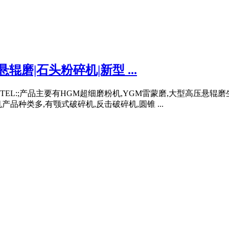
磨|石头粉碎机|新型 ...
L:;产品主要有HGM超细磨粉机,YGM雷蒙磨,大型高压悬辊磨
品种类多,有颚式破碎机,反击破碎机,圆锥 ...