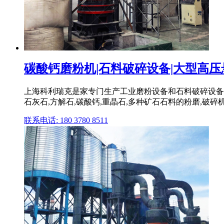
碳酸钙磨粉机|石料破碎设备|大型高压悬辊
上海科利瑞克是家专门生产工业磨粉设备和石料破碎设备TE
石灰石,方解石,碳酸钙,重晶石,多种矿石石料的粉磨,破碎机产
联系电话: 180 3780 8511