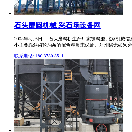
石头磨圆机械 采石场设备网
2008年8月6日 · 石头磨粉机生产厂家微粉磨 北京机
小主要靠斜齿轮油泵的配合精度来保证。郑州曙光如果磨损,
联系电话: 180 3780 8511