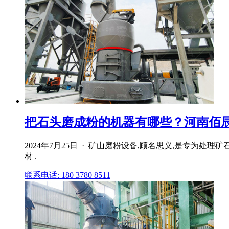
把石头磨成粉的机器有哪些？河南佰
2024年7月25日 · 矿山磨粉设备,顾名思义,是专
材 .
联系电话: 180 3780 8511