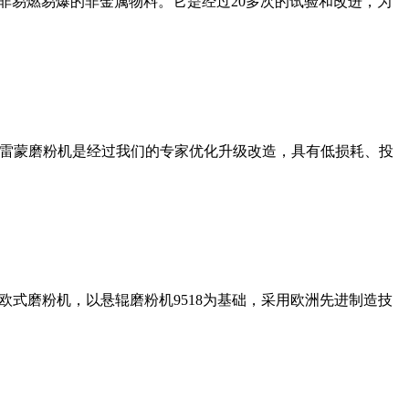
非易燃易爆的非金属物料。它是经过20多次的试验和改进，为
列雷蒙磨粉机是经过我们的专家优化升级改造，具有低损耗、投
式磨粉机，以悬辊磨粉机9518为基础，采用欧洲先进制造技