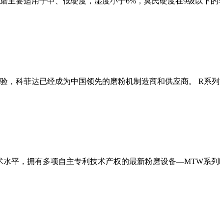
磨主要适用于中、低硬度，湿度小于6%，莫氏硬度在9级以下的
经验，科菲达已经成为中国领先的磨粉机制造商和供应商。 R系
术水平，拥有多项自主专利技术产权的最新粉磨设备—MTW系列欧