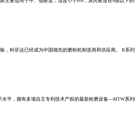
磨主要适用于中、低硬度，湿度小于6%，莫氏硬度在9级以下的
经验，科菲达已经成为中国领先的磨粉机制造商和供应商。 R系
术水平，拥有多项自主专利技术产权的最新粉磨设备—MTW系列欧