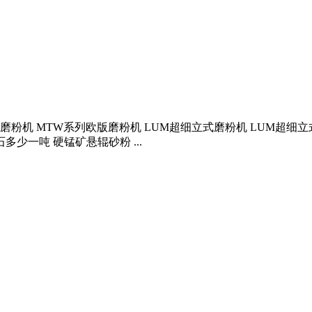
列欧版磨粉机 MTW系列欧版磨粉机 LUM超细立式磨粉机 LUM超细
少一吨 硬锰矿悬辊砂粉 ...