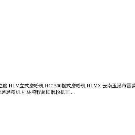
细立磨 HLM立式磨粉机 HC1500摆式磨粉机 HLMX 云南玉溪
磨粉机 桂林鸿程超细磨粉机非 ...