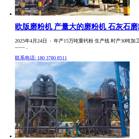
欧版磨粉机 产量大的磨粉机 石灰石磨粉机
2025年4月24日 · 年产15万吨重钙粉 生产线 时
—— .
联系电话: 180 3780 8511