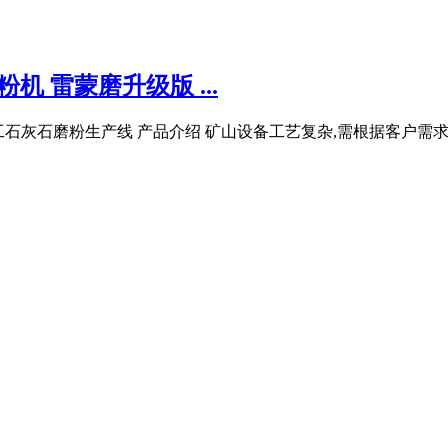
 雷蒙磨升级版 ...
产30吨加工石灰石磨粉生产线 产品介绍 矿山设备工艺复杂,需根据