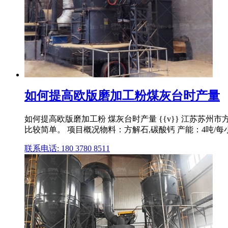
如何提高欧版磨加工粉煤灰台时产量
如何提高欧版磨加工粉 煤灰台时产量 {{v}} 江苏苏州市
比较简单。 项目概况物料：方解石,碳酸钙 产能：4吨/每小时 出
联系电话: 180 3780 8511