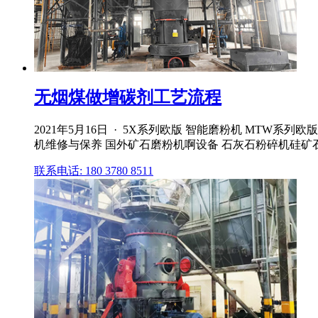
无烟煤做增碳剂工艺流程
2021年5月16日 · 5X系列欧版 智能磨粉机 MTW系
机维修与保养 国外矿石磨粉机啊设备 石灰石粉碎机硅矿石多
联系电话: 180 3780 8511