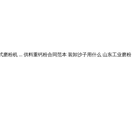
立式磨粉机 ... 供料重钙粉合同范本 装卸沙子用什么 山东工业磨粉