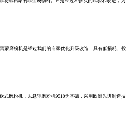
非易燃易爆的非金属物料。它是经过20多次的试验和改进，为
列雷蒙磨粉机是经过我们的专家优化升级改造，具有低损耗、投
式磨粉机，以悬辊磨粉机9518为基础，采用欧洲先进制造技