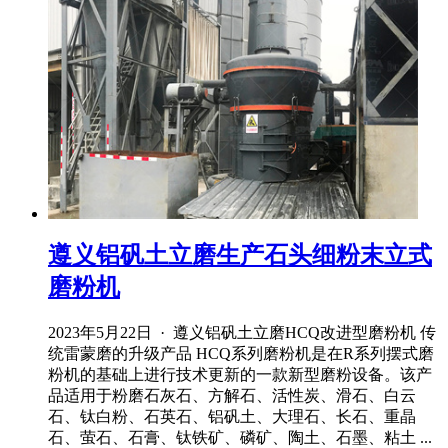
遵义铝矾土立磨生产石头细粉末立式
磨粉机
2023年5月22日 · 遵义铝矾土立磨HCQ改进型磨粉机 传
统雷蒙磨的升级产品 HCQ系列磨粉机是在R系列摆式磨
粉机的基础上进行技术更新的一款新型磨粉设备。该产
品适用于粉磨石灰石、方解石、活性炭、滑石、白云
石、钛白粉、石英石、铝矾土、大理石、长石、重晶
石、萤石、石膏、钛铁矿、磷矿、陶土、石墨、粘土 ...