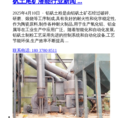
矾土尾矿潜能行业新闻 ...
2025年4月10日 · 铝矾土粉是由铝矾土矿石经过破碎、
研磨、煅烧等工序制成,具有良好的耐火性和化学稳定性,
作为陶瓷原料,制作各种耐火制品,用于生产氧化铝、铝金
属等在工业生产中应用广泛。随着智能化和自动化发展,
铝矾土制粉工艺采用先进的控制系统和自动化设备,工艺
节能环保,生产效率不断提高 ...
联系电话: 180 3780 8511