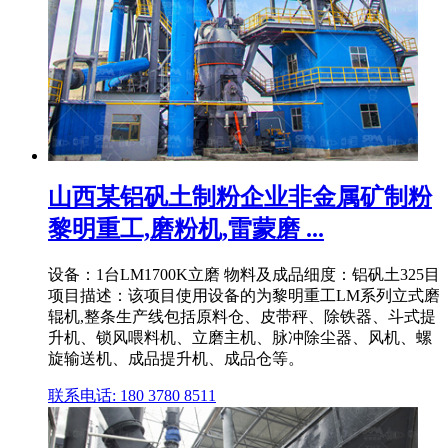
山西某铝矾土制粉企业非金属矿制粉
黎明重工,磨粉机,雷蒙磨 ...
设备：1台LM1700K立磨 物料及成品细度：铝矾土325目
项目描述：该项目使用设备的为黎明重工LM系列立式磨
辊机,整条生产线包括原料仓、皮带秤、除铁器、斗式提
升机、锁风喂料机、立磨主机、脉冲除尘器、风机、螺
旋输送机、成品提升机、成品仓等。
联系电话: 180 3780 8511