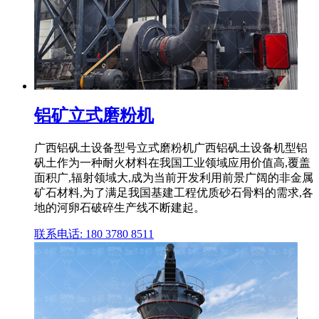
铝矿立式磨粉机
广西铝矾土设备型号立式磨粉机广西铝矾土设备机型铝
矾土作为一种耐火材料在我国工业领域应用价值高,覆盖
面积广,辐射领域大,成为当前开发利用前景广阔的非金属
矿石材料,为了满足我国基建工程优质砂石骨料的需求,各
地的河卵石破碎生产线不断建起。
联系电话: 180 3780 8511