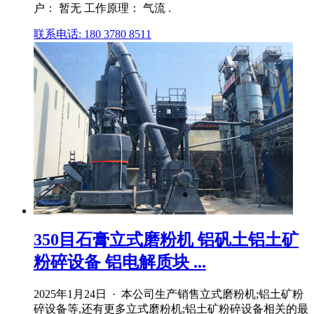
户： 暂无 工作原理： 气流 .
联系电话: 180 3780 8511
350目石膏立式磨粉机 铝矾土铝土矿
粉碎设备 铝电解质块 ...
2025年1月24日 · 本公司生产销售立式磨粉机;铝土矿粉
碎设备等,还有更多立式磨粉机;铝土矿粉碎设备相关的最