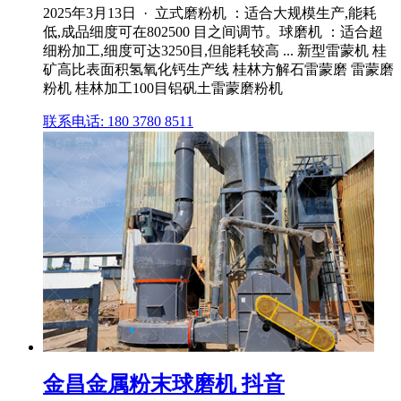
2025年3月13日 · 立式磨粉机 ：适合大规模生产,能耗
低,成品细度可在802500 目之间调节。球磨机 ：适合超
细粉加工,细度可达3250目,但能耗较高 ... 新型雷蒙机 桂
矿高比表面积氢氧化钙生产线 桂林方解石雷蒙磨 雷蒙磨
粉机 桂林加工100目铝矾土雷蒙磨粉机
联系电话: 180 3780 8511
金昌金属粉末球磨机 抖音