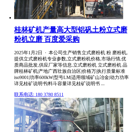
桂林矿机产量高大型铝矾土粉立式磨
粉机立磨 百度爱采购
2025年1月2日 · 本公司生产销售立式磨粉机 粉 磨粉机,
提供立式磨粉机专业参数,立式磨粉机价格,市场行情,优
质商品批发,供应厂家等信息.立式磨粉机 立式磨粉机 品
牌桂林矿机|产地广西壮族自治区|价格万|执行质量标准
iso9001|功率600kW|型号LM|适用领域矿山冶金|动力功率
详见桂矿说明书|料斗容量详见桂矿说明书 ...
联系电话: 180 3780 8511