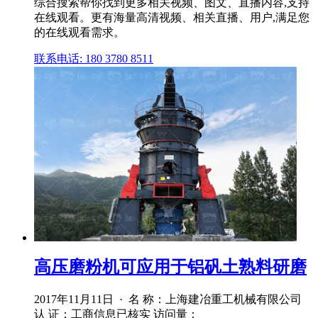
综合搜索帮你找到更多相关视频、图文、直播内容,支持
在线观看。更有海量高清视频、相关直播、用户,满足您
的在线观看需求。
联系电话: 180 3780 8511
高压磨粉机可应用于铝矾土熟料研磨
2017年11月11日 · 名 称：上海建冶重工机械有限公司
认 证：工商信息已核实 访问量：