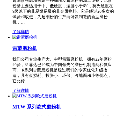
超细微粉磨粉机是一种细粉及超细粉的加工设备，此微
粉磨主要适用于中、低硬度，湿度小于6%，莫氏硬度在
9级以下的非易燃易爆的非金属物料。它是经过20多次的
试验和改进，为超细粉的生产而研发制造的新型磨粉
机，…
了解详情
雷蒙磨粉机
我们公司专业生产大、中型雷蒙磨粉机，拥有22年磨粉
经验，科菲达已经成为中国领先的磨粉机制造商和供应
商。 R系列雷蒙磨粉机是经过我们的专家优化升级改
造，具有低损耗、投资小、环保、占地面积小等优点，
它比传…
了解详情
MTW 系列欧式磨粉机