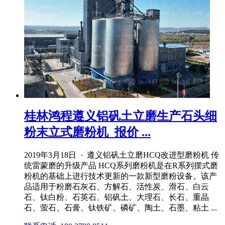
桂林鸿程遵义铝矾土立磨生产石头细
粉末立式磨粉机_报价 ...
2019年3月18日 · 遵义铝矾土立磨HCQ改进型磨粉机 传
统雷蒙磨的升级产品 HCQ系列磨粉机是在R系列摆式磨
粉机的基础上进行技术更新的一款新型磨粉设备。该产
品适用于粉磨石灰石、方解石、活性炭、滑石、白云
石、钛白粉、石英石、铝矾土、大理石、长石、重晶
石、萤石、石膏、钛铁矿、磷矿、陶土、石墨、粘土 ...