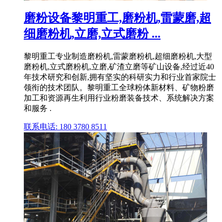
磨粉设备黎明重工,磨粉机,雷蒙磨,超
细磨粉机,立磨,立式磨粉 ...
黎明重工专业制造磨粉机,雷蒙磨粉机,超细磨粉机,大型
磨粉机,立式磨粉机,立磨,矿渣立磨等矿山设备,经过近40
年技术研究和创新,拥有坚实的科研实力和行业首家院士
领衔的技术团队。黎明重工全球粉体新材料、矿物粉磨
加工和资源再生利用行业粉磨装备技术、系统解决方案
和服务 .
联系电话: 180 3780 8511