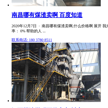
南昌哪有煤渣卖啊 百度知道
2020年12月7日 · 南昌哪有煤渣卖啊,什么价格啊 展开 我来
率： 0% 帮助的人 ...
联系电话: 180 3780 8511