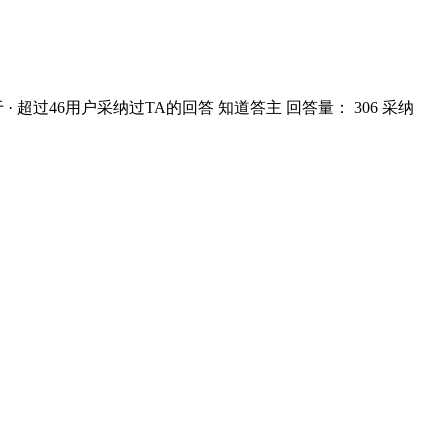
于 · 超过46用户采纳过TA的回答 知道答主 回答量： 306 采纳