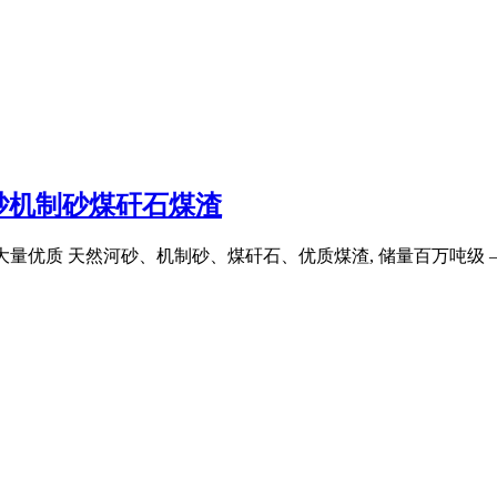
砂机制砂煤矸石煤渣
出售大量优质 天然河砂、机制砂、煤矸石、优质煤渣, 储量百万吨级 