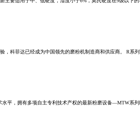
磨主要适用于中、低硬度，湿度小于6%，莫氏硬度在9级以下的
经验，科菲达已经成为中国领先的磨粉机制造商和供应商。 R系
术水平，拥有多项自主专利技术产权的最新粉磨设备—MTW系列欧