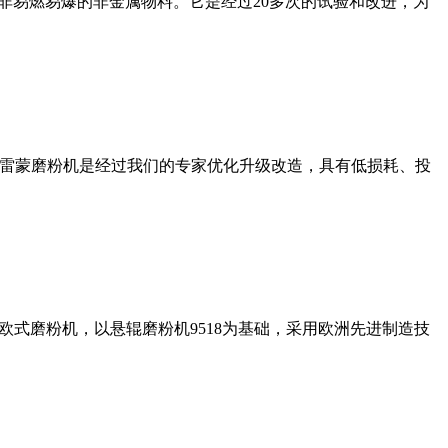
非易燃易爆的非金属物料。它是经过20多次的试验和改进，为
列雷蒙磨粉机是经过我们的专家优化升级改造，具有低损耗、投
式磨粉机，以悬辊磨粉机9518为基础，采用欧洲先进制造技