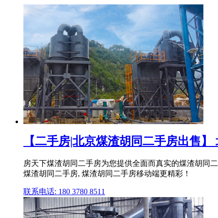
【二手房|北京煤渣胡同二手房出售】
房天下煤渣胡同二手房为您提供全面而真实的煤渣胡同二
煤渣胡同二手房, 煤渣胡同二手房移动端更精彩！
联系电话: 180 3780 8511