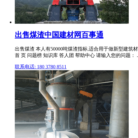
出售煤渣中国建材网百事通
出售煤渣 本人有50000吨煤渣指标,适合用于做新型建筑材
首 页 问题榜 知识库 答人团 帮助中心 请输入您的问题： ..
联系电话: 180 3780 8511