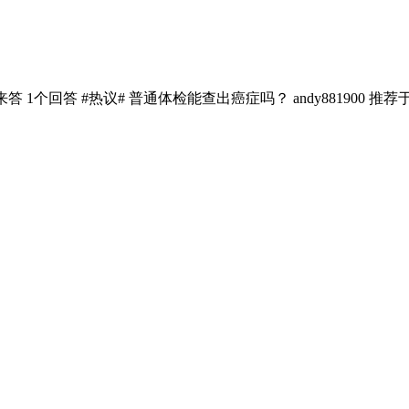
答 1个回答 #热议# 普通体检能查出癌症吗？ andy881900 推荐