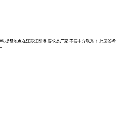
料,提货地点在江苏江阴港,要求是厂家,不要中介联系！ 此回答希望
.