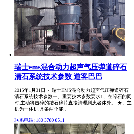
瑞士ems混合动力超声气压弹道碎石
清石系统技术参数 道客巴巴
2015年1月31日 · 瑞士EMS混合动力超声气压弹道碎石
清石系统技术参数一、重要技术参数要求1、在碎石的同
时,主动将击碎的结石碎片直接清理到患者体外。 ★、主
机为一体机,具备两个能 .
联系电话: 180 3780 8511