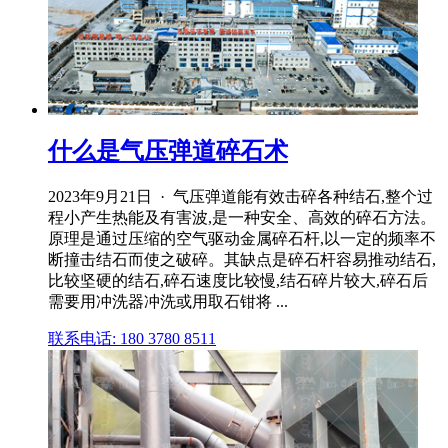
什么是气压弹道碎石术
2023年9月21日 · 气压弹道能有效击碎各种结石,整个过
程小产生热能及有害波,是一种安全、高效的碎石方法。
原理是通过压缩的空气驱动金属碎石杆,以一定的频率不
断撞击结石而使之破碎。其缺点是碎石杆容易推动结石,
比较坚硬的结石,碎石速度比较慢,结石碎片较大,碎石后
需要用冲洗器冲洗或用取石钳将 ...
联系电话: 180 3780 8511