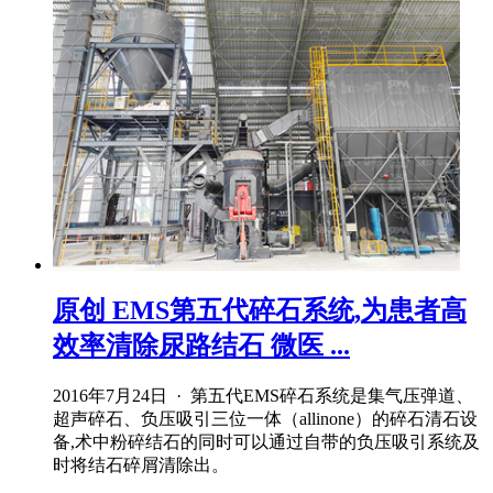
原创 EMS第五代碎石系统,为患者高
效率清除尿路结石 微医 ...
2016年7月24日 · 第五代EMS碎石系统是集气压弹道、
超声碎石、负压吸引三位一体（allinone）的碎石清石设
备,术中粉碎结石的同时可以通过自带的负压吸引系统及
时将结石碎屑清除出。