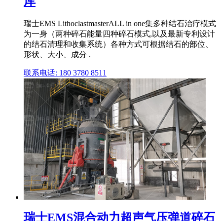
库
瑞士EMS LithoclastmasterALL in one集多种结石治疗模式
为一身（两种碎石能量四种碎石模式,以及最新专利设计
的结石清理和收集系统）各种方式可根据结石的部位、
形状、大小、成分 .
联系电话: 180 3780 8511
瑞士EMS混合动力超声气压弹道碎石