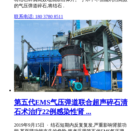
的气压弹道碎石,将结石 .
联系电话: 180 3780 8511
第五代EMS气压弹道联合超声碎石清
石术治疗22例感染性肾 ...
2019年9月15日 · 结石短期内反复复发,严重影响肾脏功