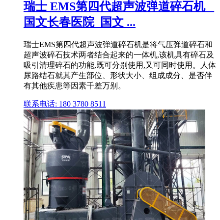
瑞士 EMS第四代超声波弹道碎石机 _
国文长春医院_国文 ...
瑞士EMS第四代超声波弹道碎石机是将气压弹道碎石和
超声波碎石技术两者结合起来的一体机,该机具有碎石及
吸引清理碎石的功能,既可分别使用,又可同时使用。人体
尿路结石就其产生部位、形状大小、组成成分、是否伴
有其他疾患等因素千差万别。
联系电话: 180 3780 8511