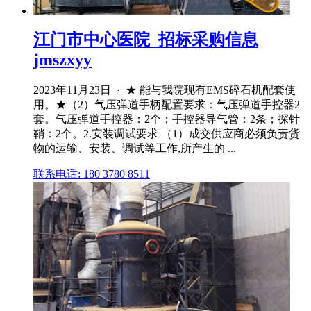
江门市中心医院_招标采购信息
jmszxyy
2023年11月23日 · ★ 能与我院现有EMS碎石机配套使
用。★（2）气压弹道手柄配置要求：气压弹道手控器2
套。气压弹道手控器：2个；手控器导气管：2条；探针
鞘：2个。2.安装调试要求 （1）成交供应商必须负责货
物的运输、安装、调试等工作,所产生的 ...
联系电话: 180 3780 8511