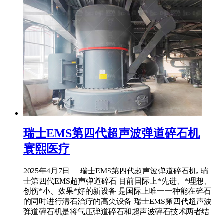
瑞士EMS第四代超声波弹道碎石机
寰熙医疗
2025年4月7日 · 瑞士EMS第四代超声波弹道碎石机, 瑞
士第四代EMS超声弹道碎石 目前国际上*先进、*理想、
创伤*小、效果*好的新设备 是国际上唯一一种能在碎石
的同时进行清石治疗的高尖设备 瑞士EMS第四代超声波
弹道碎石机是将气压弹道碎石和超声波碎石技术两者结