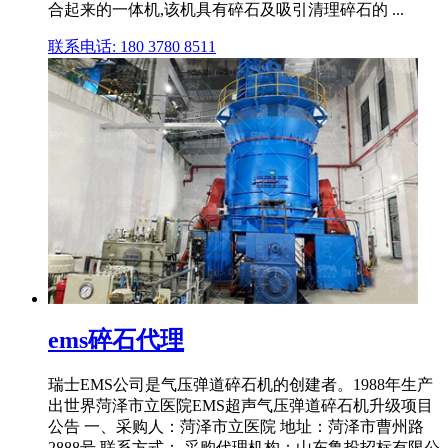
合起来的一体机,该机具有碎石及吸引清理碎石的 ...
联系电话: 180 3780 8511
ems碎石代理
瑞士EMS公司是气压弹道碎石机的创建者。1988年生产
出世界菏泽市立医院EMS超声气压弹道碎石机升级项目
公告 一、采购人：菏泽市立医院 地址：菏泽市曹州路
2888号 联系方式： 采购代理机构：山东鲁投招标有限公