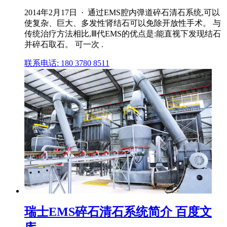
2014年2月17日 · 通过EMS腔内弹道碎石清石系统,可以
使复杂、巨大、多发性肾结石可以免除开放性手术。 与
传统治疗方法相比,Ⅲ代EMS的优点是:能直视下发现结石
并碎石取石。 可一次 .
联系电话: 180 3780 8511
瑞士EMS碎石清石系统简介 百度文