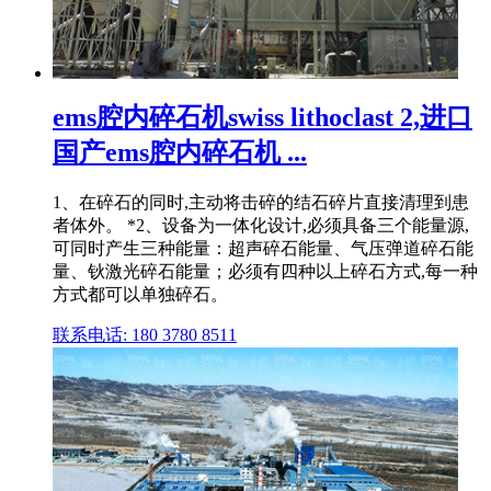
ems腔内碎石机swiss lithoclast 2,进口
国产ems腔内碎石机 ...
1、在碎石的同时,主动将击碎的结石碎片直接清理到患
者体外。 *2、设备为一体化设计,必须具备三个能量源,
可同时产生三种能量：超声碎石能量、气压弹道碎石能
量、钬激光碎石能量；必须有四种以上碎石方式,每一种
方式都可以单独碎石。
联系电话: 180 3780 8511