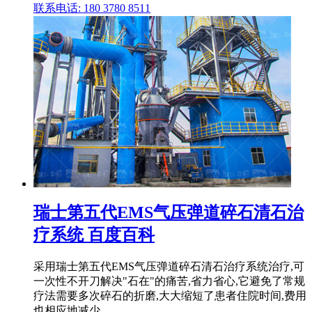
联系电话: 180 3780 8511
瑞士第五代EMS气压弹道碎石清石治
疗系统 百度百科
采用瑞士第五代EMS气压弹道碎石清石治疗系统治疗,可
一次性不开刀解决"石在"的痛苦,省力省心,它避免了常规
疗法需要多次碎石的折磨,大大缩短了患者住院时间,费用
也相应地减少。 .