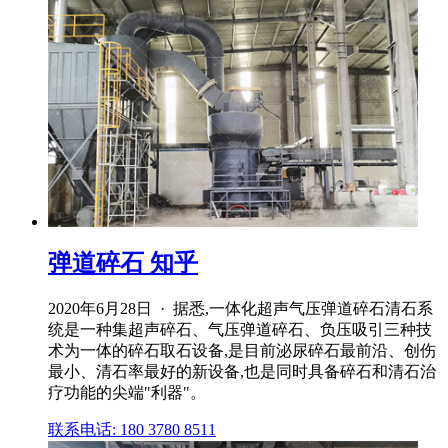
弹道碎石 知乎
2020年6月28日 · 据悉,一体化超声气压弹道碎石清石系
统是一种集超声碎石、气压弹道碎石、负压吸引三种技
术为一体的碎石取石设备,是目前泌尿碎石最前沿、创伤
最小、清石率最好的新设备,也是同时具备碎石和清石治
疗功能的尖端"利器"。
联系电话: 180 3780 8511