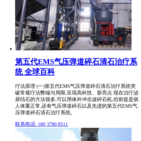
第五代EMS气压弹道碎石清石治疗系
统 全球百科
疗法原理 (一)第五代EMS气压弹道碎石清石治疗系统突
破常规疗法弊端与局限,呈现高科技、新亮点 现在治疗泌
尿结石的方法很多,可以用体外冲击波碎石机,但前提是病
人体重正常,还有气压弹道碎石以及先进的第五代EMS气
压弹道碎石清石治疗系统。
联系电话: 180 3780 8511