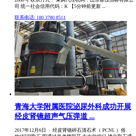
司 统一社会信用代码：K 【5分钟前更新 ...
联系电话: 180 3780 8511
青海大学附属医院泌尿外科成功开展
经皮肾镜超声气压弹道 ...
2017年12月6日 · 经皮肾镜碎石清石术（ PCNL ）俗