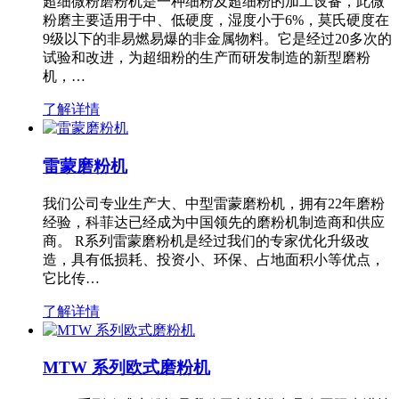
超细微粉磨粉机是一种细粉及超细粉的加工设备，此微
粉磨主要适用于中、低硬度，湿度小于6%，莫氏硬度在
9级以下的非易燃易爆的非金属物料。它是经过20多次的
试验和改进，为超细粉的生产而研发制造的新型磨粉
机，…
了解详情
雷蒙磨粉机
我们公司专业生产大、中型雷蒙磨粉机，拥有22年磨粉
经验，科菲达已经成为中国领先的磨粉机制造商和供应
商。 R系列雷蒙磨粉机是经过我们的专家优化升级改
造，具有低损耗、投资小、环保、占地面积小等优点，
它比传…
了解详情
MTW 系列欧式磨粉机