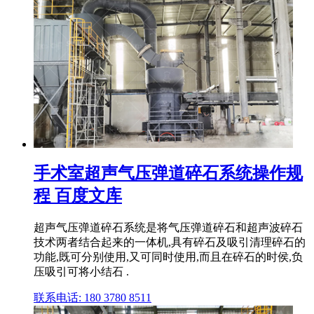
手术室超声气压弹道碎石系统操作规
程 百度文库
超声气压弹道碎石系统是将气压弹道碎石和超声波碎石
技术两者结合起来的一体机,具有碎石及吸引清理碎石的
功能,既可分别使用,又可同时使用,而且在碎石的时侯,负
压吸引可将小结石 .
联系电话: 180 3780 8511