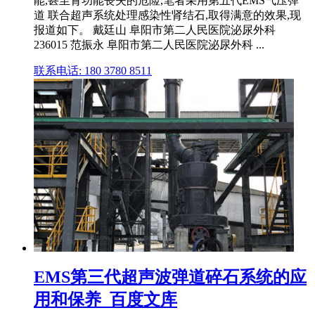
能,甚至肾功能丧失的危险,笔者采用第五代EMS气压弹
道 联合超声系统处理感染性肾结石,取得满意的效果,现
报道如下。 戴廷山 阜阳市第二人民医院泌尿外科
236015 范振永 阜阳市第二人民医院泌尿外科 ...
联系电话: 180 3780 8511
EMS第三代超声波弹道碎石系统的应
用和保养_百度文库