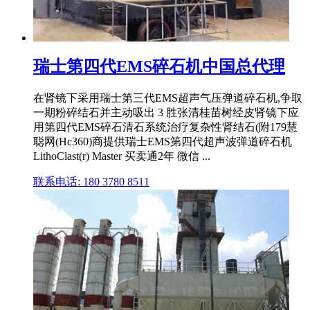
瑞士第四代EMS碎石机中国总代理
在肾镜下采用瑞士第三代EMS超声气压弹道碎石机,争取
一期粉碎结石并主动吸出 3 胜张清桂苗树经皮肾镜下应
用第四代EMS碎石清石系统治疗复杂性肾结石(附179慧
聪网(Hc360)商提供瑞士EMS第四代超声波弹道碎石机
LithoClast(r) Master 买卖通2年 微信 ...
联系电话: 180 3780 8511