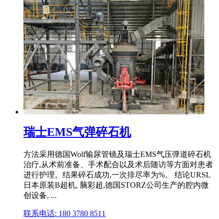
瑞士EMS气弹碎石机
方法采用德国Wolf输尿管镜及瑞士EMS气压弹道碎石机
治疗,从术前准备、手术配合以及术后随访等方面对患者
进行护理。结果碎石成功,一次排尽率为%。 结论URSL
日本原装B超机, 脑彩超,德国STORZ公司生产的腔内微
创设备, ...
联系电话: 180 3780 8511