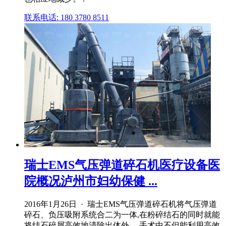
联系电话: 180 3780 8511
瑞士EMS气压弹道碎石机医疗设备医
院概况泸州市妇幼保健 ...
2016年1月26日 · 瑞士EMS气压弹道碎石机将气压弹道
碎石、负压吸附系统合二为一体,在粉碎结石的同时就能
将结石碎屑高效地清除出体外。 手术中不但能利用高效