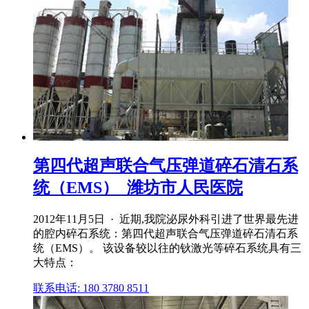
第四代超声联合气压弹道碎石清石系
统（EMS）_潍坊市人民医院
2012年11月5日 · 近期,我院泌尿外科引进了世界最先进
的腔内碎石系统：第四代超声联合气压弹道碎石清石系
统（EMS）。 该设备较以往的钬激光等碎石系统具有三
大特点：
联系电话: 180 3780 8511