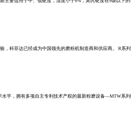
磨主要适用于中、低硬度，湿度小于6%，莫氏硬度在9级以下的
经验，科菲达已经成为中国领先的磨粉机制造商和供应商。 R系
术水平，拥有多项自主专利技术产权的最新粉磨设备—MTW系列欧