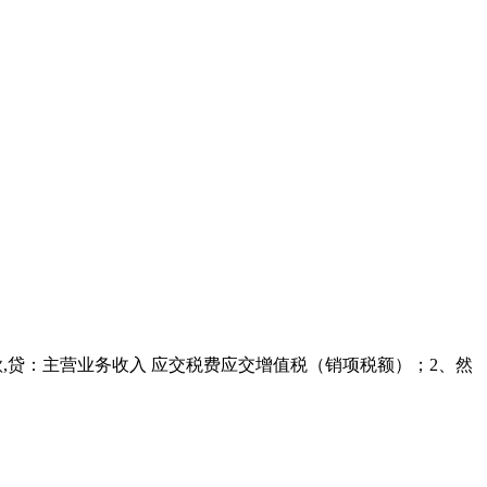
账款,贷：主营业务收入 应交税费应交增值税（销项税额）；2、然