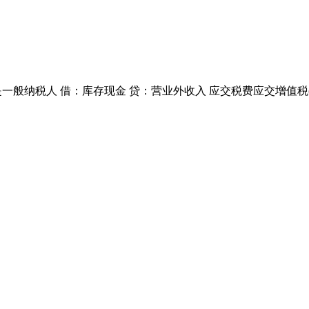
)如果是一般纳税人 借：库存现金 贷：营业外收入 应交税费应交增值税