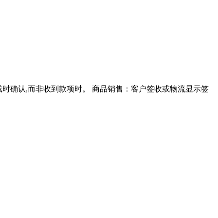
完成时确认,而非收到款项时。 商品销售：客户签收或物流显示签