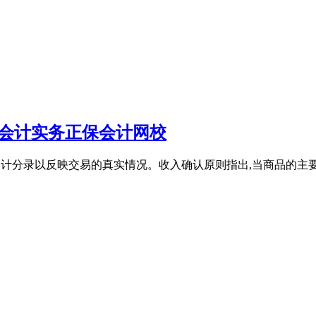
_会计实务正保会计网校
相应的会计分录以反映交易的真实情况。收入确认原则指出,当商品