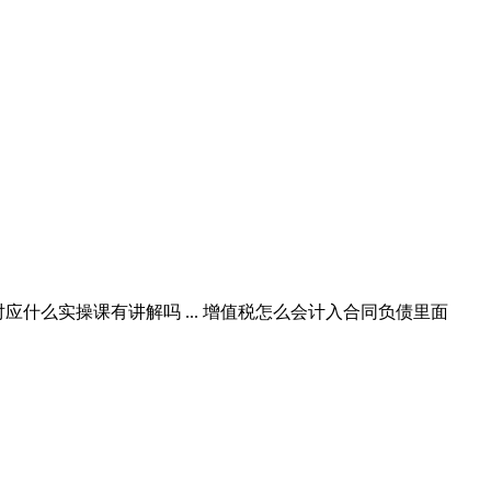
对应什么实操课有讲解吗 ... 增值税怎么会计入合同负债里面