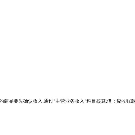
业销售的商品要先确认收入,通过"主营业务收入"科目核算,借：应收