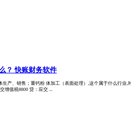
么？ 快账财务软件
矿物粉体生产、销售；重钙粉 体加工（表面处理）,这个属于什么行业,
税8800 贷：应交 ...