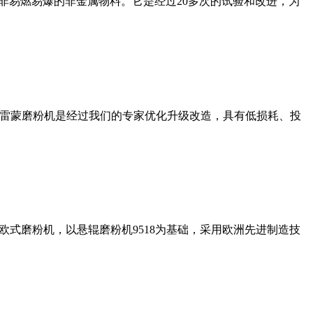
非易燃易爆的非金属物料。它是经过20多次的试验和改进，为
列雷蒙磨粉机是经过我们的专家优化升级改造，具有低损耗、投
式磨粉机，以悬辊磨粉机9518为基础，采用欧洲先进制造技