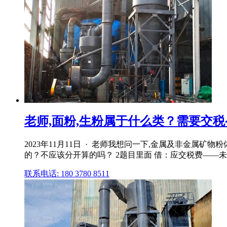
老师,面粉,生粉属于什么类？需要交税
2023年11月11日 · 老师我想问一下,金属及非金属
的？不应该分开算的吗？ 2题目里面 借：应交税费——未交增值
联系电话: 180 3780 8511