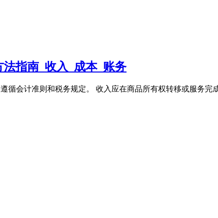
法指南_收入_成本_账务
一步,需遵循会计准则和税务规定。 收入应在商品所有权转移或服务