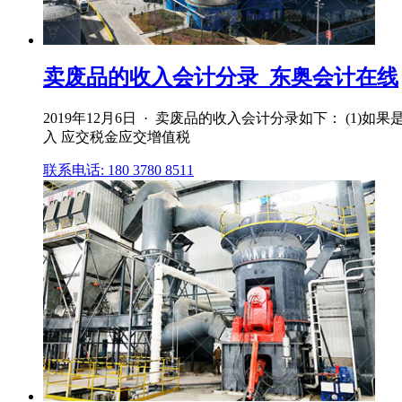
卖废品的收入会计分录_东奥会计在线
2019年12月6日 · 卖废品的收入会计分录如下： (1
入 应交税金应交增值税
联系电话: 180 3780 8511